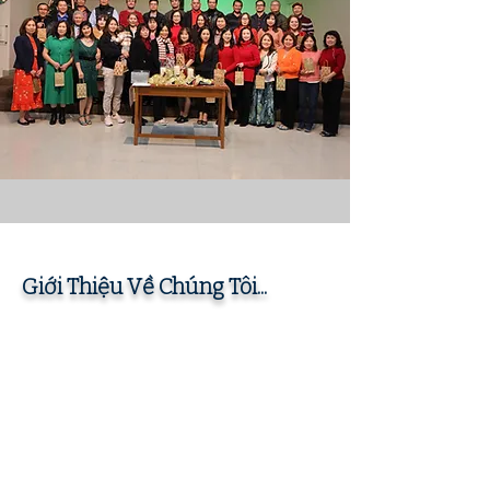
Giới Thiệu Về Chúng Tôi...
HỘI THÁNH TIN LÀNH TRƯỞNG NHIỆM GARDEN GROVE