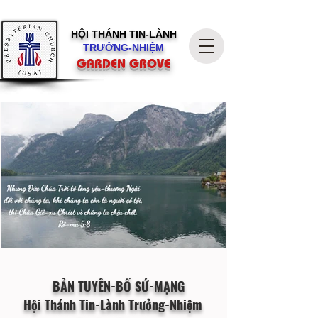
HỘI THÁNH
TIN-LÀNH
TRƯỞNG-NHIỆM
GARDEN GROVE
BẢN TUYÊN-BỐ SỨ-MẠNG
Hội Thánh Tin-Lành Trưởng-Nhiệm