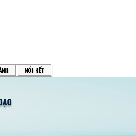
ÀNH
NỐI KẾT
ĐẠO