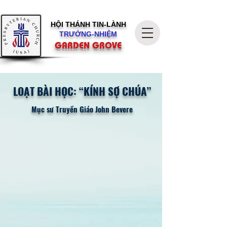
HỘI THÁNH
TIN-LÀNH
TRƯỞNG-NHIỆM
GARDEN GROVE
LOẠT BÀI HỌC: “KÍNH SỢ CHÚA”
Mục sư Truyền Giáo John Bevere