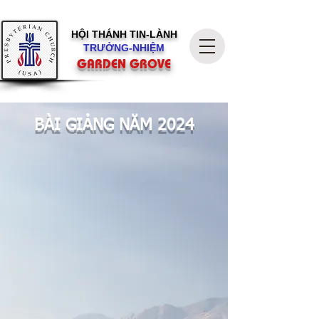
HỘI THÁNH
TIN-LÀNH
TRƯỞNG-NHIỆM
GARDEN GROVE
BÀI GIẢNG NĂM 2024