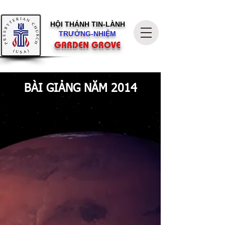
HỘI THÁNH
TIN-LÀNH
TRƯỞNG-NHIỆM
GARDEN GROVE
BÀI GIẢNG NĂM 2014