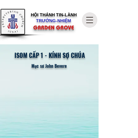
HỘI THÁNH
TIN-LÀNH
TRƯỞNG-NHIỆM
GARDEN GROVE
ISOM CẤP 1 - KÍNH SỢ CHÚA
Mục sư John Bevere