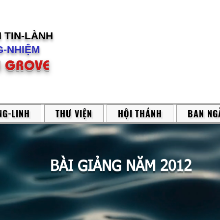
H
TIN-LÀNH
-NHIỆM
 GROVE
G-LINH
THƯ VIỆN
HỘI THÁNH
BAN NG
BÀI GIẢNG NĂM 2012