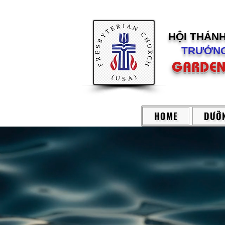
HỘI THÁN
TRƯỞNG
GARDEN
HOME
DƯỠN