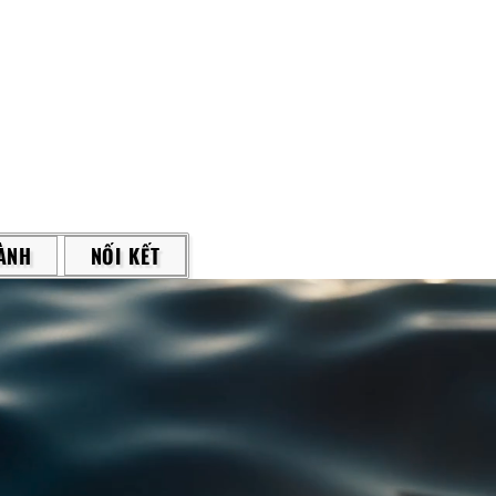
ÀNH
NỐI KẾT