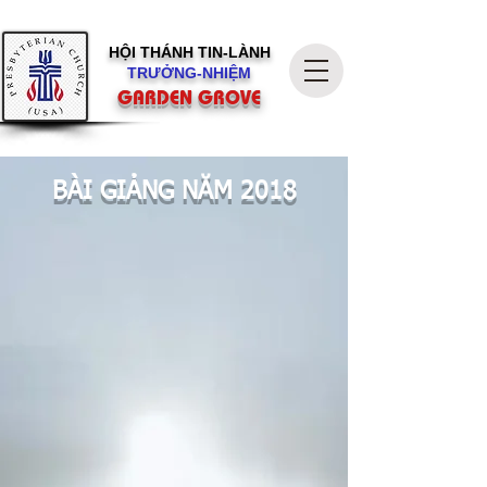
HỘI THÁNH
TIN-LÀNH
TRƯỞNG-NHIỆM
GARDEN GROVE
BÀI GIẢNG NĂM 2018