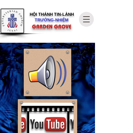
HỘI THÁNH
TIN-LÀNH
TRƯỞNG-NHIỆM
GARDEN GROVE