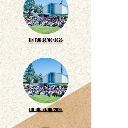
TIN TỨC 28/06/2026​
TIN TỨC 21/06/2026​