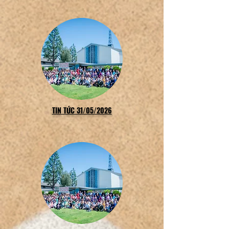
TIN TỨC 31/05/2026​