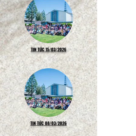
TIN TỨC 15/03/2026​
TIN TỨC 08/03/2026​