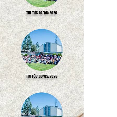
TIN TỨC 10/05/2026​
TIN TỨC 03/05/2026​