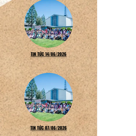
TIN TỨC 14/06/2026​
TIN TỨC 07/06/2026​