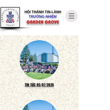
HỘI THÁNH
TIN-LÀNH
TRƯỞNG-NHIỆM
GARDEN GROVE
TIN TỨC 05/07/2026​