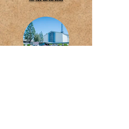
TIN TỨC 15/02/2026​