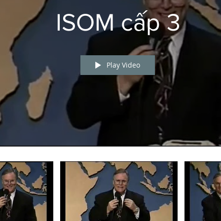
ISOM cấp 3
Play Video