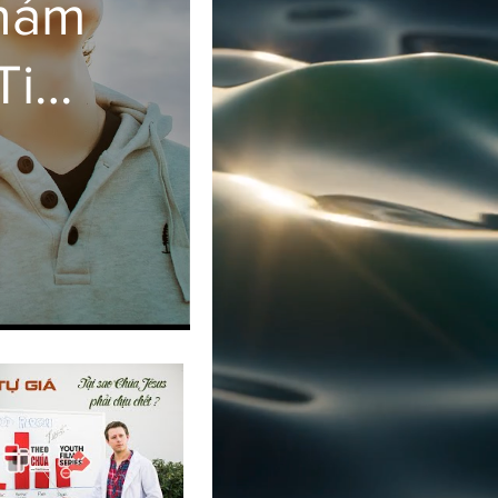
Khám
Tin