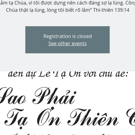
cảm tạ Chúa, vì tôi được dựng nên cách đáng sợ lạ lùng. Côn
Chúa thật lạ lùng, lòng tôi biết rõ lắm” Thi-thiên 139:14
Registration is closed
See other events