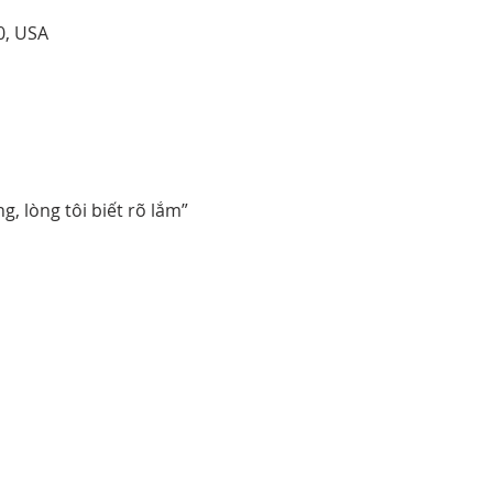
0, USA
, lòng tôi biết rõ lắm” 