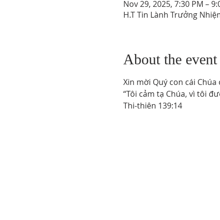
Nov 29, 2025, 7:30 PM – 9
H.T Tin Lành Trưởng Nhiệm
About the event
Xin mời Quý con cái Chúa
“Tôi cảm tạ Chúa, vì tôi đ
Thi-thiên 139:14