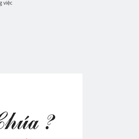
g việc