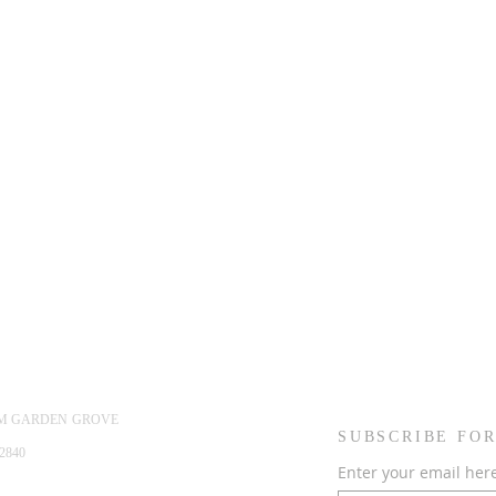
ỆM GARDEN GROVE
SUBSCRIBE FOR
2840
Enter your email her