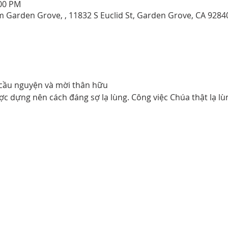
:00 PM
 Garden Grove, , 11832 S Euclid St, Garden Grove, CA 9284
 cầu nguyện và mời thân hữu
ược dựng nên cách đáng sợ lạ lùng. Công việc Chúa thật lạ lùng