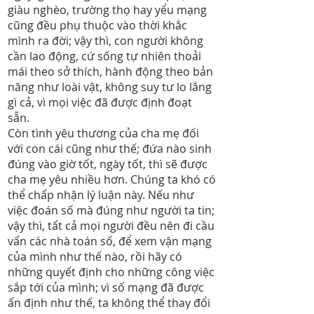
giàu nghèo, trường thọ hay yểu mạng
cũng đều phụ thuộc vào thời khắc
mình ra đời; vậy thì, con người không
cần lao động, cứ sống tự nhiên thoải
mái theo sở thích, hành động theo bản
năng như loài vật, không suy tư lo lắng
gì cả, vì mọi việc đã được định đoạt
sẵn.
Còn tình yêu thương của cha mẹ đối
với con cái cũng như thế; đứa nào sinh
đúng vào giờ tốt, ngày tốt, thì sẽ được
cha mẹ yêu nhiều hơn. Chúng ta khó có
thể chấp nhận lý luận này. Nếu như
việc đoán số mà đúng như người ta tin;
vậy thì, tất cả mọi người đều nên đi cầu
vấn các nhà toán số, để xem vận mạng
của mình như thế nào, rồi hãy có
những quyết định cho những công việc
sắp tới của mình; vì số mạng đã được
ấn định như thế, ta không thể thay đổi