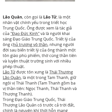
Lão Quân
, còn gọi là
Lão Tử
, là một
nhân vật chính yếu trong triết học
Trung Quốc. Ông được xem là tác giả
của
"Đạo Đức Kinh"
và là người khai
sáng Đạo Giáo Trung Quốc. Triết lý của
ông c
hủ trương vô thần
, nhưng người
đời sau biến triết lý của ông thành một
tôn giáo phù phiếm, thờ cúng thần tiên
và luyện thuật trường sinh với nhiều
phép thuật.
Lão Tử
được tôn xưng là
Thái Thượng
Lão Quân
, là một trong Tam Thanh, giữ
ngôi vị Thái Thanh (Tam Thanh gồm ba
vị thần tiên: Ngọc Thanh, Thái Thanh và
Thượng Thanh).
Trong Đạo Giáo Trung Quốc, Thái
Thượng Lão Quân có trước cả trời đất,
chính là nguyên khí thời hỗn mang