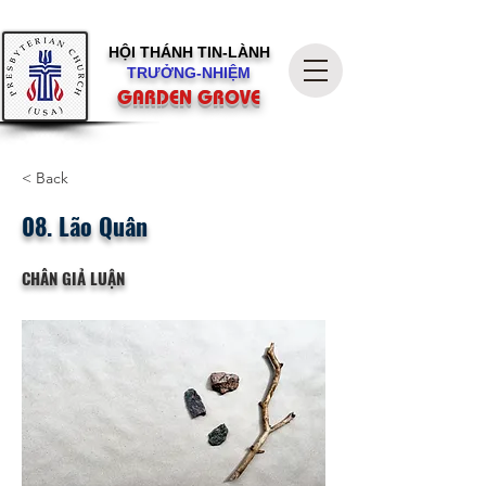
HỘI THÁNH
TIN-LÀNH
TRƯỞNG-NHIỆM
GARDEN GROVE
< Back
08. Lão Quân
CHÂN GIẢ LUẬN