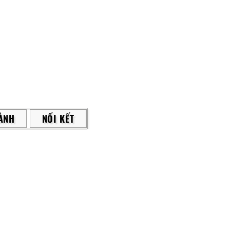
ÀNH
NỐI KẾT