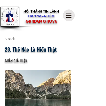
HỘI THÁNH
TIN-LÀNH
TRƯỞNG-NHIỆM
GARDEN GROVE
< Back
23. Thế Nào Là Hiếu Thật
CHÂN GIẢ LUẬN