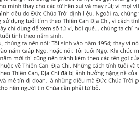
ho mình thay cho các từ hên xui và may rủi; vì mọi vi
ình đều do Đức Chúa Trời định liệu. Ngoài ra, chúng 
 sử dụng tuổi tính theo Thiên Can Địa Chi, vì cách tín
này chỉ dùng để xem số tử vi, bói quẻ... chúng ta chỉ 
tuổi tính theo năm sinh.
ụ, chúng ta nên nói: Tôi sinh vào năm 1954; thay vì nói
vào năm Giáp Ngọ, hoặc nói: Tôi tuổi Ngọ. Khi chúc 
năm mới thì cũng nên tránh kèm theo các tên gọi củ
huộc về Thiên Can, Địa Chi. Những cách tính tuổi và 
heo Thiên Can, Địa Chi đã bị ảnh hưởng nặng nề của
 và mê tín dị đoan, là những điều mà Đức Chúa Trời 
cho nên người tin Chúa cần phải từ bỏ.