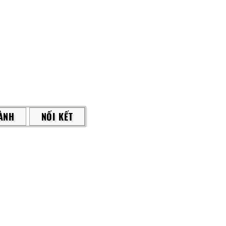
ÀNH
NỐI KẾT