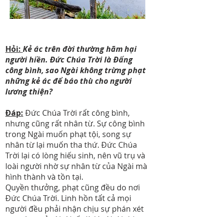
Hỏi:
Kẻ ác trên đời thường hãm hại
người hiền. Đức Chúa Trời là Đấng
công bình, sao Ngài không trừng phạt
những kẻ ác để báo thù cho người
lương thiện?
Đáp:
Đức Chúa Trời rất công bình,
nhưng cũng rất nhân từ. Sự công bình
trong Ngài muốn phạt tội, song sự
nhân từ lại muốn tha thứ. Đức Chúa
Trời lại có lòng hiếu sinh, nên vũ trụ và
loài người nhờ sự nhân từ của Ngài mà
hình thành và tồn tại.
Quyền thưởng, phạt cũng đều do nơi
Đức Chúa Trời. Linh hồn tất cả mọi
người đều phải nhận chịu sự phán xét