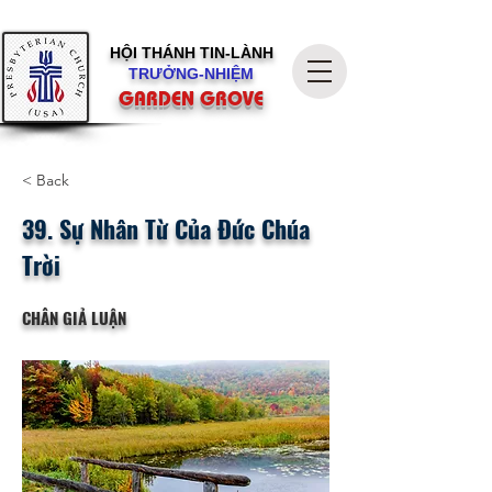
HỘI THÁNH
TIN-LÀNH
TRƯỞNG-NHIỆM
GARDEN GROVE
< Back
39. Sự Nhân Từ Của Đức Chúa
Trời
CHÂN GIẢ LUẬN