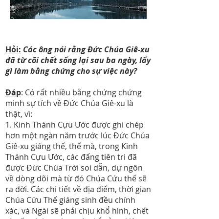
Hỏi:
Các ông nói rằng Đức Chúa Giê-xu
đã từ cõi chết sống lại sau ba ngày, lấy
gì làm bằng chứng cho sự việc này?
Đáp
: Có rất nhiều bằng chứng chứng
minh sự tích về Đức Chúa Giê-xu là
thật, vì:
1. Kinh Thánh Cựu Ước được ghi chép
hơn một ngàn năm trước lúc Đức Chúa
Giê-xu giáng thế, thế mà, trong Kinh
Thánh Cựu Ước, các đấng tiên tri đã
được Đức Chúa Trời soi dẫn, dự ngôn
về dòng dõi mà từ đó Chúa Cứu thế sẽ
ra đời. Các chi tiết về địa điểm, thời gian
Chúa Cứu Thế giáng sinh đều chính
xác, và Ngài sẽ phải chịu khổ hình, chết