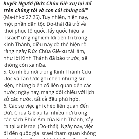
huyết Người (Đức Chúa Giê-xu) lại đổ
trên chúng tôi và con cái chúng tôi"
(Ma-thi-ơ 27:25). Tuy nhiên, hiện nay,
một phần dân tộc Do-thái đã trở về
khôi phục tổ quốc, lấy quốc hiệu là
"Israel" ứng nghiệm lời tiên tri trong
Kinh Thánh, điều này đã thể hiện rõ
ràng ngày Đức Chúa Giê-xu tái lâm,
như lời Kinh Thánh đã báo trước, sẽ
không còn xa nữa.
5. Có nhiều nơi trong Kinh Thánh Cựu
Ước và Tân Ước ghi chép những sự
kiện, những biến cố liên quan đến các
nước; ngày nay, mang đối chiếu với lịch
sử các nước, tất cả đều phù hợp.
6. Các sự việc ghi chép liên quan đến
Đức Chúa Giê-xu tại nhiều nơi trong
các sách Phúc Âm của Kinh Thánh, xảy
ra tại xứ Israel (Do-thái). Ngày nay, việc
đi đến quốc gia Israel tham quan không