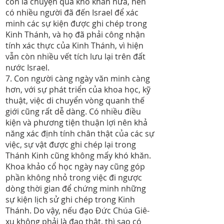
còn là chuyện quá khó khăn nữa, nên
có nhiều người đã đến Israel để xác
minh các sự kiện được ghi chép trong
Kinh Thánh, và họ đã phải công nhận
tính xác thực của Kinh Thánh, vì hiện
vẫn còn nhiều vết tích lưu lại trên đất
nước Israel.
7. Con người càng ngày văn minh càng
hơn, với sự phát triển của khoa học, kỹ
thuật, việc di chuyển vòng quanh thế
giới cũng rất dễ dàng. Có nhiều điều
kiện và phương tiện thuận lợi nên khả
năng xác định tính chân thật của các sự
việc, sự vật được ghi chép lại trong
Thánh Kinh cũng không mấy khó khăn.
Khoa khảo cổ học ngày nay cũng góp
phần không nhỏ trong việc đi ngược
dòng thời gian để chứng minh những
sự kiện lịch sử ghi chép trong Kinh
Thánh. Do vậy, nếu đạo Đức Chúa Giê-
xu không phải là đạo thật, thì sao có