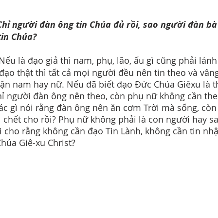
hỉ người đàn ông tin Chúa đủ rồi, sao người đàn bà
tin Chúa?
 Nếu là đạo giả thì nam, phụ, lão, ấu gì cũng phải lánh
đạo thật thì tất cả mọi người đều nên tin theo và vâng
uận nam hay nữ. Nếu đã biết đạo Đức Chúa Giêxu là th
ỉ người đàn ông nên theo, còn phụ nữ không cần theo
ác gì nói rằng đàn ông nên ăn cơm Trời mà sống, còn
ì chết cho rồi? Phụ nữ không phải là con người hay sa
i cho rằng không cần đạo Tin Lành, không cần tin nh
húa Giê-xu Christ?