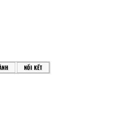
ÀNH
NỐI KẾT