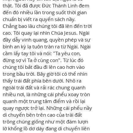
thật. Tôi đã được Đức Thánh Linh đem
đến đó nhiều lần trong suốt thời gian
chuẩn bị viết ra quyển sách nầy.
Chẳng bao lâu chúng tôi đã lên đến trời
cao. Tôi quay lại nhìn Chúa Jesus. Ngài
đầy dẫy vinh quang, quyền phép và sự
bình an kỳ lạ tuôn tràn ra từ Ngài. Ngài
cầm lấy tay tôi và nói:
"Ta yêu con,
đừng sợ vì Ta ở cùng con". Từ lúc đó
chúng tôi bắt đầu đi lên cao hơn vào
trong bầu trời. Bây giờ tôi có thể nhìn
thấy trái đất phía bên dưới. Nhô ra
ngoài trái đất và rải rác chung quanh
nhiều nơi, là những cái phểu xoay tròn
quanh một trung tâm điểm và rồi lại
quay ngược trở lại. Những cái phểu nầy
di chuyển bên trên cao của trái đất
trông chúng giống như một đám lượn
lờ khổng lồ dơ dáy đang di chuyển liên