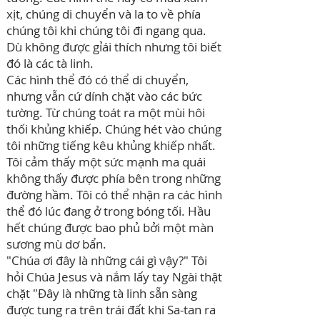
xịt, chúng di chuyển và la to về phía
chúng tôi khi chúng tôi đi ngang qua.
Dù không được gỉái thích nhưng tôi biết
đó là các tà linh.
Các hình thể đó có thể di chuyển,
nhưng vẫn cứ dính chặt vào các bức
tường. Từ chúng toát ra một mùi hôi
thối khủng khiếp. Chúng hét vào chúng
tôi những tiếng kêu khủng khiếp nhất.
Tôi cảm thấy một sức mạnh ma quái
không thấy được phía bên trong những
đường hầm. Tôi có thể nhận ra các hình
thể đó lúc đang ở trong bóng tối. Hầu
hết chúng được bao phủ bởi một màn
sương mù dơ bẩn.
"Chúa ơi đây là những cái gì vậy?" Tôi
hỏi Chúa Jesus và nắm lấy tay Ngài thật
chặt "Đây là những tà linh sẵn sàng
được tung ra trên trái đất khi Sa-tan ra