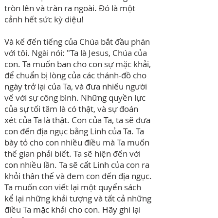
tròn lên và tràn ra ngoài. Đó là một
cảnh hết sức kỳ diệu!
Và kế đến tiếng của Chúa bắt đầu phán
với tôi. Ngài nói: "Ta là Jesus, Chúa của
con. Ta muốn ban cho con sự mặc khải,
để chuẩn bị lòng của các thánh-đồ cho
ngày trở lại của Ta, và đưa nhiếu người
vế với sự công bình. Những quyền lực
của sự tối tăm là có thật, và sự đoán
xét của Ta là thật. Con của Ta, ta sẽ đưa
con đến địa ngục bằng Linh của Ta. Ta
bày tỏ cho con nhiều điều mà Ta muốn
thế gian phải biết. Ta sẽ hiện đến với
con nhiều lần. Ta sẽ cất Linh của con ra
khỏi thân thể và đem con đến địa ngục.
Ta muốn con viết lại một quyển sách
kể lại những khải tượng và tất cả những
điều Ta mặc khải cho con. Hãy ghi lại