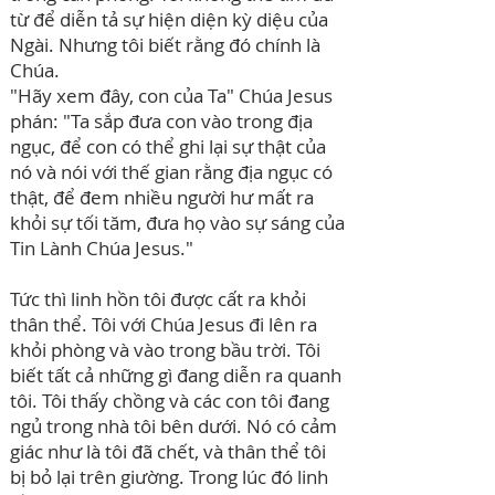
từ để diễn tả sự hiện diện kỳ diệu của
Ngài. Nhưng tôi biết rằng đó chính là
Chúa.
"Hãy xem đây, con của Ta" Chúa Jesus
phán: "Ta sắp đưa con vào trong địa
ngục, để con có thể ghi lại sự thật của
nó và nói với thế gian rằng địa ngục có
thật, để đem nhiều người hư mất ra
khỏi sự tối tăm, đưa họ vào sự sáng của
Tin Lành Chúa Jesus."
Tức thì linh hồn tôi được cất ra khỏi
thân thể. Tôi với Chúa Jesus đi lên ra
khỏi phòng và vào trong bầu trời. Tôi
biết tất cả những gì đang diễn ra quanh
tôi. Tôi thấy chồng và các con tôi đang
ngủ trong nhà tôi bên dưới. Nó có cảm
giác như là tôi đã chết, và thân thể tôi
bị bỏ lại trên giường. Trong lúc đó linh