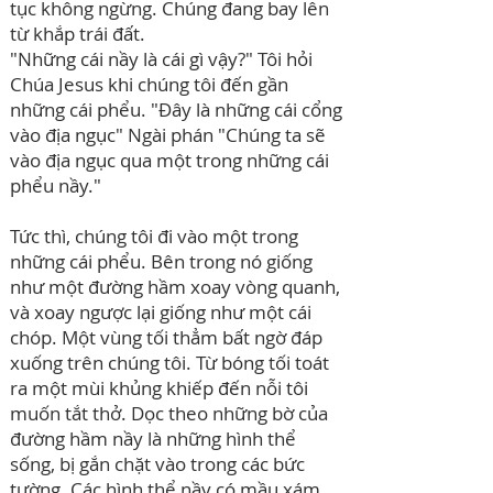
tục không ngừng. Chúng đang bay lên
từ khắp trái đất.
"Những cái nầy là cái gì vậy?" Tôi hỏi
Chúa Jesus khi chúng tôi đến gần
những cái phểu. "Đây là những cái cổng
vào địa ngục" Ngài phán "Chúng ta sẽ
vào địa ngục qua một trong những cái
phểu nầy."
Tức thì, chúng tôi đi vào một trong
những cái phểu. Bên trong nó giống
như một đường hầm xoay vòng quanh,
và xoay ngược lại giống như một cái
chóp. Một vùng tối thẳm bất ngờ đáp
xuống trên chúng tôi. Từ bóng tối toát
ra một mùi khủng khiếp đến nỗi tôi
muốn tắt thở. Dọc theo những bờ của
đường hầm nầy là những hình thể
sống, bị gắn chặt vào trong các bức
tường. Các hình thể nầy có mầu xám