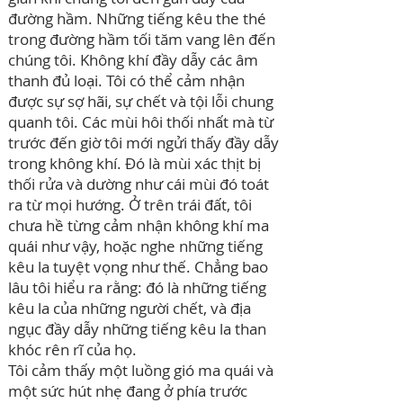
đường hầm. Những tiếng kêu the thé
trong đường hầm tối tăm vang lên đến
chúng tôi. Không khí đầy dẫy các âm
thanh đủ loại. Tôi có thể cảm nhận
được sự sợ hãi, sự chết và tội lỗi chung
quanh tôi. Các mùi hôi thối nhất mà từ
trước đến giờ tôi mới ngửi thấy đầy dẫy
trong không khí. Đó là mùi xác thịt bị
thối rửa và dường như cái mùi đó toát
ra từ mọi hướng. Ở trên trái đất, tôi
chưa hề từng cảm nhận không khí ma
quái như vậy, hoặc nghe những tiếng
kêu la tuyệt vọng như thế. Chẳng bao
lâu tôi hiểu ra rằng: đó là những tiếng
kêu la của những người chết, và địa
ngục đầy dẫy những tiếng kêu la than
khóc rên rĩ của họ.
Tôi cảm thấy một luồng gió ma quái và
một sức hút nhẹ đang ở phía trước