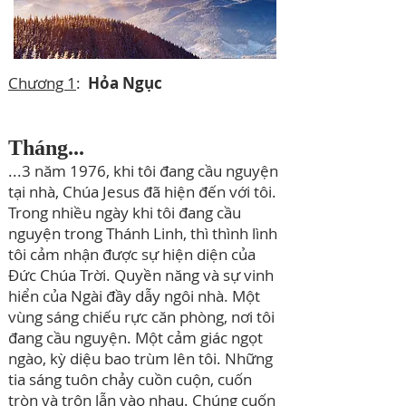
Chương 1
:
Hỏa Ngục
Tháng...
...3 năm 1976, khi tôi đang cầu nguyện
tại nhà, Chúa Jesus đã hiện đến với tôi.
Trong nhiều ngày khi tôi đang cầu
nguyện trong Thánh Linh, thì thình lình
tôi cảm nhận được sự hiện diện của
Đức Chúa Trời. Quyền năng và sự vinh
hiển của Ngài đầy dẫy ngôi nhà. Một
vùng sáng chiếu rực căn phòng, nơi tôi
đang cầu nguyện. Một cảm giác ngọt
ngào, kỳ diệu bao trùm lên tôi. Những
tia sáng tuôn chảy cuồn cuộn, cuốn
tròn và trộn lẫn vào nhau. Chúng cuốn