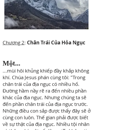
Chương 2
:
Chân Trái Của Hỏa Ngục
Một...
...mùi hôi khủng khiếp đầy khắp không
khí. Chúa Jesus phán cùng tôi: "Trong
chân trái của địa ngục có nhiều hố.
Đường hầm nầy rẽ ra đến nhiều phần
khác của địa ngục. Nhưng chúng ta sẽ
đến phần chân trái của địa ngục trước.
Những điều con sắp được thấy đây sẽ ở
cùng con luôn. Thế gian phải được biết
về sự thật của địa ngục. Nhiều tội nhân