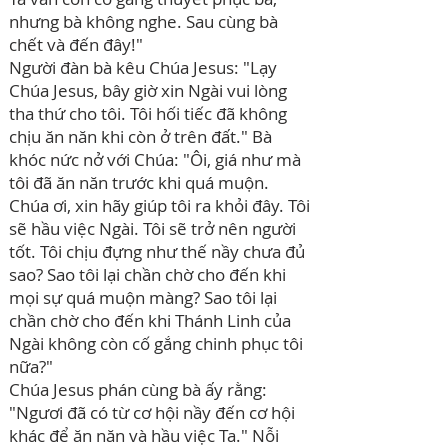
nhưng bà không nghe. Sau cùng bà
chết và đến đây!"
Người đàn bà kêu Chúa Jesus: "Lạy
Chúa Jesus, bây giờ xin Ngài vui lòng
tha thứ cho tôi. Tôi hối tiếc đã không
chịu ăn năn khi còn ở trên đất." Bà
khóc nức nở với Chúa: "Ôi, giá như mà
tôi đã ăn năn trước khi quá muộn.
Chúa ơi, xin hãy giúp tôi ra khỏi đây. Tôi
sẽ hầu việc Ngài. Tôi sẽ trở nên người
tốt. Tôi chịu đựng như thế nầy chưa đủ
sao? Sao tôi lại chần chờ cho đến khi
mọi sự quá muộn màng? Sao tôi lại
chần chờ cho đến khi Thánh Linh của
Ngài không còn cố gắng chinh phục tôi
nữa?"
Chúa Jesus phán cùng bà ấy rằng:
"Ngươi đã có từ cơ hội nầy đến cơ hội
khác để ăn năn và hầu việc Ta." Nỗi