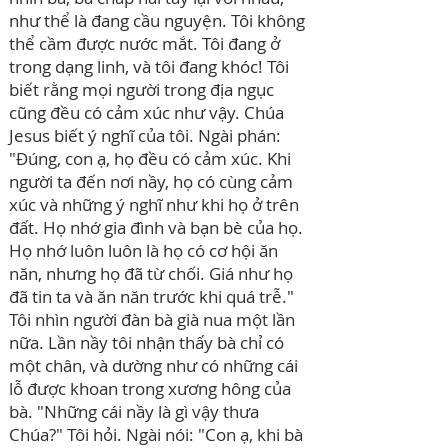
như thể là đang cầu nguyện. Tôi không
thể cầm được nước mắt. Tôi đang ở
trong dạng linh, và tôi đang khóc! Tôi
biết rằng mọi người trong địa ngục
cũng đều có cảm xúc như vậy. Chúa
Jesus biết ý nghĩ của tôi. Ngài phán:
"Đúng, con ạ, họ đều có cảm xúc. Khi
người ta đến nơi nầy, họ có cùng cảm
xúc và những ý nghĩ như khi họ ở trên
đất. Họ nhớ gia đình và bạn bè của họ.
Họ nhớ luôn luôn là họ có cơ hội ăn
năn, nhưng họ đã từ chối. Giá như họ
đã tin ta và ăn năn trước khi quá trễ."
Tôi nhìn người đàn bà già nua một lần
nữa. Lần nầy tôi nhận thấy bà chỉ có
một chân, và dường như có những cái
lỗ được khoan trong xương hông của
bà. "Những cái nầy là gì vậy thưa
Chúa?" Tôi hỏi. Ngài nói: "Con ạ, khi bà