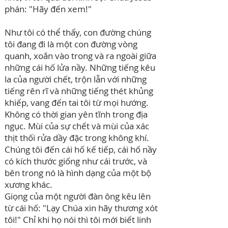
phán: "Hãy đến xem!"
Như tôi có thể thấy, con đường chúng
tôi đang đi là một con đường vòng
quanh, xoắn vào trong và ra ngoài giữa
những cái hố lửa nầy. Những tiếng kêu
la của người chết, trộn lẫn với những
tiếng rên rĩ và những tiếng thét khủng
khiếp, vang đến tai tôi từ mọi hướng.
Không có thời gian yên tĩnh trong địa
ngục. Mùi của sự chết và mùi của xác
thịt thối rửa dầy đặc trong không khí.
Chúng tôi đến cái hố kế tiếp, cái hố nầy
có kích thước giống như cái trước, và
bên trong nó là hình dạng của một bộ
xương khác.
Giọng của một người đàn ông kêu lên
từ cái hố: "Lạy Chúa xin hãy thương xót
tôi!" Chỉ khi họ nói thì tôi mới biết linh