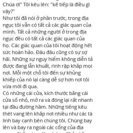
Chúa ơi" Tôi kêu lên: "kế tiếp là điều gì
vậy?"
Như tôi đã nói ở phần trước, trong địa
ngục tôi vẫn có tất cả các giác quan của
mình. Tất cả những người ở trong địa
ngục đều có tất cả các giác quan của
họ. Các giác quan của tôi hoạt động hết
sức hoàn hảo. Đâu đâu cũng có sự sợ
hãi. Những sự nguy hiểm không diễn tả
được đang lẫn khuất, rình rập khắp mọi
nơi. Mỗi một chỗ tôi đến sự khủng
khiếp của nó lại càng dễ sợ hơn nơi tôi
vừa mới đi qua.
Có những cái cửa, kích thước bằng cái
cửa sổ nhỏ, mở ra và đóng lại rất nhanh
tại đầu đường hầm. Những tiếng kêu
thét vang lên khắp nơi nhiều như các tà
linh bay cạnh bên chúng tôi. Chúng bay
lên và bay ra ngoài các cổng của địa