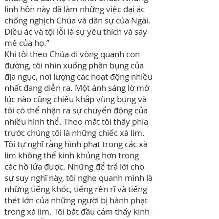
linh hồn này đã làm những việc đại ác
chống nghịch Chúa và dân sự của Ngài.
Điều ác và tội lỗi là sự yêu thích và say
mê của họ.”
Khi tôi theo Chúa đi vòng quanh con
đường, tôi nhìn xuống phần bụng của
địa ngục, nơi lượng các hoạt động nhiều
nhất đang diễn ra. Một ánh sáng lờ mờ
lúc nào cũng chiếu khắp vùng bụng và
tôi có thể nhận ra sự chuyển động của
nhiều hình thể. Theo mắt tôi thấy phía
trước chúng tôi là những chiếc xà lim.
Tôi tự nghĩ rằng hình phạt trong các xà
lim không thể kinh khủng hơn trong
các hồ lửa được. Những để trả lời cho
sự suy nghĩ này, tôi nghe quanh mình là
những tiếng khóc, tiếng rên rĩ và tiếng
thét lớn của những người bị hành phạt
trong xà lim. Tôi bắt đầu cảm thấy kinh