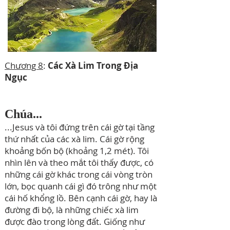
Chương 8
:
Các Xà Lim Trong Địa
Ngục
Chúa...
...Jesus và tôi đứng trên cái gờ tại tầng
thứ nhất của các xà lim. Cái gờ rộng
khoảng bốn bộ (khoảng 1,2 mét). Tôi
nhìn lên và theo mắt tôi thấy được, có
những cái gờ khác trong cái vòng tròn
lớn, bọc quanh cái gì đó trông như một
cái hố khổng lồ. Bên cạnh cái gờ, hay là
đường đi bộ, là những chiếc xà lim
được đào trong lòng đất. Giống như