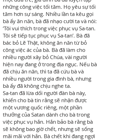
những công việc tối tăm. Họ yêu sự tối
tăm hơn sự sáng. Nhiều lần ta kêu gọi
bà ấy ăn năn, bà đã nhạo cười ta và nói:
‘Tôi vui thích trong việc phục vụ Sa-tan.
Tôi sẽ tiếp tục phục vụ Sa-tan’. Bà đã
bác bỏ Lẽ Thật, không ăn năn từ bỏ
công việc ác của bà. Bà đã làm cho
nhiều người xây bỏ Chúa, vài người
hiện nay đang ở trong địa ngục. Nếu bà
đã chịu ăn năn, thì ta đã cứu bà và
nhiều người trong gia đình bà, nhưng
bà ấy đã không chịu nghe ta.
Sa-tan đã lừa dối người đàn bà này,
khiến cho bà tin rằng sẽ nhận được
một vương quốc riêng, một phần
thưởng của Satan dành cho bà trong
việc phục vụ hắn. Hắn bảo bà rằng bà
sẽ không bao giờ chết, nhưng sẽ sống
mãi mãi với hắn. Bà chết khi đang ngợi