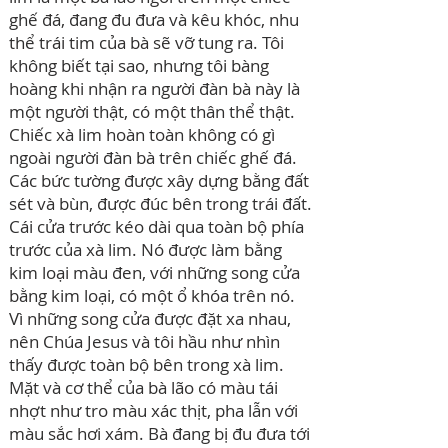
ghế đá, đang đu đưa và kêu khóc, nhu
thể trái tim của bà sẽ vỡ tung ra. Tôi
không biết tại sao, nhưng tôi bàng
hoàng khi nhận ra người đàn bà này là
một người thật, có một thân thể thật.
Chiếc xà lim hoàn toàn không có gì
ngoài người đàn bà trên chiếc ghế đá.
Các bức tường được xây dựng bằng đất
sét và bùn, được đúc bên trong trái đất.
Cái cửa trước kéo dài qua toàn bộ phía
trước của xà lim. Nó được làm bằng
kim loại màu đen, với những song cửa
bằng kim loại, có một ổ khóa trên nó.
Vì những song cửa được đặt xa nhau,
nên Chúa Jesus và tôi hầu như nhìn
thấy được toàn bộ bên trong xà lim.
Mặt và cơ thể của bà lão có màu tái
nhợt như tro màu xác thịt, pha lẫn với
màu sắc hơi xám. Bà đang bị đu đưa tới