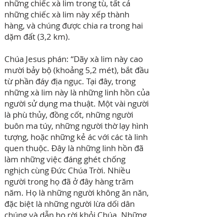
những chiếc xà lim trong tù, tất cả
những chiếc xà lim này xếp thành
hàng, và chúng được chia ra trong hai
dặm đất (3,2 km).
Chúa Jesus phán: “Dãy xà lim này cao
mười bảy bộ (khoảng 5,2 mét), bắt đầu
từ phần đáy địa ngục. Tại đây, trong
những xà lim này là những linh hồn của
người sử dụng ma thuật. Một vài người
là phù thủy, đồng cốt, những người
buôn ma túy, những người thờ lạy hình
tượng, hoặc những kẻ ác với các tà linh
quen thuộc. Đây là những linh hồn đã
làm những việc đáng ghét chống
nghịch cùng Đức Chúa Trời. Nhiều
người trong họ đã ở đây hàng trăm
năm. Họ là những người không ăn năn,
đặc biệt là những người lừa dối dân
chúng và dẫn họ rời khỏi Chúa. Những