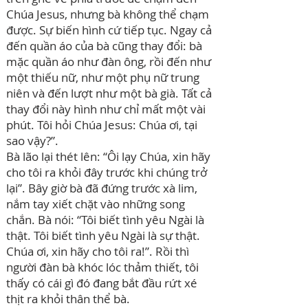
Chúa Jesus, nhưng bà không thể chạm
được. Sự biến hình cứ tiếp tục. Ngay cả
đến quần áo của bà cũng thay đổi: bà
mặc quần áo như đàn ông, rồi đến như
một thiếu nữ, như một phụ nữ trung
niên và đến lượt như một bà già. Tất cả
thay đổi này hình như chỉ mất một vài
phút. Tôi hỏi Chúa Jesus: Chúa ơi, tại
sao vậy?”.
Bà lão lại thét lên: “Ôi lạy Chúa, xin hãy
cho tôi ra khỏi đây trước khi chúng trở
lại”. Bây giờ bà đã đứng trước xà lim,
nắm tay xiết chặt vào những song
chắn. Bà nói: “Tôi biết tình yêu Ngài là
thật. Tôi biết tình yêu Ngài là sự thật.
Chúa ơi, xin hãy cho tôi ra!”. Rồi thì
người đàn bà khóc lóc thảm thiết, tôi
thấy có cái gì đó đang bắt đầu rứt xé
thịt ra khỏi thân thể bà.