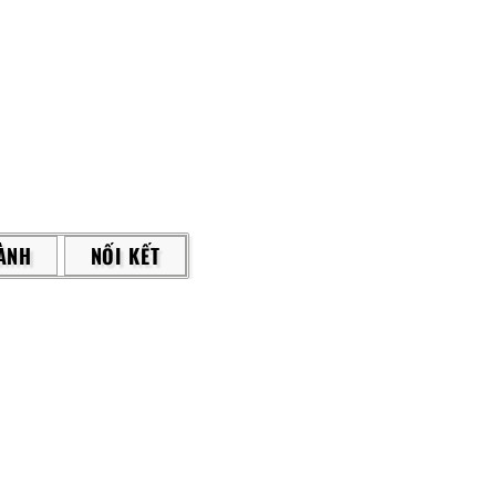
ÀNH
NỐI KẾT