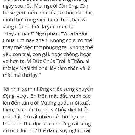
ngày sau rốt. Mọi người đàn ông, đàn
bà sẽ yêu mến nhà cửa, xe hơi, đất đai,
dinh thự, công việc buôn bán, bạc và
vàng của họ hơn là yêu mến ta.
“Hãy ăn năn!” Ngài phán, “Vì ta là Đức
Chúa Trời hay ghen. Không có gì có thể
thay thế việc thờ phượng ta. Không thể
yêu con trai, con gái, hoặc chồng, hoặc
vợ hơn ta. Vì Đức Chúa Trời là Thần, ai
thờ lạy Ngài thì phải lấy tâm thần và lẽ
thật mà thờ lạy.”
Tôi nhìn xem những chiếc sừng chuyển
động, vượt lên trên mặt đất, vươn cao
lên đến tận trời. Vương quốc mới xuất
hiện, có chiến tranh, sự hủy diệt khắp
mặt đất. Có rất nhiều kẻ thờ lạy con
thú. Con thú độc ác có những cái sừng
đi tới đi lui như thể đang suy nghĩ. Trái