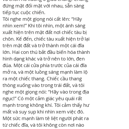
đứng mặt đối mặt với nhau, sẵn sàng
tiếp tục cuộc chiến.
Tôi nghe một giọng nói cất lên: “Hãy
nhìn xem!” Khi tôi nhìn, một ánh sáng
xuất hiện trên mặt đất nơi chiếc tàu bị
chôn. Kế đến, chiếc tàu xuất hiện trở lại
trên mặt đất và trở thành một cái đĩa
lớn. Hai con thú bắt đầu biến hóa thành
hình dạng khác và trở nên to lớn, đen
đúa. Một cái cửa phía trước của cái đĩa
mở ra, và một luồng sáng mạnh làm lộ
ra một chiếc thang. Chiếc cầu thang
thòng xuống vào trong trái đất, và tôi
nghe một giọng nói: “Hãy vào trong địa
ngục!” Có một cảm giác yêu quái rất
mạnh trong không khí. Tôi cảm thấy hư
mất và suy sụp khi nhìn xem việc đó.
Một sức mạnh làm tê liệt người phát ra
từ chiếc đĩa, và tôi không còn nơi nào