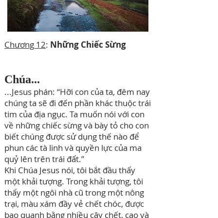
Chương 12
:
Những Chiếc Sừng
Chúa...
...Jesus phán: “Hỡi con của ta, đêm nay
chúng ta sẽ đi đến phần khác thuộc trái
tim của địa ngục. Ta muốn nói với con
về những chiếc sừng và bày tỏ cho con
biết chúng được sử dụng thế nào để
phun các tà linh và quyền lực của ma
quỷ lên trên trái đất.”
Khi Chúa Jesus nói, tôi bắt đầu thấy
một khải tượng. Trong khải tượng, tôi
thấy một ngôi nhà cũ trong một nông
trại, màu xám đầy vẻ chết chóc, được
bao quanh bằng nhiều cây chết, cao và