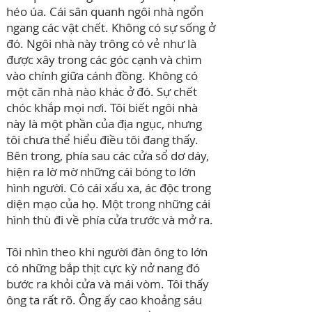
héo úa. Cái sân quanh ngôi nhà ngổn
ngang các vật chết. Không có sự sống ở
đó. Ngôi nhà này trông có vẻ như là
được xây trong các góc cạnh và chìm
vào chính giữa cánh đồng. Không có
một căn nhà nào khác ở đó. Sự chết
chóc khắp mọi nơi. Tôi biết ngôi nhà
này là một phần của địa ngục, nhưng
tôi chưa thể hiểu điều tôi đang thấy.
Bên trong, phía sau các cửa sổ dơ dáy,
hiện ra lờ mờ những cái bóng to lớn
hình người. Có cái xấu xa, ác độc trong
diện mạo của họ. Một trong những cái
hình thù đi về phía cửa trước và mở ra.
Tôi nhìn theo khi người đàn ông to lớn
có những bắp thịt cực kỳ nở nang đó
bước ra khỏi cửa và mái vòm. Tôi thấy
ông ta rất rõ. Ông ấy cao khoảng sáu