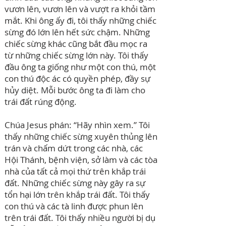
vươn lên, vươn lên và vượt ra khỏi tầm
mắt. Khi ông ấy đi, tôi thấy những chiếc
sừng đó lớn lên hết sức chậm. Những
chiếc sừng khác cũng bắt đầu mọc ra
từ những chiếc sừng lớn này. Tôi thấy
đầu ông ta giống như một con thú, một
con thú độc ác có quyền phép, đầy sự
hủy diệt. Mỗi bước ông ta đi làm cho
trái đất rúng động.
Chúa Jesus phán: “Hãy nhìn xem.” Tôi
thấy những chiếc sừng xuyên thủng lên
trán và chấm dứt trong các nhà, các
Hội Thánh, bệnh viện, sở làm và các tòa
nhà của tất cả mọi thứ trên khắp trái
đất. Những chiếc sừng này gây ra sự
tổn hại lớn trên khắp trái đất. Tôi thấy
con thú và các tà linh được phun lên
trên trái đất. Tôi thấy nhiều người bị dụ