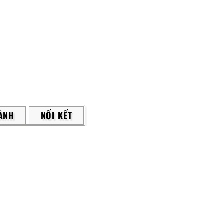
ÀNH
NỐI KẾT