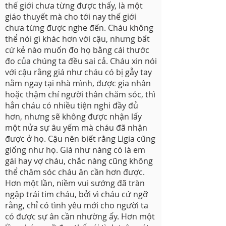
thế giới chưa từng được thấy, là một
giáo thuyết mà cho tới nay thế giới
chưa từng được nghe đến. Cháu không
thể nói gì khác hơn với cậu, nhưng bất
cứ kẻ nào muốn đo họ bằng cái thước
đo của chúng ta đều sai cả. Cháu xin nói
với cậu rằng giá như cháu có bị gẫy tay
nằm ngay tại nhà mình, được gia nhân
hoặc thậm chí người thân chăm sóc, thì
hẳn cháu có nhiều tiện nghi đầy đủ
hơn, nhưng sẽ không được nhận lấy
một nửa sự âu yếm mà cháu đã nhận
được ở họ. Cậu nên biết rằng Ligia cũng
giống như họ. Giá như nàng có là em
gái hay vợ cháu, chắc nàng cũng không
thể chăm sóc cháu ân cần hơn được.
Hơn một lần, niềm vui sướng đã tràn
ngập trái tim cháu, bởi vì cháu cứ ngỡ
rằng, chỉ có tình yêu mới cho người ta
có được sự ân cần nhường ấy. Hơn một