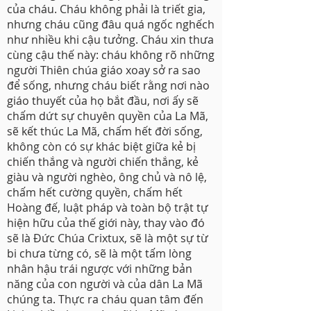
của cháu. Cháu không phải là triết gia,
nhưng cháu cũng đâu quá ngốc nghếch
như nhiều khi cậu tưởng. Cháu xin thưa
cùng cậu thế này: cháu không rõ những
người Thiên chúa giáo xoay sở ra sao
để sống, nhưng cháu biết rằng nơi nào
giáo thuyết của họ bắt đầu, nơi ấy sẽ
chấm dứt sự chuyên quyền của La Mã,
sẽ kết thúc La Mã, chấm hết đời sống,
không còn có sự khác biệt giữa kẻ bị
chiến thắng và người chiến thắng, kẻ
giàu và người nghèo, ông chủ và nô lệ,
chấm hết cường quyền, chấm hết
Hoàng đế, luật pháp và toàn bộ trật tự
hiện hữu của thế giới này, thay vào đó
sẽ là Đức Chúa Crixtux, sẽ là một sự từ
bi chưa từng có, sẽ là một tấm lòng
nhân hậu trái ngược với những bản
năng của con người và của dân La Mã
chúng ta. Thực ra cháu quan tâm đến