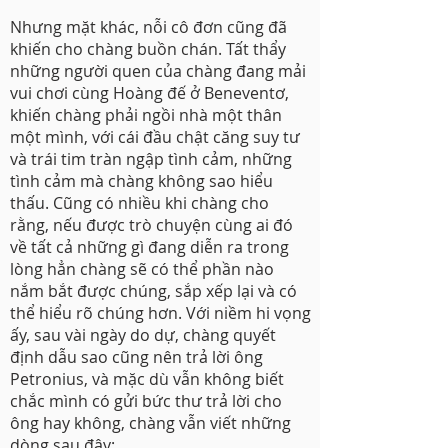
Nhưng mặt khác, nỗi cô đơn cũng đã
khiến cho chàng buồn chán. Tất thẩy
những người quen của chàng đang mải
vui chơi cùng Hoàng đế ở Beneventơ,
khiến chàng phải ngồi nhà một thân
một mình, với cái đầu chật căng suy tư
và trái tim tràn ngập tình cảm, những
tình cảm mà chàng không sao hiểu
thấu. Cũng có nhiều khi chàng cho
rằng, nếu được trò chuyện cùng ai đó
về tất cả những gì đang diễn ra trong
lòng hẳn chàng sẽ có thể phần nào
nắm bắt được chúng, sắp xếp lại và có
thể hiểu rõ chúng hơn. Với niềm hi vọng
ấy, sau vài ngày do dự, chàng quyết
định dẫu sao cũng nên trả lời ông
Petronius, và mặc dù vẫn không biết
chắc mình có gửi bức thư trả lời cho
ông hay không, chàng vẫn viết những
dòng sau đây: