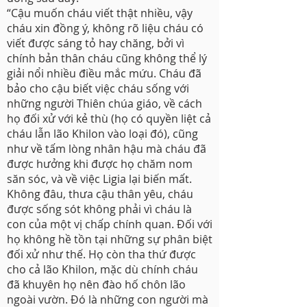
“Cậu muốn cháu viết thật nhiều, vậy
cháu xin đồng ý, không rõ liệu cháu có
viết được sáng tỏ hay chăng, bởi vì
chính bản thân cháu cũng không thể lý
giải nổi nhiều điều mắc mứu. Cháu đã
bảo cho cậu biết việc cháu sống với
những người Thiên chúa giáo, về cách
họ đối xử với kẻ thù (họ có quyền liệt cả
cháu lẫn lão Khilon vào loại đó), cũng
như về tấm lòng nhân hậu mà cháu đã
được hưởng khi được họ chăm nom
săn sóc, và về việc Ligia lại biến mất.
Không đâu, thưa cậu thân yêu, cháu
được sống sót không phải vì cháu là
con của một vị chấp chính quan. Đối với
họ không hề tồn tại những sự phân biệt
đối xử như thế. Họ còn tha thứ được
cho cả lão Khilon, mặc dù chính cháu
đã khuyên họ nên đào hố chôn lão
ngoài vườn. Đó là những con người mà