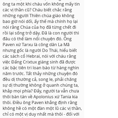
ông ta một khi cháu vốn không mấy tin
các vị thần cũ? Cháu biết chắc rằng
những người Thiên chúa giáo không
bao giờ nói dối, ấy thế mà chính họ lại
nói rằng Chúa của họ đã từng chết đi
rồi lại sống trở dậy. Đã là con người thì
đâu có thể làm nổi chuyện đó. Ông
Paven xứ Tarxu là công dân La Mã
nhưng gốc là người Do Thái, hiểu biết
các sách cổ Hebrai, nói với cháu rằng
việc Đấng Crixtux giáng sinh đã được
các bậc tiên tri loan báo từ hàng nghìn
năm trước. Tất thảy những chuyện đó
đều dị thường cả, song le, phải chăng
sự dị thường không ở quanh chúng ta,
khắp mọi phía? Đấy, người ta vẫn chưa
thôi bàn tán về Apolonius xứ Tania kia
thôi. Điều ông Paven khẳng định rằng
không hề có một đàn một lũ các vị thần,
chỉ có một vị duy nhất mà thôi - đối với