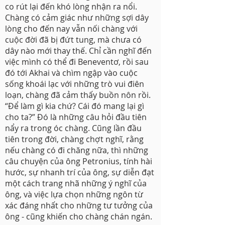
co rút lại đến khó lòng nhận ra nổi.
Chàng có cảm giác như những sợi dây
lòng cho đến nay vẫn nối chàng với
cuộc đời đã bị đứt tung, mà chưa có
dây nào mới thay thế. Chỉ cần nghĩ đến
việc mình có thể đi Beneventơ, rồi sau
đó tới Akhai và chìm ngập vào cuộc
sống khoái lạc với những trò vui điên
loạn, chàng đã cảm thấy buồn nôn rồi.
“Để làm gì kia chứ? Cái đó mang lại gì
cho ta?” Đó là những câu hỏi đầu tiên
nẩy ra trong óc chàng. Cũng lần đầu
tiên trong đời, chàng chợt nghĩ, rằng
nếu chàng có đi chăng nữa, thì những
câu chuyện của ông Petronius, tính hài
hước, sự nhanh trí của ông, sự diễn đạt
một cách trang nhã những ý nghĩ của
ông, và việc lựa chọn những ngôn từ
xác đáng nhất cho những tư tưởng của
ông - cũng khiến cho chàng chán ngán.