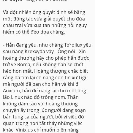
Và đột nhiên ông quyết định sẽ bằng
một động tác vừa giải quyết cho đứa
cháu trai vừa xua tan những nỗi nguy
hiểm có thể đeo dọa chàng.
- Hắn đang yêu, như chàng Tơroilux yêu
sau nàng Krexxyđa vậy - Ông nói - Xin
hoàng thượng hãy cho phép hắn được
trở về Roma, nếu không hắn sẽ chết
héo hon mất. Hoàng thượng chắc biết
rằng đã tìm lại cô nàng con tin xứ Ligi
mà người đã ban cho hắn và khi đi
Anxium, hắn để nàng lại cho một ông
lão Linux nào đó trông nom. Thần
không dám tâu với hoàng thượng
chuyện ấy trong lúc người đang soạn
bản tụng ca của người, bởi vì việc đó
quan trọng hơn tất thảy những việc
khác. Vinixius chỉ muốn biến nàng