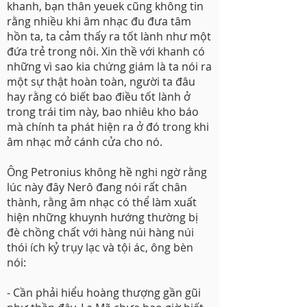
khanh, bạn thân yeuek cũng không tin
rằng nhiều khi âm nhạc đu đưa tâm
hồn ta, ta cảm thấy ra tốt lành như một
đứa trẻ trong nôi. Xin thề với khanh có
những vì sao kia chứng giám là ta nói ra
một sự thật hoàn toàn, người ta đâu
hay rằng có biết bao điều tốt lành ở
trong trái tim này, bao nhiêu kho báo
mà chính ta phát hiện ra ở đó trong khi
âm nhạc mở cánh cửa cho nó.
Ông Petronius không hề nghi ngờ rằng
lúc này đây Nerô đang nói rất chân
thành, rằng âm nhạc có thể làm xuất
hiện những khuynh hướng thường bị
đè chồng chất với hàng núi hàng núi
thói ích kỷ trụy lạc và tội ác, ông bèn
nói:
- Cần phải hiểu hoàng thượng gần gũi