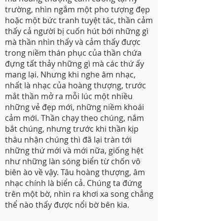
trường, nhìn ngắm một pho tượng đẹp
hoặc một bức tranh tuyệt tác, thần cảm
thấy cả người bị cuốn hút bới những gì
mà thần nhìn thấy và cảm thấy được
trong niềm thán phục của thần chứa
đựng tất thảy những gì mà các thứ ấy
mang lại. Nhưng khi nghe âm nhạc,
nhất là nhạc của hoàng thượng, trước
mắt thần mở ra mỗi lúc một nhiều
những vẻ đẹp mới, những niềm khoái
cảm mới. Thần chạy theo chúng, nắm
bắt chúng, nhưng trước khi thần kịp
thâu nhận chúng thì đã lại tràn tới
những thứ mới và mới nữa, giống hệt
như những làn sóng biển từ chốn vô
biên ào về vậy. Tâu hoàng thượng, âm
nhạc chính là biển cả. Chúng ta đứng
trên một bờ, nhìn ra khơi xa song chẳng
thể nào thấy được nổi bờ bên kia.