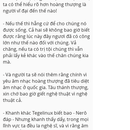
ta có thể hiểu rõ hơn hoàng thượng là
người vĩ đại đến thế nào!
- Nếu thế thì hẵng cứ để cho chúng nó
được sống. Cả hai sẽ không bao giờ biết
được rằng lúc này đây ngươi đã có công
lớn như thế nào đối với chúng. Vả
chăng, nếu ta có trị tội chúng thì vẫn
phải lấy kẻ khác vào thế chân chúng kia
mà.
- Và người ta sẽ nói thêm rằng chính vì
yêu âm nhạc hoàng thượng đã tiêu diệt
âm nhạc ở quốc gia. Tâu thánh thượng,
xin chớ bao giờ giết nghệ thuật vì nghệ
thuật cả.
- Khanh khác Tegelinux biết bao - Nerô
đáp - Nhưng khanh thấy dấy, trong mọi
lĩnh vực ta đều la nghệ sĩ, và vì rằng âm