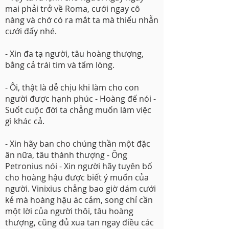
mai phải trở về Roma, cưới ngay cô
nàng và chớ có ra mắt ta mà thiếu nhẫn
cưới đấy nhé.
- Xin đa tạ người, tâu hoàng thượng,
bằng cả trái tim và tấm lòng.
- Ôi, thật là dễ chịu khi làm cho con
người được hạnh phúc - Hoàng đế nói -
Suốt cuộc đời ta chẳng muốn làm việc
gì khác cả.
- Xin hãy ban cho chúng thần một đặc
ân nữa, tâu thánh thượng - Ông
Petronius nói - Xin người hãy tuyên bố
cho hoàng hậu được biết ý muốn của
người. Vinixius chẳng bao giờ dám cưới
kẻ mà hoàng hậu ác cảm, song chỉ cần
một lời của người thôi, tâu hoàng
thượng, cũng đủ xua tan ngay điều các