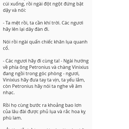
cúi xuống, rồi ngài đột ngột đứng bật
dậy và nói:
- Ta mệt rồi, ta cần khí trời. Các ngươi
hãy lên lại dây đàn đi.
Nói rồi ngài quấn chiếc khăn lụa quanh
cổ.
- Các ngươi hãy đi cùng ta! - Ngài hướng
về phía ông Petronius và chàng Vinixius
đang ngồi trong góc phòng - ngươi,
Vinixius hãy đưa tay ta vịn, ta yếu lắm,
còn Petronius hãy nói ta nghe về âm
nhạc.
Rồi họ cùng bước ra khoảng bao lơn
của lâu đài được phủ lụa và rắc hoa kỵ
phù lam.