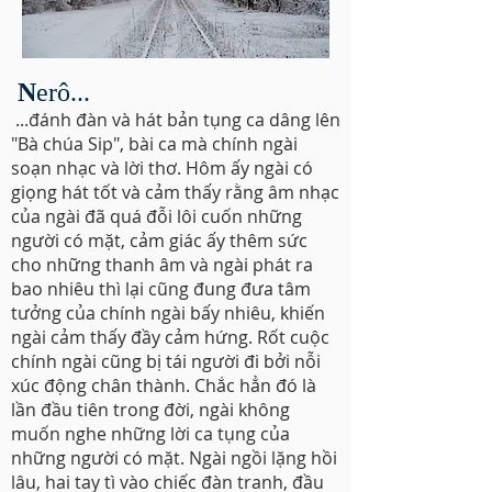
N
erô...
...đánh đàn và hát bản tụng ca dâng lên
"Bà chúa Sip", bài ca mà chính ngài
soạn nhạc và lời thơ. Hôm ấy ngài có
giọng hát tốt và cảm thấy rằng âm nhạc
của ngài đã quá đỗi lôi cuốn những
người có mặt, cảm giác ấy thêm sức
cho những thanh âm và ngài phát ra
bao nhiêu thì lại cũng đung đưa tâm
tưởng của chính ngài bấy nhiêu, khiến
ngài cảm thấy đầy cảm hứng. Rốt cuộc
chính ngài cũng bị tái người đi bởi nỗi
xúc động chân thành. Chắc hẳn đó là
lần đầu tiên trong đời, ngài không
muốn nghe những lời ca tụng của
những người có mặt. Ngài ngồi lặng hồi
lâu, hai tay tì vào chiếc đàn tranh, đầu