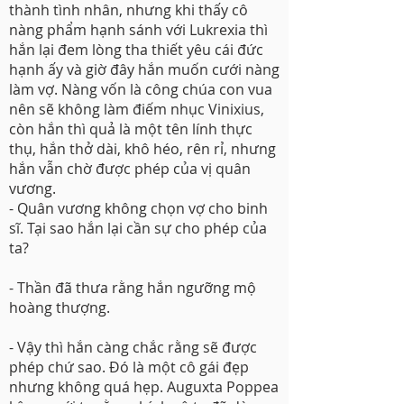
thành tình nhân, nhưng khi thấy cô
nàng phẩm hạnh sánh với Lukrexia thì
hắn lại đem lòng tha thiết yêu cái đức
hạnh ấy và giờ đây hắn muốn cưới nàng
làm vợ. Nàng vốn là công chúa con vua
nên sẽ không làm điếm nhục Vinixius,
còn hắn thì quả là một tên lính thực
thụ, hắn thở dài, khô héo, rên rỉ, nhưng
hắn vẫn chờ được phép của vị quân
vương.
- Quân vương không chọn vợ cho binh
sĩ. Tại sao hắn lại cần sự cho phép của
ta?
- Thần đã thưa rằng hắn ngưỡng mộ
hoàng thượng.
- Vậy thì hắn càng chắc rằng sẽ được
phép chứ sao. Đó là một cô gái đẹp
nhưng không quá hẹp. Auguxta Poppea