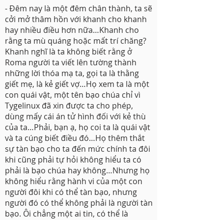
- Đêm nay là một đêm chân thành, ta sẽ
cởi mở thâm hồn với khanh cho khanh
hay nhiều điều hơn nữa…Khanh cho
rằng ta mù quáng hoặc mất trí chăng?
Khanh nghĩ là ta không biết rằng ở
Roma người ta viết lên tường thành
những lời thóa mạ ta, gọi ta là thằng
giết mẹ, là kẻ giết vợ…Họ xem ta là một
con quái vật, một tên bạo chúa chỉ vì
Tygelinux đã xin được ta cho phép,
dùng mấy cái án tử hình đối với kẻ thù
của ta…Phải, bạn ạ, họ coi ta là quái vật
và ta cúng biết điều đó…Họ thêm thắt
sự tàn bạo cho ta đến mức chính ta đôi
khi cũng phải tự hỏi không hiểu ta có
phải là bạo chúa hay không…Nhưng họ
không hiểu rằng hành vi của một con
người đôi khi có thể tàn bạo, nhưng
người đó có thể không phải là người tàn
bạo. Ôi chẳng một ai tin, có thể là