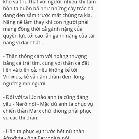
khổ và thú thật với người, nhiều khi tâm
hồn ta buồn bã như những cây trác bá
đang đen sẫm trước mắt chúng ta kia.
Nặng nề lắm thay khi con người phải
mang đồng thời cả gánh nặng của
quyền lực tối cao lẫn gánh nặng của tài
năng vĩ đại nhất…
- Thần thông cảm với hoàng thượng
bằng cả trái tim, cùng với thần cả đất
liền và biển cả, nếu không kể tới
Vinixius, kẻ vẫn âm thầm đem lòng
ngưỡng mộ người.
- Đối với ta lúc nào anh ta cũng đáng
yêu - Nerô nói - Mặc dù anh ta phục vụ
chiến thần Marx chứ không phải phục
vụ các thi thần.
- Hắn ta phục vụ trước hết nữ thần
Afrođyta - ông Petronius nói.