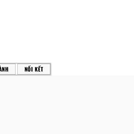
ÀNH
NỐI KẾT