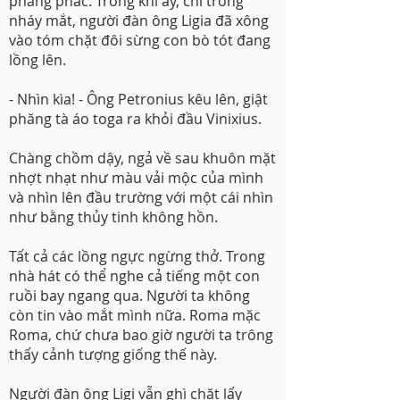
phăng phắc. Trong khi ấy, chỉ trong
nháy mắt, người đàn ông Ligia đã xông
vào tóm chặt đôi sừng con bò tót đang
lồng lên.
- Nhìn kìa! - Ông Petronius kêu lên, giật
phăng tà áo toga ra khỏi đầu Vinixius.
Chàng chồm dậy, ngả về sau khuôn mặt
nhợt nhạt như màu vải mộc của mình
và nhìn lên đầu trường với một cái nhìn
như bằng thủy tinh không hồn.
Tất cả các lồng ngực ngừng thở. Trong
nhà hát có thể nghe cả tiếng một con
ruồi bay ngang qua. Người ta không
còn tin vào mắt mình nữa. Roma mặc
Roma, chứ chưa bao giờ người ta trông
thấy cảnh tượng giống thế này.
Người đàn ông Ligi vẫn ghì chặt lấy