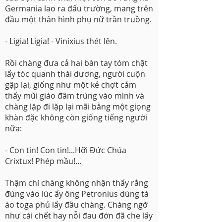
Germania lao ra đấu trường, mang trên
đầu một thân hình phụ nữ trần truồng.
- Ligia! Ligia! - Vinixius thét lên.
Rồi chàng đưa cả hai bàn tay tóm chặt
lấy tóc quanh thái dương, người cuộn
gập lại, giống như một kẻ chợt cảm
thấy mũi giáo đâm trúng vào mình và
chàng lặp đi lặp lại mãi bằng một giọng
khàn đặc không còn giống tiếng người
nữa:
- Con tin! Con tin!...Hỡi Đức Chúa
Crixtux! Phép mầu!...
Thậm chí chàng không nhận thấy rằng
đúng vào lúc ấy ông Petronius dùng tà
áo toga phủ lấy đầu chàng. Chàng ngỡ
như cái chết hay nỗi đau đớn đã che lấy