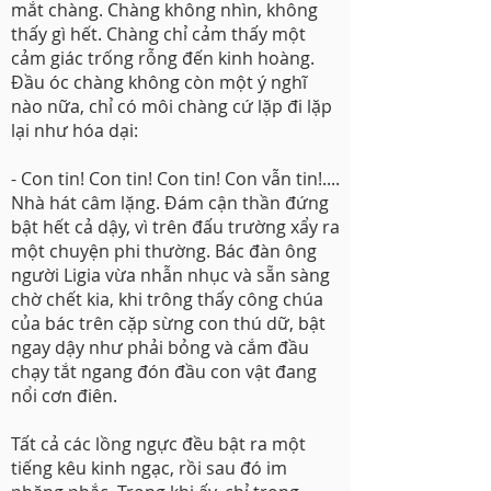
mắt chàng. Chàng không nhìn, không
thấy gì hết. Chàng chỉ cảm thấy một
cảm giác trống rỗng đến kinh hoàng.
Đầu óc chàng không còn một ý nghĩ
nào nữa, chỉ có môi chàng cứ lặp đi lặp
lại như hóa dại:
- Con tin! Con tin! Con tin! Con vẫn tin!....
Nhà hát câm lặng. Đám cận thần đứng
bật hết cả dậy, vì trên đấu trường xẩy ra
một chuyện phi thường. Bác đàn ông
người Ligia vừa nhẫn nhục và sẵn sàng
chờ chết kia, khi trông thấy công chúa
của bác trên cặp sừng con thú dữ, bật
ngay dậy như phải bỏng và cắm đầu
chạy tắt ngang đón đầu con vật đang
nổi cơn điên.
Tất cả các lồng ngực đều bật ra một
tiếng kêu kinh ngạc, rồi sau đó im