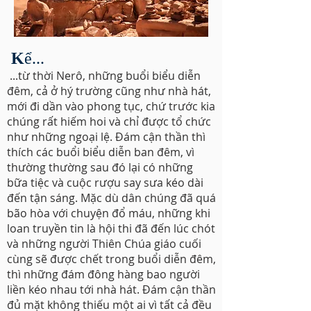
K
ể...
...từ thời Nerô, những buổi biểu diễn
đêm, cả ở hý trường cũng như nhà hát,
mới đi dần vào phong tục, chứ trước kia
chúng rất hiếm hoi và chỉ được tổ chức
như những ngoại lệ. Đám cận thần thì
thích các buổi biểu diễn ban đêm, vì
thường thường sau đó lại có những
bữa tiệc và cuộc rượu say sưa kéo dài
đến tận sáng. Mặc dù dân chúng đã quá
bão hòa với chuyện đổ máu, những khi
loan truyền tin là hội thi đã đến lúc chót
và những người Thiên Chúa giáo cuối
cùng sẽ được chết trong buổi diễn đêm,
thì những đám đông hàng bao người
liền kéo nhau tới nhà hát. Đám cận thần
đủ mặt không thiếu một ai vì tất cả đều