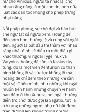
nữ cho Vinixius, người ta nhắc lại cho
nhau rằng nàng là một con tin, hơn nữa
luật các dân tộc không cho phép trừng
phạt nàng.
Nỗi phấp phỏng, sự chờ đợi và háo hức
chế ngự tất cả người xem. Hoàng đế
đến sớm hơn thường lệ và cùng với ngài
đến, người ta bắt đầu thì thầm với nhau
rằng nhất định sẽ diễn ra một điều gì
khác thường, vì ngoài Tygelinux và
Vatynius, hoàng đế còn có Kasius tùy
tùng, đó là một viên Xenturion có thân
hình khổng lồ và sức lực khổng lồ mà
hoàng đế chỉ đem theo những khi cần
một vệ sĩ bên mình, như những khi ngài
muốn tiến hành những chuyến vi hành
ban đêm ở khu Xubura, nơi ngài thường
diễn trò chơi được gọi là Sagatio, tức là
trò tung những người phụ nữ bắt được
trên đường lên không trong những