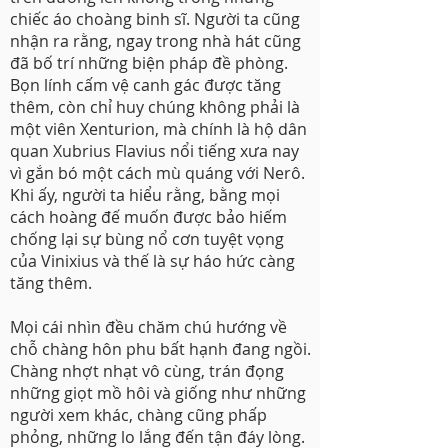
chiếc áo choàng binh sĩ. Người ta cũng
nhận ra rằng, ngay trong nhà hát cũng
đã bố trí những biện pháp đề phòng.
Bọn lính cấm vệ canh gác được tăng
thêm, còn chỉ huy chúng không phải là
một viên Xenturion, mà chính là hộ dân
quan Xubrius Flavius nổi tiếng xưa nay
vì gắn bó một cách mù quáng với Nerô.
Khi ấy, người ta hiểu rằng, bằng mọi
cách hoàng đế muốn được bảo hiếm
chống lại sự bùng nổ cơn tuyệt vọng
của Vinixius và thế là sự háo hức càng
tăng thêm.
Mọi cái nhìn đều chăm chú hướng về
chỗ chàng hôn phu bất hạnh đang ngồi.
Chàng nhợt nhạt vô cùng, trán đọng
những giọt mồ hôi và giống như những
người xem khác, chàng cũng phấp
phỏng, những lo lắng đến tận đáy lòng.