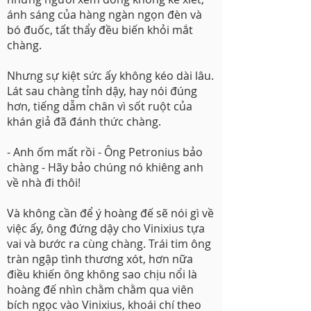
ánh sáng của hàng ngàn ngọn đèn và
bó đuốc, tất thẩy đều biến khỏi mắt
chàng.
Nhưng sự kiệt sức ấy không kéo dài lâu.
Lát sau chàng tỉnh dậy, hay nói đúng
hơn, tiếng dẫm chân vì sốt ruột của
khán giả đã đánh thức chàng.
- Anh ốm mất rồi - Ông Petronius bảo
chàng - Hãy bảo chúng nó khiêng anh
về nhà đi thôi!
Và không cần để ý hoàng đế sẽ nói gì về
việc ấy, ông đứng dậy cho Vinixius tựa
vai và bước ra cùng chàng. Trái tim ông
tràn ngập tình thương xót, hơn nữa
điều khiến ông không sao chịu nổi là
hoàng đế nhìn chằm chằm qua viên
bích ngọc vào Vinixius, khoái chí theo