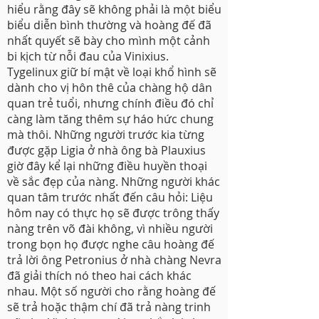
hiểu rằng đây sẽ không phải là một biểu
biểu diễn bình thường và hoàng đế đã
nhất quyết sẽ bày cho mình một cảnh
bi kịch từ nỗi đau của Vinixius.
Tygelinux giữ bí mật về loại khổ hình sẽ
dành cho vị hôn thê của chàng hộ dân
quan trẻ tuổi, nhưng chính điều đó chỉ
càng làm tăng thêm sự háo hức chung
mà thôi. Những người trước kia từng
được gặp Ligia ở nhà ông bà Plauxius
giờ đây kể lại những điều huyền thoại
về sắc đẹp của nàng. Những người khác
quan tâm trước nhất đến câu hỏi: Liệu
hôm nay có thực họ sẽ được trông thấy
nàng trên võ đài không, vì nhiều người
trong bọn họ được nghe câu hoàng đế
trả lời ông Petronius ở nhà chàng Nevra
đã giải thích nó theo hai cách khác
nhau. Một số người cho rằng hoàng đế
sẽ trả hoặc thậm chí đã trả nàng trinh