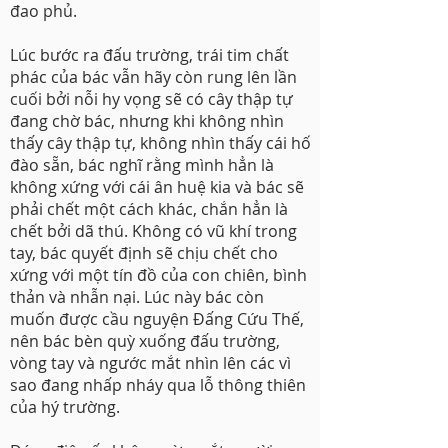
đao phủ.
Lúc bước ra đấu trường, trái tim chất
phác của bác vẫn hãy còn rung lên lần
cuối bởi nỗi hy vọng sẽ có cây thập tự
đang chờ bác, nhưng khi không nhìn
thấy cây thập tự, không nhìn thấy cái hố
đào sẵn, bác nghĩ rằng mình hẳn là
không xứng với cái ân huệ kia và bác sẽ
phải chết một cách khác, chắn hẳn là
chết bởi dã thú. Không có vũ khí trong
tay, bác quyết định sẽ chịu chết cho
xứng với một tín đồ của con chiên, bình
thản và nhẫn nại. Lúc này bác còn
muốn được cầu nguyện Đấng Cứu Thế,
nên bác bèn quỳ xuống đấu trường,
vòng tay và ngước mắt nhìn lên các vì
sao đang nhấp nháy qua lỗ thông thiên
của hý trường.