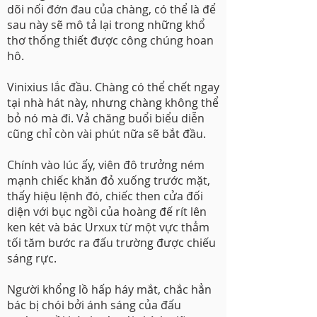
dõi nối đớn đau của chàng, có thể là để
sau này sẽ mô tả lại trong những khổ
thơ thống thiết được công chúng hoan
hô.
Vinixius lắc đầu. Chàng có thể chết ngay
tại nhà hát này, nhưng chàng không thể
bỏ nó mà đi. Vả chăng buổi biểu diễn
cũng chỉ còn vài phút nữa sẽ bắt đầu.
Chính vào lúc ấy, viên đô trưởng ném
mạnh chiếc khăn đỏ xuống trước mặt,
thấy hiệu lệnh đó, chiếc then cửa đối
diện với bục ngồi của hoàng đế rít lên
ken két và bác Urxux từ một vực thẳm
tối tăm bước ra đấu trường được chiếu
sáng rực.
Người khổng lồ hấp háy mắt, chắc hẳn
bác bị chói bởi ánh sáng của đấu