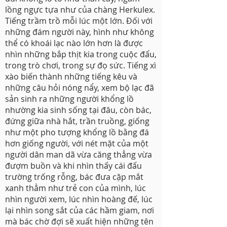
lồng ngực tựa như của chàng Herkulex.
Tiếng trầm trồ mỗi lúc một lớn. Đối với
những đám người này, hình như không
thể có khoái lạc nào lớn hơn là được
nhìn những bắp thịt kia trong cuộc đấu,
trong trò chơi, trong sự đọ sức. Tiếng xì
xào biến thành những tiếng kêu và
những câu hỏi nóng nẩy, xem bộ lạc đã
sản sinh ra những người khổng lồ
nhường kia sinh sống tại đâu, còn bác,
đứng giữa nhà hắt, trần truồng, giống
như một pho tượng khổng lồ bằng đá
hơn giống người, với nét mặt của một
người dân man dã vừa căng thẳng vừa
đượm buồn và khi nhìn thấy cái đấu
trường trống rỗng, bác đưa cặp mắt
xanh thẳm như trẻ con của mình, lúc
nhìn người xem, lúc nhìn hoàng đế, lúc
lại nhìn song sắt của các hầm giam, nơi
mà bác chờ đợi sẽ xuất hiện những tên