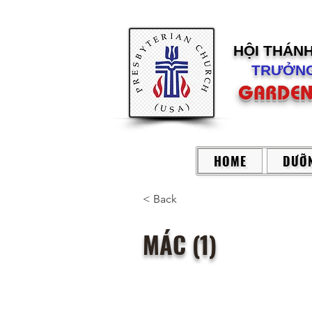
HỘI THÁN
TRƯỞNG
GARDEN
HOME
DƯỠN
< Back
MÁC (1)