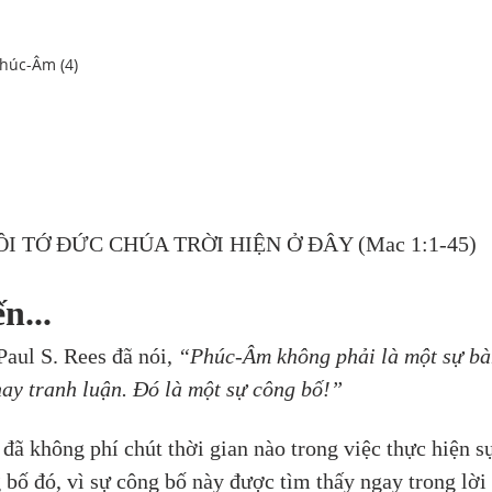
húc-Âm (4)
TÔI TỚ ĐỨC CHÚA TRỜI HIỆN Ở ĐÂY (Mac 1:1-45)
n...
 Paul S. Rees đã nói, 
“Phúc-Âm không phải là một sự bà
hay tranh luận. Đó là một sự công bố!”
đã không phí chút thời gian nào trong việc thực hiện s
 bố đó, vì sự công bố này được tìm thấy ngay trong lời