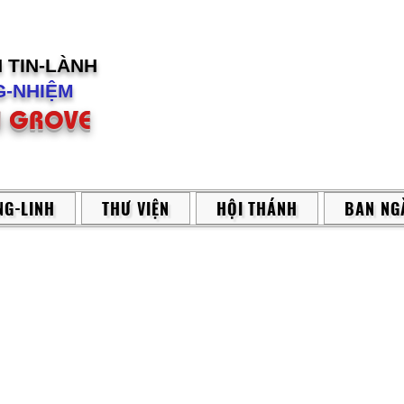
H
TIN-LÀNH
-NHIỆM
 GROVE
G-LINH
THƯ VIỆN
HỘI THÁNH
BAN NG