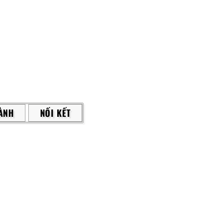
ÀNH
NỐI KẾT