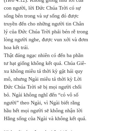
(Hêb 4:12). Không giống như lời của 
con người, lời Đức Chúa Trời có sự 
sống bên trong và sự sống đó được 
truyền đến cho những người tin Chân 
lý của Đức Chúa Trời phải bén rễ trong 
lòng người nghe, được vun xới và đơm 
hoa kết trái. 
Thật đáng ngạc nhiên có đến ba phần 
tư hạt giống không kết quả. Chúa Giê-
xu không miêu tả thời kỳ gặt hái quy 
mô, nhưng Ngài miêu tả thời kỳ Lời 
Đức Chúa Trời sẽ bị mọi người chối 
bỏ. Ngài không nghĩ đến “có vô số 
người” theo Ngài, vì Ngài biết rằng 
hầu hết mọi người sẽ không nhận lời 
Hằng sống của Ngài và không kết quả.