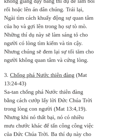
không giảng dạy bằng thí dụ để làm bối 
rối hoặc lên án dân chúng. Trái lại, 
Ngài tìm cách khuấy động sự quan tâm 
của họ và gợi lên trong họ sự tò mò. 
Những thí dụ này sẽ làm sáng tỏ cho 
người có lòng tìm kiếm và tin cậy. 
Nhưng chúng sẽ đem lại sự tối tăm cho 
người không quan tâm và cứng lòng.
3. 
Chống phá Nước thiên đàng
 (Mat 
13:24-43)
Sa-tan chống phá Nước thiên đàng 
bằng cách cướp lấy lời Đức Chúa Trời 
trong lòng con người (Mat 13:4,19). 
Nhưng khi nó thất bại, nó có nhiều 
mưu chước khác để tấn công công việc 
của Đức Chúa Trời. Ba thí dụ này cho 