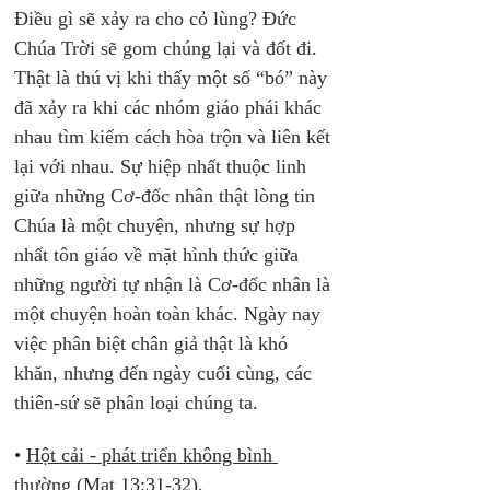
Điều gì sẽ xảy ra cho cỏ lùng? Đức 
Chúa Trời sẽ gom chúng lại và đốt đi. 
Thật là thú vị khi thấy một số “bó” này 
đã xảy ra khi các nhóm giáo phái khác 
nhau tìm kiếm cách hòa trộn và liên kết 
lại với nhau. Sự hiệp nhất thuộc linh 
giữa những Cơ-đốc nhân thật lòng tin 
Chúa là một chuyện, nhưng sự hợp 
nhất tôn giáo về mặt hình thức giữa 
những người tự nhận là Cơ-đốc nhân là 
một chuyện hoàn toàn khác. Ngày nay 
việc phân biệt chân giả thật là khó 
khăn, nhưng đến ngày cuối cùng, các 
thiên-sứ sẽ phân loại chúng ta.
• 
Hột cải - phát triển không bình 
thường
 (Mat 13:31-32). 