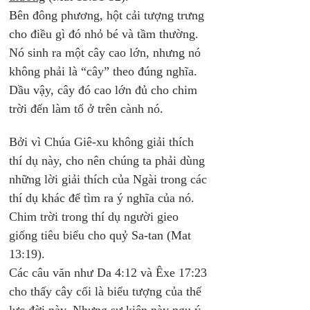
Bên đông phương, hột cải tượng trưng 
cho điều gì đó nhỏ bé và tầm thường. 
Nó sinh ra một cây cao lớn, nhưng nó 
không phải là “cây” theo đúng nghĩa. 
Dầu vậy, cây đó cao lớn đủ cho chim 
trời đến làm tổ ở trên cành nó.
Bởi vì Chúa Giê-xu không giải thích 
thí dụ này, cho nên chúng ta phải dùng 
những lời giải thích của Ngài trong các 
thí dụ khác để tìm ra ý nghĩa của nó. 
Chim trời trong thí dụ người gieo 
giống tiêu biểu cho quỷ Sa-tan (Mat 
13:19). 
Các câu văn như Da 4:12 và Êxe 17:23 
cho thấy cây cối là biểu tượng của thế 