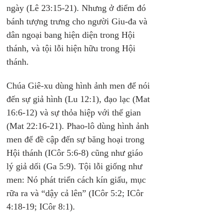
ngày (Lê 23:15-21). Nhưng ở điểm đó 
bánh tượng trưng cho người Giu-đa và 
dân ngoại bang hiện diện trong Hội 
thánh, và tội lỗi hiện hữu trong Hội 
thánh.
Chúa Giê-xu dùng hình ảnh men để nói 
đến sự giả hình (Lu 12:1), đạo lạc (Mat 
16:6-12) và sự thỏa hiệp với thế gian 
(Mat 22:16-21). Phao-lô dùng hình ảnh 
men để đề cập đến sự băng hoại trong 
Hội thánh (ICôr 5:6-8) cũng như giáo 
lý giả dối (Ga 5:9). Tội lỗi giống như 
men: Nó phát triển cách kín giấu, mục 
rữa ra và “dậy cả lên” (ICôr 5:2; ICôr 
4:18-19; ICôr 8:1).