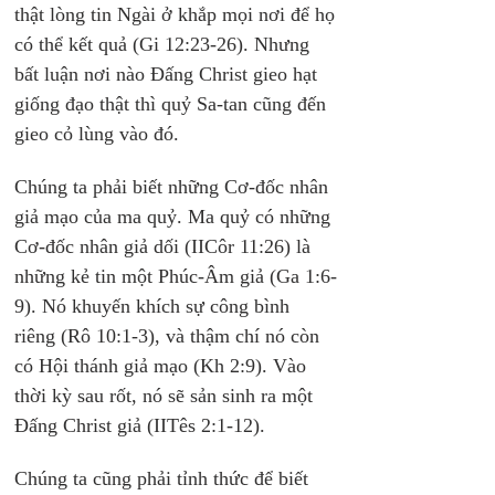
thật lòng tin Ngài ở khắp mọi nơi để họ 
có thể kết quả (Gi 12:23-26). Nhưng 
bất luận nơi nào Đấng Christ gieo hạt 
giống đạo thật thì quỷ Sa-tan cũng đến 
gieo cỏ lùng vào đó.
Chúng ta phải biết những Cơ-đốc nhân 
giả mạo của ma quỷ. Ma quỷ có những 
Cơ-đốc nhân giả dối (IICôr 11:26) là 
những kẻ tin một Phúc-Âm giả (Ga 1:6-
9). Nó khuyến khích sự công bình 
riêng (Rô 10:1-3), và thậm chí nó còn 
có Hội thánh giả mạo (Kh 2:9). Vào 
thời kỳ sau rốt, nó sẽ sản sinh ra một 
Đấng Christ giả (IITês 2:1-12).
Chúng ta cũng phải tỉnh thức để biết 