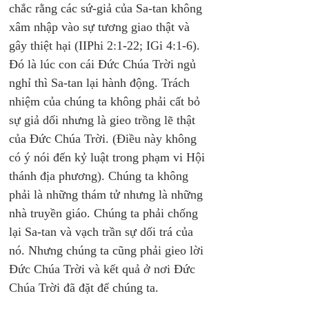
chắc rằng các sứ-giả của Sa-tan không 
xâm nhập vào sự tương giao thật và 
gây thiệt hại (IIPhi 2:1-22; IGi 4:1-6). 
Đó là lúc con cái Đức Chúa Trời ngủ 
nghỉ thì Sa-tan lại hành động. Trách 
nhiệm của chúng ta không phải cất bỏ 
sự giả dối nhưng là gieo trồng lẽ thật 
của Đức Chúa Trời. (Điều này không 
có ý nói đến kỷ luật trong phạm vi Hội 
thánh địa phương). Chúng ta không 
phải là những thám tử nhưng là những 
nhà truyền giáo. Chúng ta phải chống 
lại Sa-tan và vạch trần sự dối trá của 
nó. Nhưng chúng ta cũng phải gieo lời 
Đức Chúa Trời và kết quả ở nơi Đức 
Chúa Trời đã đặt để chúng ta.