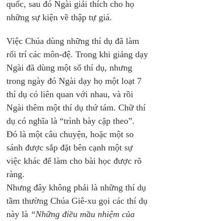
quốc, sau đó Ngài giải thích cho họ 
những sự kiện về thập tự giá.
Việc Chúa dùng những thí dụ đã làm 
rối trí các môn-đệ. Trong khi giảng dạy 
Ngài đã dùng một số thí dụ, nhưng 
trong ngày đó Ngài dạy họ một loạt 7 
thí dụ có liên quan với nhau, và rồi 
Ngài thêm một thí dụ thứ tám. Chữ thí 
dụ có nghĩa là “trình bày cặp theo”. 
Đó là một câu chuyện, hoặc một so 
sánh được sắp đặt bên cạnh một sự 
việc khác để làm cho bài học được rõ 
ràng. 
Nhưng đây không phải là những thí dụ 
tầm thường Chúa Giê-xu gọi các thí dụ 
này là 
“Những điều mầu nhiệm của 