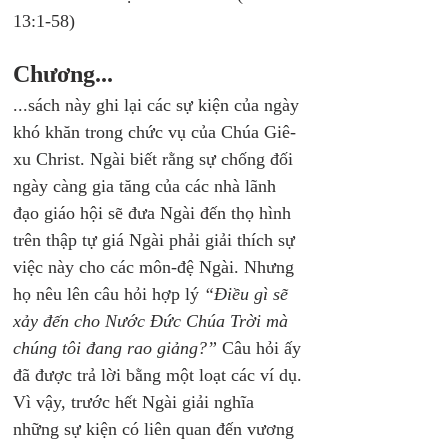
13:1-58)
Chương...
...sách này ghi lại các sự kiện của ngày 
khó khăn trong chức vụ của Chúa Giê-
xu Christ. Ngài biết rằng sự chống đối 
ngày càng gia tăng của các nhà lãnh 
đạo giáo hội sẽ đưa Ngài đến thọ hình 
trên thập tự giá Ngài phải giải thích sự 
việc này cho các môn-đệ Ngài. Nhưng 
họ nêu lên câu hỏi hợp lý
 “Điều gì sẽ 
xảy đến cho Nước Đức Chúa Trời mà 
chúng tôi đang rao giảng?” 
Câu hỏi ấy 
đã được trả lời bằng một loạt các ví dụ. 
Vì vậy, trước hết Ngài giải nghĩa 
những sự kiện có liên quan đến vương 