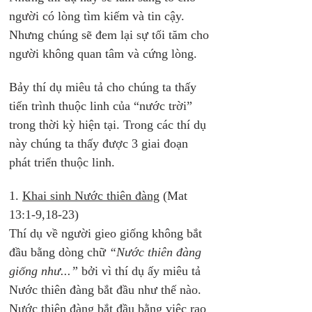
người có lòng tìm kiếm và tin cậy. 
Nhưng chúng sẽ đem lại sự tối tăm cho 
người không quan tâm và cứng lòng.
Bảy thí dụ miêu tả cho chúng ta thấy 
tiến trình thuộc linh của “nước trời” 
trong thời kỳ hiện tại. Trong các thí dụ 
này chúng ta thấy được 3 giai đoạn 
phát triển thuộc linh.
1. 
Khai sinh Nước thiên đàng
 (Mat 
13:1-9,18-23)
Thí dụ về người gieo giống không bắt 
đầu bằng dòng chữ 
“Nước thiên đàng 
giống như...”
 bởi vì thí dụ ấy miêu tả 
Nước thiên đàng bắt đầu như thế nào. 
Nước thiên đàng bắt đầu bằng việc rao 