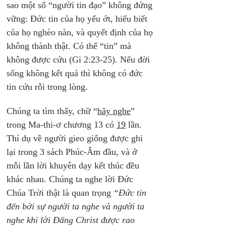
sao một số “người tin đạo” không đứng 
vững: Đức tin của họ yếu ớt, hiểu biết 
của họ nghèo nàn, và quyết định của họ 
không thành thật. Có thể “tin” mà 
không được cứu (Gi 2:23-25). Nếu đời 
sống không kết quả thì không có đức 
tin cứu rỗi trong lòng.
Chúng ta tìm thấy, chữ “
hãy nghe
” 
trong Ma-thi-ơ chương 13 có 
19
 lần. 
Thí dụ về người gieo giống được ghi 
lại trong 3 sách Phúc-Âm đầu, và ở 
mỗi lần lời khuyên dạy kết thúc đều 
khác nhau. Chúng ta nghe lời Đức 
Chúa Trời thật là quan trọng 
“Đức tin 
đến bởi sự người ta nghe và người ta 
nghe khi lời Đấng Christ được rao 