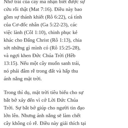
Nhờ trái của cây mà nhận biết được sự 
cứu rỗi thật (Mat 7:16). Điều này bao 
gồm sự thánh khiết (Rô 6:22), cá tính 
của Cơ-đốc nhân (Ga 5:22-23), các 
việc lành (Côl 1:10), chinh phục kẻ 
khác cho Đấng Christ (Rô 1:13), chia 
sớt những gì mình có (Rô 15:25-28), 
và ngợi khen Đức Chúa Trời (Hêb 
13:15). Nếu một cây muốn sanh trái, 
nó phải đâm rễ trong đất và hấp thu 
ánh nắng mặt trời.
Trong thí dụ, mặt trời tiêu biểu cho sự 
bắt bớ xảy đến vì cớ Lời Đức Chúa 
Trời. Sự bắt bớ giúp cho người tin đạo 
lớn lên. Nhưng ánh nắng sẽ làm chết 
cây không có rễ. Điều này giải thích tại 