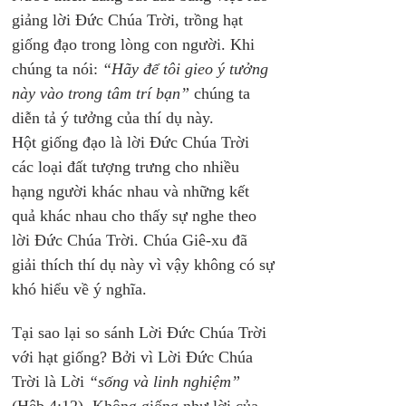
giảng lời Đức Chúa Trời, trồng hạt 
giống đạo trong lòng con người. Khi 
chúng ta nói: 
“Hãy để tôi gieo ý tưởng 
này vào trong tâm trí bạn”
 chúng ta 
diễn tả ý tưởng của thí dụ này. 
Hột giống đạo là lời Đức Chúa Trời 
các loại đất tượng trưng cho nhiều 
hạng người khác nhau và những kết 
quả khác nhau cho thấy sự nghe theo 
lời Đức Chúa Trời. Chúa Giê-xu đã 
giải thích thí dụ này vì vậy không có sự 
khó hiểu về ý nghĩa.
Tại sao lại so sánh Lời Đức Chúa Trời 
với hạt giống? Bởi vì Lời Đức Chúa 
Trời là Lời 
“sống và linh nghiệm” 