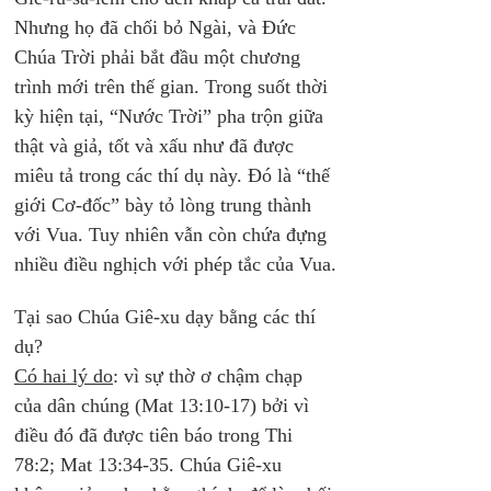
Nhưng họ đã chối bỏ Ngài, và Đức 
Chúa Trời phải bắt đầu một chương 
trình mới trên thế gian. Trong suốt thời 
kỳ hiện tại, “Nước Trời” pha trộn giữa 
thật và giả, tốt và xấu như đã được 
miêu tả trong các thí dụ này. Đó là “thế 
giới Cơ-đốc” bày tỏ lòng trung thành 
với Vua. Tuy nhiên vẫn còn chứa đựng 
nhiều điều nghịch với phép tắc của Vua.
Tại sao Chúa Giê-xu dạy bằng các thí 
dụ? 
Có hai lý do
: vì sự thờ ơ chậm chạp 
của dân chúng (Mat 13:10-17) bởi vì 
điều đó đã được tiên báo trong Thi 
78:2; Mat 13:34-35. Chúa Giê-xu 