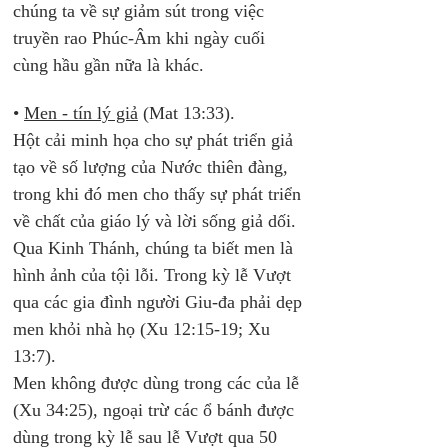
chúng ta về sự giảm sút trong việc 
truyền rao Phúc-Âm khi ngày cuối 
cùng hầu gần nữa là khác.
• 
Men - tín lý giả
 (Mat 13:33). 
Hột cải minh họa cho sự phát triển giả 
tạo về số lượng của Nước thiên đàng, 
trong khi đó men cho thấy sự phát triển 
về chất của giáo lý và lời sống giả dối. 
Qua Kinh Thánh, chúng ta biết men là 
hình ảnh của tội lỗi. Trong kỳ lễ Vượt 
qua các gia đình người Giu-đa phải dẹp 
men khỏi nhà họ (Xu 12:15-19; Xu 
13:7). 
Men không được dùng trong các của lễ 
(Xu 34:25), ngoại trừ các ổ bánh được 
dùng trong kỳ lễ sau lễ Vượt qua 50 