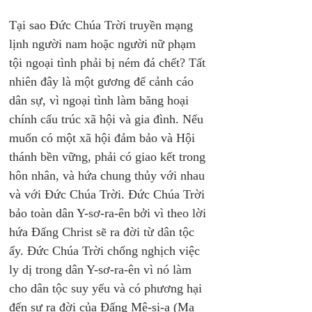
Tại sao Đức Chúa Trời truyền mạng 
lịnh người nam hoặc người nữ phạm 
tội ngoại tình phải bị ném đá chết? Tất 
nhiên đây là một gương để cảnh cáo 
dân sự, vì ngoại tình làm băng hoại 
chính cấu trúc xã hội và gia đình. Nếu 
muốn có một xã hội đảm bảo và Hội 
thánh bền vững, phải có giao kết trong 
hôn nhân, và hứa chung thủy với nhau 
và với Đức Chúa Trời. Đức Chúa Trời 
bảo toàn dân Y-sơ-ra-ên bởi vì theo lời 
hứa Đấng Christ sẽ ra đời từ dân tộc 
ấy. Đức Chúa Trời chống nghịch việc 
ly dị trong dân Y-sơ-ra-ên vì nó làm 
cho dân tộc suy yếu và có phương hại 
đến sự ra đời của Đấng Mê-si-a (Ma 