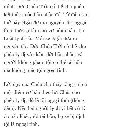
mình Đức Chúa Trời có thể cho phép 
kết thúc cuộc hôn nhân đó. Từ điều răn 
thứ bảy Ngài đưa ra nguyên tắc: ngoại 
tình thực sự làm tan vỡ hôn nhân. Từ 
Luật ly dị của Môi-se Ngài đưa ra 
nguyên tắc: Đức Chúa Trời có thể cho 
phép ly dị và chấm dứt hôn nhân, và 
người không phạm tội có thể tái hôn 
mà không mắc tội ngoại tình.
Lời dạy của Chúa cho thấy rằng chỉ có 
một điểm cơ bản theo lời Chúa cho 
phép ly dị, đó là tội ngoại tình (thông 
dâm). Nếu hai người ly dị vì bất cứ lý 
do nào khác, rồi tái hôn, họ sẽ bị định 
tội là ngoại tình.