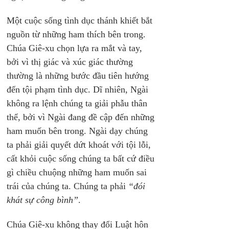
Một cuộc sống tình dục thánh khiết bắt 
nguồn từ những ham thích bên trong. 
Chúa Giê-xu chọn lựa ra mắt và tay, 
bởi vì thị giác và xúc giác thường 
thường là những bước đầu tiên hướng 
đến tội phạm tình dục. Dĩ nhiên, Ngài 
không ra lệnh chúng ta giải phẫu thân 
thể, bởi vì Ngài đang đề cập đến những 
ham muốn bên trong. Ngài dạy chúng 
ta phải giải quyết dứt khoát với tội lỗi, 
cất khỏi cuộc sống chúng ta bất cứ điều 
gì chiều chuộng những ham muốn sai 
trái của chúng ta. Chúng ta phải 
“đói 
khát sự công bình”
.
Chúa Giê-xu không thay đổi Luật hôn 