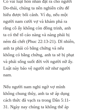
Có vài luật hôn nhân đặt ra cho người 
Do-thái, chúng ta nên nghiên cứu để 
hiểu được bối cảnh. Ví dụ, nếu một 
người nam cưới vợ và khám phá ra 
rằng cô ấy không còn đồng trinh, anh 
ta có thể tố cáo nàng và nàng phải bị 
ném đá chết (Phuc 22:13-21). Dĩ nhiên, 
anh ta phải có bằng chứng và nếu 
không có bằng chứng, anh ta sẽ bị phạt 
và phải sống suốt đời với người nữ ấy. 
Luật này bảo vệ người nữ như người 
nam.
Nếu người nam nghi ngờ vợ mình 
không chung thủy, anh ta sẽ áp dụng 
cách thức đã vạch ra trong Dân 5:11-
31. Ngày nay chúng ta không thể áp 