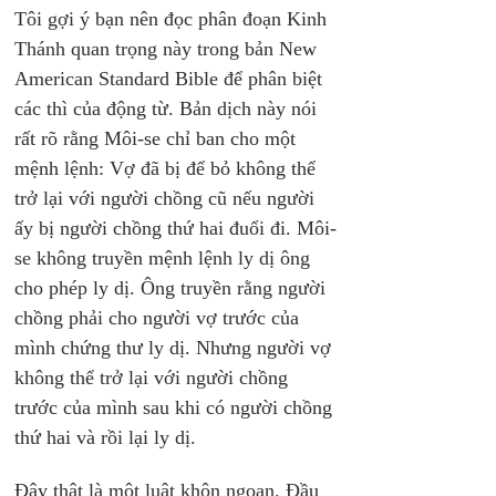
Tôi gợi ý bạn nên đọc phân đoạn Kinh 
Thánh quan trọng này trong bản New 
American Standard Bible để phân biệt 
các thì của động từ. Bản dịch này nói 
rất rõ rằng Môi-se chỉ ban cho một 
mệnh lệnh: Vợ đã bị để bỏ không thể 
trở lại với người chồng cũ nếu người 
ấy bị người chồng thứ hai đuổi đi. Môi-
se không truyền mệnh lệnh ly dị ông 
cho phép ly dị. Ông truyền rằng người 
chồng phải cho người vợ trước của 
mình chứng thư ly dị. Nhưng người vợ 
không thể trở lại với người chồng 
trước của mình sau khi có người chồng 
thứ hai và rồi lại ly dị.
Đây thật là một luật khôn ngoan. Đầu 