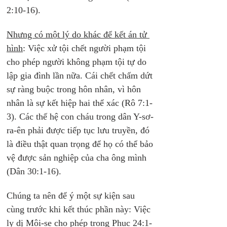
2:10-16).
Nhưng có một lý do khác để kết án tử 
hình
: Việc xử tội chết người phạm tội 
cho phép người không phạm tội tự do 
lập gia đình lần nữa. Cái chết chấm dứt 
sự ràng buộc trong hôn nhân, vì hôn 
nhân là sự kết hiệp hai thể xác (Rô 7:1-
3). Các thế hệ con cháu trong dân Y-sơ-
ra-ên phải được tiếp tục lưu truyền, đó 
là điều thật quan trọng để họ có thể bảo 
vệ được sản nghiệp của cha ông mình 
(Dân 30:1-16).
Chúng ta nên để ý một sự kiện sau 
cùng trước khi kết thúc phần này: Việc 
ly dị Môi-se cho phép trong Phuc 24:1-