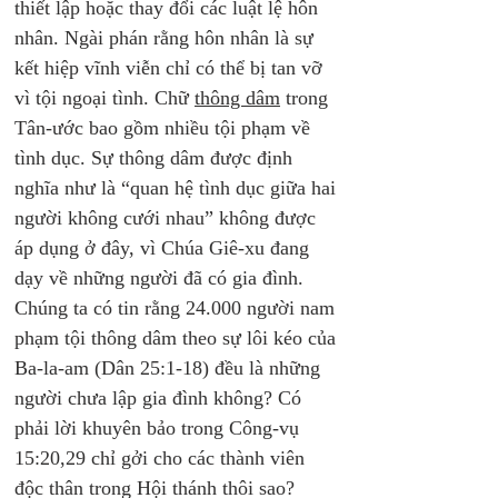
thiết lập hoặc thay đổi các luật lệ hôn 
nhân. Ngài phán rằng hôn nhân là sự 
kết hiệp vĩnh viễn chỉ có thể bị tan vỡ 
vì tội ngoại tình. Chữ 
thông dâm
 trong 
Tân-ước bao gồm nhiều tội phạm về 
tình dục. Sự thông dâm được định 
nghĩa như là “quan hệ tình dục giữa hai 
người không cưới nhau” không được 
áp dụng ở đây, vì Chúa Giê-xu đang 
dạy về những người đã có gia đình. 
Chúng ta có tin rằng 24.000 người nam 
phạm tội thông dâm theo sự lôi kéo của 
Ba-la-am (Dân 25:1-18) đều là những 
người chưa lập gia đình không? Có 
phải lời khuyên bảo trong Công-vụ 
15:20,29 chỉ gởi cho các thành viên 
độc thân trong Hội thánh thôi sao?