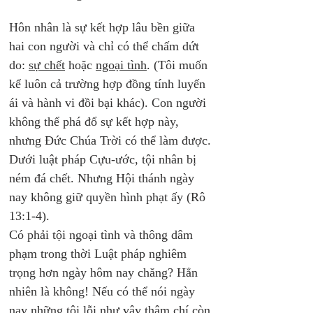
Hôn nhân là sự kết hợp lâu bền giữa 
hai con người và chỉ có thể chấm dứt 
do: 
sự chết
 hoặc 
ngoại tình
. (Tôi muốn 
kể luôn cả trường hợp đồng tính luyến 
ái và hành vi đồi bại khác). Con người 
không thể phá đổ sự kết hợp này, 
nhưng Đức Chúa Trời có thể làm được. 
Dưới luật pháp Cựu-ước, tội nhân bị 
ném đá chết. Nhưng Hội thánh ngày 
nay không giữ quyền hình phạt ấy (Rô 
13:1-4). 
Có phải tội ngoại tình và thông dâm 
phạm trong thời Luật pháp nghiêm 
trọng hơn ngày hôm nay chăng? Hẳn 
nhiên là không! Nếu có thể nói ngày 
nay những tội lỗi như vậy thậm chí còn 