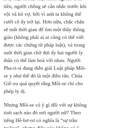
tiên, người chồng sẽ cân nhắc trước khi 
vội vã bỏ vợ, bởi vì anh ta không thể 
cưới cô ấy trở lại. Hơn nữa, chắc chắn 
sẽ mất thời gian để tìm một thầy thông 
giáo (không phải ai ai cũng có thể viết 
được các chứng từ pháp luật), và trong 
suốt thời gian chờ đợi ấy hai người ly 
thân có thể làm hoà với nhau. Người 
Pha-ri-si đang diễn giải Luật pháp Môi-
se y như thể đó là một điều răn. Chúa 
Giê-xu quả quyết rằng Môi-se chỉ cho 
phép ly dị.
Nhưng Môi-se có ý gì đối với sự không 
tinh sạch nào đó nơi người nữ? Theo 
tiếng Hê-bơ-rơ có nghĩa là “sự trần 