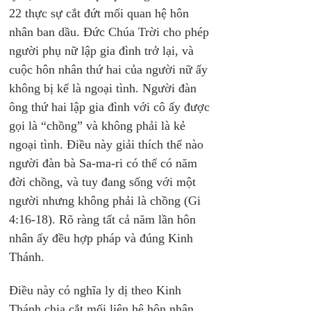
22 thực sự cắt đứt mối quan hệ hôn 
nhân ban dầu. Đức Chúa Trời cho phép 
người phụ nữ lập gia đình trở lại, và 
cuộc hôn nhân thứ hai của người nữ ấy 
không bị kể là ngoại tình. Người đàn 
ông thứ hai lập gia đình với cô ấy được 
gọi là “chồng” và không phải là kẻ 
ngoại tình. Điều này giải thích thế nào 
người đàn bà Sa-ma-ri có thể có năm 
đời chồng, và tuy đang sống với một 
người nhưng không phải là chồng (Gi 
4:16-18). Rõ ràng tất cả năm lần hôn 
nhân ấy đều hợp pháp và đúng Kinh 
Thánh.
Điều này có nghĩa ly dị theo Kinh 
Thánh chia cắt mối liên hệ hôn nhân. 