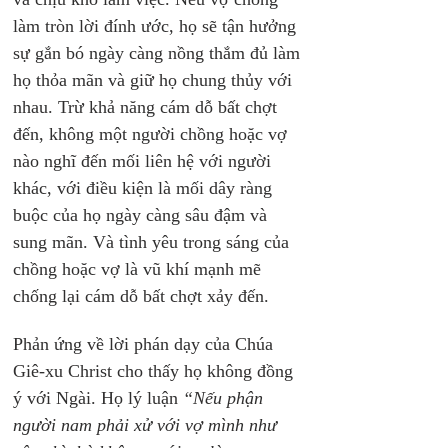
làm tròn lời đính ước, họ sẽ tận hưởng 
sự gắn bó ngày càng nồng thắm đủ làm 
họ thỏa mãn và giữ họ chung thủy với 
nhau. Trừ khả năng cám dỗ bất chợt 
đến, không một người chồng hoặc vợ 
nào nghĩ đến mối liên hệ với người 
khác, với điều kiện là mối dây ràng 
buộc của họ ngày càng sâu đậm và 
sung mãn. Và tình yêu trong sáng của 
chồng hoặc vợ là vũ khí mạnh mẽ 
chống lại cám dỗ bất chợt xảy đến.
Phản ứng về lời phán dạy của Chúa 
Giê-xu Christ cho thấy họ không đồng 
ý với Ngài. Họ lý luận
 “Nếu phận 
người nam phải xử với vợ mình như 