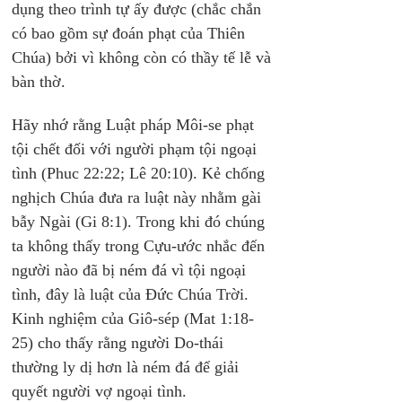
dụng theo trình tự ấy được (chắc chắn 
có bao gồm sự đoán phạt của Thiên 
Chúa) bởi vì không còn có thầy tế lễ và 
bàn thờ.
Hãy nhớ rằng Luật pháp Môi-se phạt 
tội chết đối với người phạm tội ngoại 
tình (Phuc 22:22; Lê 20:10). Kẻ chống 
nghịch Chúa đưa ra luật này nhằm gài 
bẫy Ngài (Gi 8:1). Trong khi đó chúng 
ta không thấy trong Cựu-ước nhắc đến 
người nào đã bị ném đá vì tội ngoại 
tình, đây là luật của Đức Chúa Trời. 
Kinh nghiệm của Giô-sép (Mat 1:18-
25) cho thấy rằng người Do-thái 
thường ly dị hơn là ném đá để giải 
quyết người vợ ngoại tình.