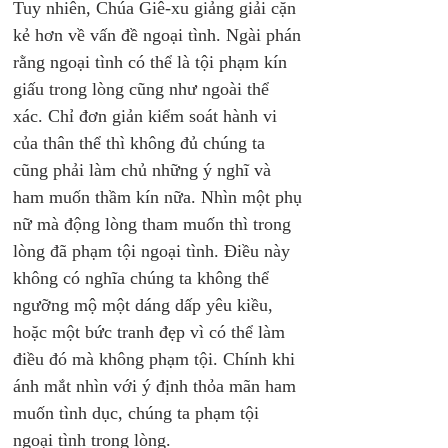
Tuy nhiên, Chúa Giê-xu giảng giải cặn 
kẻ hơn về vấn đề ngoại tình. Ngài phán 
rằng ngoại tình có thể là tội phạm kín 
giấu trong lòng cũng như ngoài thể 
xác. Chỉ đơn giản kiểm soát hành vi 
của thân thể thì không đủ chúng ta 
cũng phải làm chủ những ý nghĩ và 
ham muốn thầm kín nữa. Nhìn một phụ 
nữ mà động lòng tham muốn thì trong 
lòng đã phạm tội ngoại tình. Điều này 
không có nghĩa chúng ta không thể 
ngưỡng mộ một dáng dấp yêu kiều, 
hoặc một bức tranh đẹp vì có thể làm 
điều đó mà không phạm tội. Chính khi 
ánh mắt nhìn với ý định thỏa mãn ham 
muốn tình dục, chúng ta phạm tội 
ngoại tình trong lòng.