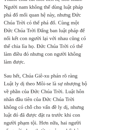
Người nam không thể dùng luật pháp 
phá đổ mối quan hệ này, nhưng Đức 
Chúa Trời có thể phá đổ. Cùng một 
Đức Chúa Trời Đấng ban luật pháp để 
nối kết con người lại với nhau cũng có 
thể chia lìa họ. Đức Chúa Trời có thể 
làm điều đó nhưng con người không 
làm được.
Sau hết, Chúa Giê-xu phán rõ ràng 
Luật ly dị theo Môi-se là sự nhượng bộ 
về phần của Đức Chúa Trời. Luật hôn 
nhân đầu tiên của Đức Chúa Trời 
không có chỗ cho vấn đề ly dị, nhưng 
luật đó đã được đặt ra trước khi con 
người phạm tội. Hơn nữa, hai người 