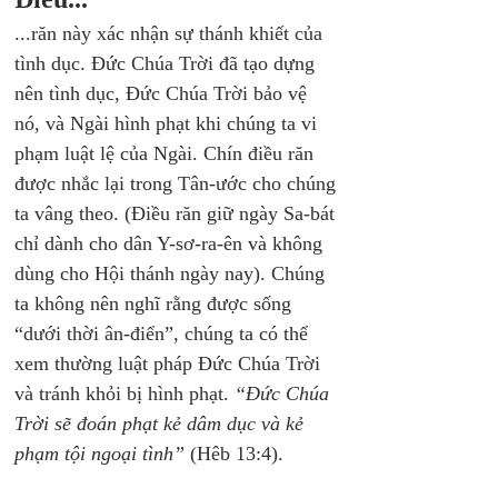
...răn này xác nhận sự thánh khiết của 
tình dục. Đức Chúa Trời đã tạo dựng 
nên tình dục, Đức Chúa Trời bảo vệ 
nó, và Ngài hình phạt khi chúng ta vi 
phạm luật lệ của Ngài. Chín điều răn 
được nhắc lại trong Tân-ước cho chúng 
ta vâng theo. (Điều răn giữ ngày Sa-bát 
chỉ dành cho dân Y-sơ-ra-ên và không 
dùng cho Hội thánh ngày nay). Chúng 
ta không nên nghĩ rằng được sống 
“dưới thời ân-điển”, chúng ta có thể 
xem thường luật pháp Đức Chúa Trời 
và tránh khỏi bị hình phạt. 
“Đức Chúa 
Trời sẽ đoán phạt kẻ dâm dục và kẻ 
phạm tội ngoại tình”
 (Hêb 13:4).