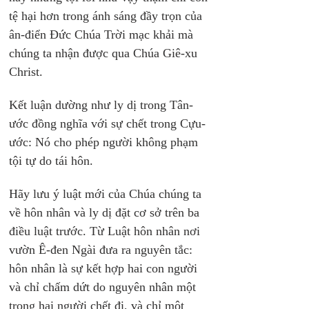
tệ hại hơn trong ánh sáng đầy trọn của 
ân-điển Đức Chúa Trời mạc khải mà 
chúng ta nhận được qua Chúa Giê-xu 
Christ.
Kết luận dường như ly dị trong Tân-
ước đồng nghĩa với sự chết trong Cựu-
ước: Nó cho phép người không phạm 
tội tự do tái hôn.
Hãy lưu ý luật mới của Chúa chúng ta 
về hôn nhân và ly dị đặt cơ sở trên ba 
điều luật trước. Từ Luật hôn nhân nơi 
vườn Ê-đen Ngài đưa ra nguyên tắc: 
hôn nhân là sự kết hợp hai con người 
và chỉ chấm dứt do nguyên nhân một 
trong hai người chết đi, và chỉ một 