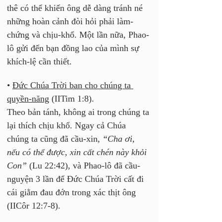
thê có thể khiến ông dễ dàng tránh né 
những hoàn cảnh đòi hỏi phải làm-
chứng và chịu-khổ. Một lần nữa, Phao-
lô gửi đến bạn đồng lao của mình sự 
khích-lệ cần thiết.
• 
Đức Chúa Trời ban cho chúng ta 
quyền-năng
 (IITim 1:8). 
Theo bản tánh, không ai trong chúng ta 
lại thích chịu khổ. Ngay cả Chúa 
chúng ta cũng đã cầu-xin, 
“Cha ơi, 
nếu có thể được, xin cất chén này khỏi 
Con”
 (Lu 22:42), và Phao-lô đã cầu-
nguyện 3 lần để Đức Chúa Trời cất đi 
cái giằm đau đớn trong xác thịt ông 
(IICôr 12:7-8). 