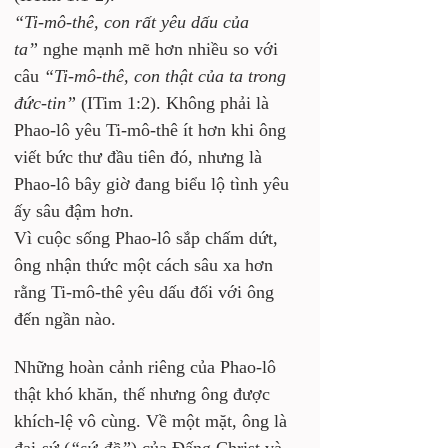
“Ti-mô-thê, con rất yêu dấu của 
ta”
 nghe mạnh mẽ hơn nhiều so với 
câu 
“Ti-mô-thê, con thật của ta trong 
đức-tin”
 (ITim 1:2). Không phải là 
Phao-lô yêu Ti-mô-thê ít hơn khi ông 
viết bức thư đầu tiên đó, nhưng là 
Phao-lô bây giờ đang biểu lộ tình yêu 
ấy sâu đậm hơn. 
Vì cuộc sống Phao-lô sắp chấm dứt, 
ông nhận thức một cách sâu xa hơn 
rằng Ti-mô-thê yêu dấu đối với ông 
đến ngần nào.
Những hoàn cảnh riêng của Phao-lô 
thật khó khăn, thế nhưng ông được 
khích-lệ vô cùng. Về một mặt, ông là 