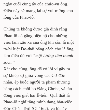
ngày cuối cùng ấy của chức-vụ ông. 
Điều này sẽ mang lại sự vui-mừng cho 
lòng của Phao-lô.
Chúng ta không được giả định rằng 
Phao-lô cố gắng biện hộ cho những 
việc làm xấu xa của ông khi còn là một 
ra-bi luật Do-thái bằng cách cho là ông 
làm điều đó với 
“một lương-tâm thanh 
sạch.” 
Xét cho cùng, ông đã có lỗi vì gây ra 
sự khiếp sợ giữa vòng các Cơ-đốc 
nhân, ép buộc người ta phạm thượng 
bằng cách chối bỏ Đấng Christ, và tán 
đồng việc giết hại Ê-tiên! Quả thật là 
Phao-lô nghĩ rằng mình đang hầu-việc 
Đức Chúa Trời (Gi 16:2), và lúc ấy 