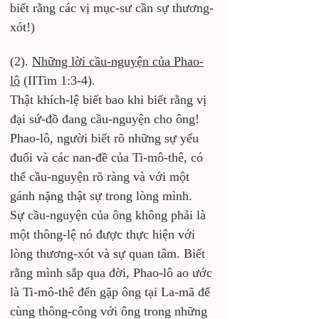
biết rằng các vị mục-sư cần sự thương-
xót!)
(2). 
Những lời cầu-nguyện của Phao-
lô
 (IITim 1:3-4).
Thật khích-lệ biết bao khi biết rằng vị 
đại sứ-đồ đang cầu-nguyện cho ông! 
Phao-lô, người biết rõ những sự yếu 
đuối và các nan-đề của Ti-mô-thê, có 
thể cầu-nguyện rõ ràng và với một 
gánh nặng thật sự trong lòng mình. 
Sự cầu-nguyện của ông không phải là 
một thông-lệ nó được thực hiện với 
lòng thương-xót và sự quan tâm. Biết 
rằng mình sắp qua đời, Phao-lô ao ước 
là Ti-mô-thê đến gặp ông tại La-mã để 
cùng thông-công với ông trong những 