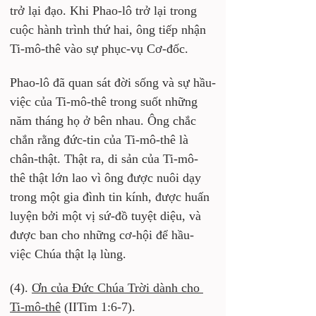
trở lại đạo. Khi Phao-lô trở lại trong 
cuộc hành trình thứ hai, ông tiếp nhận 
Ti-mô-thê vào sự phục-vụ Cơ-đốc.
Phao-lô đã quan sát đời sống và sự hầu-
việc của Ti-mô-thê trong suốt những 
năm tháng họ ở bên nhau. Ông chắc 
chắn rằng đức-tin của Ti-mô-thê là 
chân-thật. Thật ra, di sản của Ti-mô-
thê thật lớn lao vì ông được nuôi dạy 
trong một gia đình tin kính, được huấn 
luyện bởi một vị sứ-đồ tuyệt diệu, và 
được ban cho những cơ-hội để hầu-
việc Chúa thật lạ lùng.
(4). 
Ơn của Đức Chúa Trời dành cho 
Ti-mô-thê
 (IITim 1:6-7). 