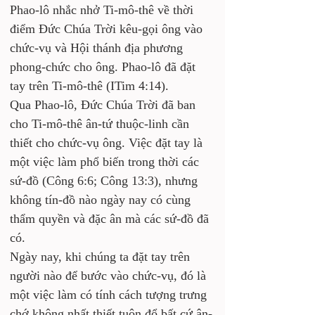
Phao-lô nhắc nhở Ti-mô-thê về thời 
điểm Đức Chúa Trời kêu-gọi ông vào 
chức-vụ và Hội thánh địa phương 
phong-chức cho ông. Phao-lô đã đặt 
tay trên Ti-mô-thê (ITim 4:14). 
Qua Phao-lô, Đức Chúa Trời đã ban 
cho Ti-mô-thê ân-tứ thuộc-linh cần 
thiết cho chức-vụ ông. Việc đặt tay là 
một việc làm phổ biến trong thời các 
sứ-đồ (Công 6:6; Công 13:3), nhưng 
không tín-đồ nào ngày nay có cùng 
thẩm quyền và đặc ân mà các sứ-đồ đã 
có. 
Ngày nay, khi chúng ta đặt tay trên 
người nào để bước vào chức-vụ, đó là 
một việc làm có tính cách tượng trưng 
chớ không nhất thiết tuôn đổ bất cứ ân-