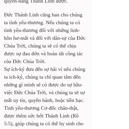
quyền-năng Thánh Linh được.
Đức Thánh Linh cũng ban cho chúng 
ta tình yêu-thương. Nếu chúng ta có 
tình yêu-thương đối với những linh-
hồn hư-mất và đối với dân-sự của Đức 
Chúa Trời, chúng ta sẽ có thể chịu 
được sự đau đớn và hoàn tất công tác 
của Đức Chúa Trời. 
Sự ích-kỷ đưa đến sợ hãi vì nếu chúng 
ta ích-kỷ, chúng ta chỉ quan tâm đến 
những gì mình sẽ có được do sự hầu-
việc Đức Chúa Trời, và chúng ta sẽ sợ 
mất uy tín, quyền hành, hoặc tiền bạc. 
Tình yêu-thương Cơ-đốc chân-thật, 
được thêm sức bởi Thánh Linh (Rô 
5:5), giúp chúng ta có thể hy sinh cho 