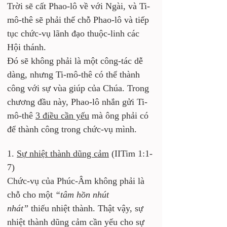
Trời sẽ cất Phao-lô về với Ngài, và Ti-
mô-thê sẽ phải thế chỗ Phao-lô và tiếp 
tục chức-vụ lãnh đạo thuộc-linh các 
Hội thánh. 
Đó sẽ không phải là một công-tác dễ 
dàng, nhưng Ti-mô-thê có thể thành 
công với sự vùa giúp của Chúa. Trong 
chương đầu này, Phao-lô nhắn gửi Ti-
mô-thê 
3 điều cần yếu
 mà ông phải có 
để thành công trong chức-vụ mình.
1. 
Sự nhiệt thành dũng cảm
 (IITim 1:1-
7)
Chức-vụ của Phúc-Âm không phải là 
chỗ cho một 
“tâm hồn nhút 
nhát”
 thiếu nhiệt thành. Thật vậy, sự 
nhiệt thành dũng cảm cần yếu cho sự 