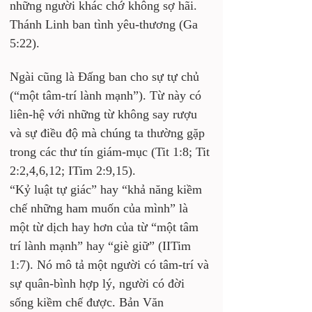
những người khác chớ không sợ hãi. 
Thánh Linh ban tình yêu-thương (Ga 
5:22).
Ngài cũng là Đấng ban cho sự tự chủ 
(“một tâm-trí lành mạnh”). Từ này có 
liên-hệ với những từ không say rượu 
và sự điều độ mà chúng ta thường gặp 
trong các thư tín giám-mục (Tit 1:8; Tit 
2:2,4,6,12; ITim 2:9,15). 
“Kỷ luật tự giác” hay “khả năng kiềm 
chế những ham muốn của mình” là 
một từ dịch hay hơn của từ “một tâm 
trí lành mạnh” hay “giè giữ” (IITim 
1:7). Nó mô tả một người có tâm-trí và 
sự quân-bình hợp lý, người có đời 
sống kiềm chế được. Bản Văn 