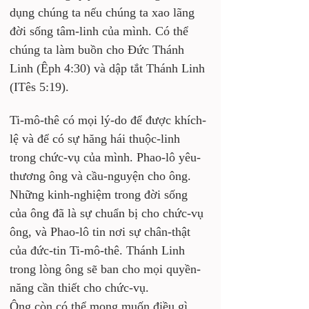
dụng chúng ta nếu chúng ta xao lãng 
đời sống tâm-linh của mình. Có thể 
chúng ta làm buồn cho Đức Thánh 
Linh (Êph 4:30) và dập tắt Thánh Linh 
(ITês 5:19).
Ti-mô-thê có mọi lý-do để được khích-
lệ và để có sự hăng hái thuộc-linh 
trong chức-vụ của mình. Phao-lô yêu-
thương ông và cầu-nguyện cho ông. 
Những kinh-nghiệm trong đời sống 
của ông đã là sự chuẩn bị cho chức-vụ 
ông, và Phao-lô tin nơi sự chân-thật 
của đức-tin Ti-mô-thê. Thánh Linh 
trong lòng ông sẽ ban cho mọi quyền-
năng cần thiết cho chức-vụ. 
Ông còn có thể mong muốn điều gì 