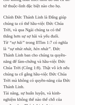
tứ thuộc-linh đặc biệt nào cho họ.
Chính Đức Thánh Linh là Đấng giúp 
chúng ta có thể hầu-việc Đức Chúa 
Trời, và qua Ngài chúng ta có thể 
thắng hơn sự sợ hãi và yếu đuối. 
Từ 
“sợ hãi”
 trong IITim 1:7 có nghĩa 
là 
“sự nhút nhát, hèn nhát”
. Đức 
Thánh Linh ban cho chúng ta quyền-
năng để làm-chứng và hầu-việc Đức 
Chúa Trời (Công 1:8). Thật vô ích nếu 
chúng ta cố gắng hầu-việc Đức Chúa 
Trời mà không có quyền-năng của Đức 
Thánh Linh. 
Tài năng, sự huấn luyện, và kinh-
nghiệm không thể nào thế chỗ của 