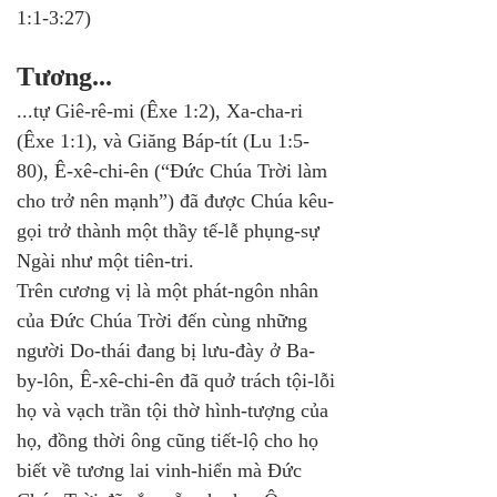
1:1-3:27)
Tương...
...tự Giê-rê-mi (Êxe 1:2), Xa-cha-ri 
(Êxe 1:1), và Giăng Báp-tít (Lu 1:5-
80), Ê-xê-chi-ên (“Đức Chúa Trời làm 
cho trở nên mạnh”) đã được Chúa kêu-
gọi trở thành một thầy tế-lễ phụng-sự 
Ngài như một tiên-tri. 
Trên cương vị là một phát-ngôn nhân 
của Đức Chúa Trời đến cùng những 
người Do-thái đang bị lưu-đày ở Ba-
by-lôn, Ê-xê-chi-ên đã quở trách tội-lỗi 
họ và vạch trần tội thờ hình-tượng của 
họ, đồng thời ông cũng tiết-lộ cho họ 
biết về tương lai vinh-hiển mà Đức 