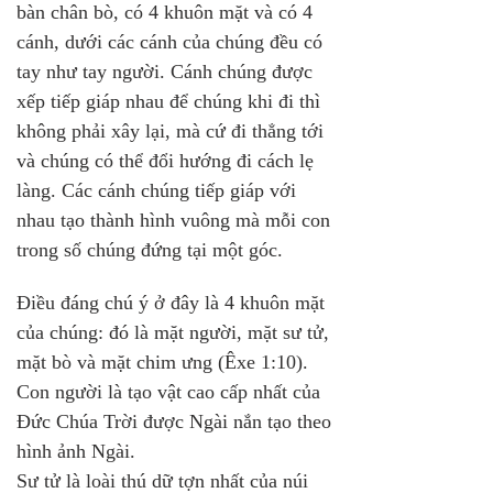
bàn chân bò, có 4 khuôn mặt và có 4 
cánh, dưới các cánh của chúng đều có 
tay như tay người. Cánh chúng được 
xếp tiếp giáp nhau để chúng khi đi thì 
không phải xây lại, mà cứ đi thẳng tới 
và chúng có thể đổi hướng đi cách lẹ 
làng. Các cánh chúng tiếp giáp với 
nhau tạo thành hình vuông mà mỗi con 
trong số chúng đứng tại một góc.
Điều đáng chú ý ở đây là 4 khuôn mặt 
của chúng: đó là mặt người, mặt sư tử, 
mặt bò và mặt chim ưng (Êxe 1:10). 
Con người là tạo vật cao cấp nhất của 
Đức Chúa Trời được Ngài nắn tạo theo 
hình ảnh Ngài. 
Sư tử là loài thú dữ tợn nhất của núi 