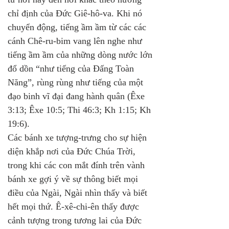
chỉ định của Đức Giê-hô-va. Khi nó 
chuyển động, tiếng ầm ầm từ các các 
cánh Chê-ru-bim vang lên nghe như 
tiếng ầm ầm của những dòng nước lớn 
đổ dồn “như tiếng của Đấng Toàn 
Năng”, rùng rùng như tiếng của một 
đạo binh vĩ đại đang hành quân (Êxe 
3:13; Êxe 10:5; Thi 46:3; Kh 1:15; Kh 
19:6). 
Các bánh xe tượng-trưng cho sự hiện 
diện khắp nơi của Đức Chúa Trời, 
trong khi các con mắt đính trên vành 
bánh xe gợi ý về sự thông biết mọi 
điều của Ngài, Ngài nhìn thấy và biết 
hết mọi thứ. Ê-xê-chi-ên thấy được 
cảnh tượng trong tương lai của Đức 