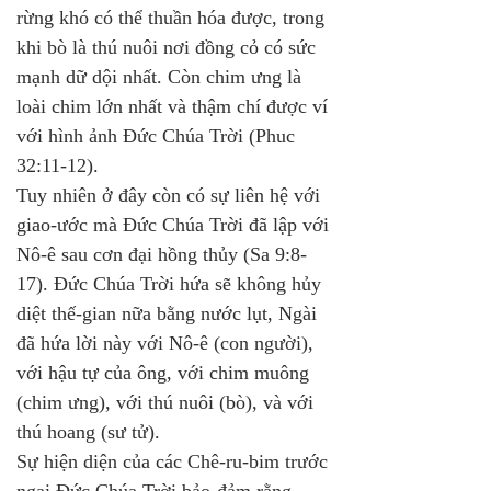
rừng khó có thể thuần hóa được, trong 
khi bò là thú nuôi nơi đồng cỏ có sức 
mạnh dữ dội nhất. Còn chim ưng là 
loài chim lớn nhất và thậm chí được ví 
với hình ảnh Đức Chúa Trời (Phuc 
32:11-12). 
Tuy nhiên ở đây còn có sự liên hệ với 
giao-ước mà Đức Chúa Trời đã lập với 
Nô-ê sau cơn đại hồng thủy (Sa 9:8-
17). Đức Chúa Trời hứa sẽ không hủy 
diệt thế-gian nữa bằng nước lụt, Ngài 
đã hứa lời này với Nô-ê (con người), 
với hậu tự của ông, với chim muông 
(chim ưng), với thú nuôi (bò), và với 
thú hoang (sư tử). 
Sự hiện diện của các Chê-ru-bim trước 