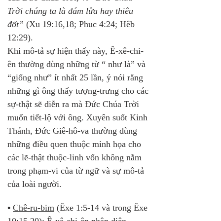
Trời chúng ta là đám lửa hay thiêu 
đốt”
 (Xu 19:16,18; Phuc 4:24; Hêb 
12:29). 
Khi mô-tả sự hiện thấy này, Ê-xê-chi-
ên thường dùng những từ “ như là” và 
“giống như” ít nhất 25 lần, ý nói rằng 
những gì ông thấy tượng-trưng cho các 
sự-thật sẽ diễn ra mà Đức Chúa Trời 
muốn tiết-lộ với ông. Xuyên suốt Kinh 
Thánh, Đức Giê-hô-va thường dùng 
những điều quen thuộc minh họa cho 
các lẽ-thật thuộc-linh vốn không nằm 
trong phạm-vi của từ ngữ và sự mô-tả 
của loài người.
•
Chê-ru-bim
 (Êxe 1:5-14 và trong Êxe 