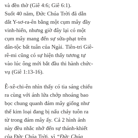
và đền thờ (Giê 4:6; Giê 6:1). 
Suốt 40 năm, Đức Chúa Trời đã dẫn 
dắt Y-sơ-ra-ên bằng một cụm mây đầy 
vinh-hiển, nhưng giờ đây lại có một 
cụm mây mang đến sự sửa-phạt trên 
dân-tộc bất tuân của Ngài. Tiên-tri Giê-
rê-mi cũng có sự hiện thấy tương tự 
vào lúc ông mới bắt đầu thi hành chức-
vụ (Giê 1:13-16).
Ê-xê-chi-ên nhìn thấy có tia sáng chiếu 
ra cùng với ánh lửa chớp nhoáng bao 
bọc chung quanh đám mây giống như 
thể kim loại đang bị nấu chảy tuôn ra 
từ trong đám mây ấy. Cả 2 hình ảnh 
này đều nhắc nhở đến sự thánh-khiết 
của Đức Chúa Trời, vì 
“Đức Chúa 