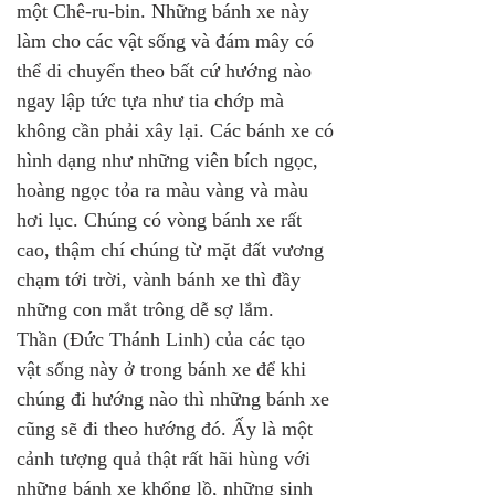
một Chê-ru-bin. Những bánh xe này 
làm cho các vật sống và đám mây có 
thể di chuyển theo bất cứ hướng nào 
ngay lập tức tựa như tia chớp mà 
không cần phải xây lại. Các bánh xe có 
hình dạng như những viên bích ngọc, 
hoàng ngọc tỏa ra màu vàng và màu 
hơi lục. Chúng có vòng bánh xe rất 
cao, thậm chí chúng từ mặt đất vương 
chạm tới trời, vành bánh xe thì đầy 
những con mắt trông dễ sợ lắm. 
Thần (Đức Thánh Linh) của các tạo 
vật sống này ở trong bánh xe để khi 
chúng đi hướng nào thì những bánh xe 
cũng sẽ đi theo hướng đó. Ấy là một 
cảnh tượng quả thật rất hãi hùng với 
những bánh xe khổng lồ, những sinh 