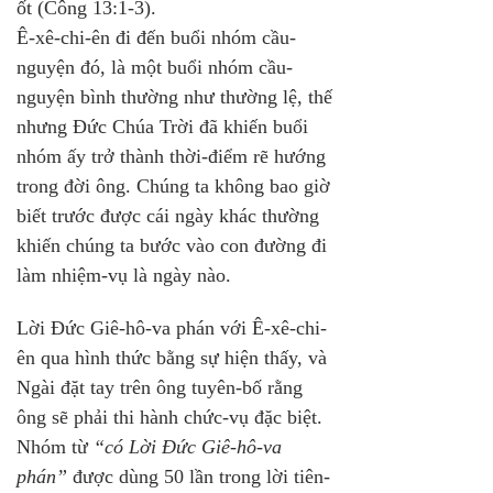
ốt (Công 13:1-3). 
Ê-xê-chi-ên đi đến buổi nhóm cầu-
nguyện đó, là một buổi nhóm cầu-
nguyện bình thường như thường lệ, thế 
nhưng Đức Chúa Trời đã khiến buổi 
nhóm ấy trở thành thời-điểm rẽ hướng 
trong đời ông. Chúng ta không bao giờ 
biết trước được cái ngày khác thường 
khiến chúng ta bước vào con đường đi 
làm nhiệm-vụ là ngày nào.
Lời Đức Giê-hô-va phán với Ê-xê-chi-
ên qua hình thức bằng sự hiện thấy, và 
Ngài đặt tay trên ông tuyên-bố rằng 
ông sẽ phải thi hành chức-vụ đặc biệt. 
Nhóm từ 
“có Lời Đức Giê-hô-va 
phán”
 được dùng 50 lần trong lời tiên-