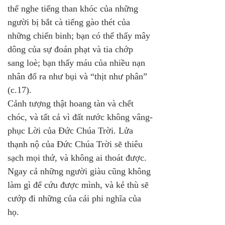
thể nghe tiếng than khóc của những 
người bị bắt cà tiếng gào thét của 
những chiến binh; bạn có thể thấy mây 
dông của sự đoán phạt và tia chớp 
sang loè; bạn thấy máu của nhiều nạn 
nhân đổ ra như bụi và “thịt như phân” 
(c.17). 
Cảnh tượng thật hoang tàn và chết 
chóc, và tất cả vì đất nước không vâng-
phục Lời của Đức Chúa Trời. Lửa 
thạnh nộ của Đức Chúa Trời sẽ thiêu 
sạch mọi thứ, và không ai thoát được. 
Ngay cả những người giàu cũng không 
làm gì để cứu được mình, và kẻ thù sẽ 
cướp đi những của cải phi nghĩa của 
họ.