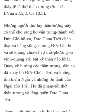
thầy tế lễ thờ thần-tượng (So 1:4; 
IIVua 23:5,8; Os 10:5).
Những người thờ lạy thần-tượng nầy 
có thể cho rằng họ vẫn trung-thành với 
Đức Giê-hô-va, Đức Chúa Trời chân 
thật và hằng sống, nhưng Đức Giê-hô-
va sẽ không chia-sẻ sự thờ-phượng và 
vinh-quang với bất kỳ thần nào khác. 
Quay về hướng các thần-tượng, dân sự 
đã xoay bỏ Đức Chúa Trời và không 
tìm kiếm Ngài và những ơn lành của 
Ngài (So 1:6). Họ đã phạm-tội thờ 
thần-tượng và lãng quên Đức Chúa 
Trời.
Trong suốt thời gian bị Ba-by-lôn bắt 