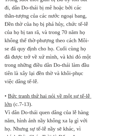
đi, dân Do-thái bị mê hoặc bởi các 
thần-tượng của các nước ngoại bang, 
Đền thờ của họ bị phá hủy, chức tế-lễ 
của họ bị tan rã, và trong 70 năm họ 
không thể thờ-phượng theo cách Môi-
se đã quy định cho họ. Cuối cùng họ 
đã được trở về xứ mình, và khi đó một 
trong những điều dân Do-thái làm đầu 
tiên là xây lại đền thờ và khôi-phục 
việc dâng tế-lễ.
• 
Bức tranh thứ hai nói về một sự tế-lễ 
lớn
 (c.7-13). 
Vì dân Do-thái quen dâng của lễ hàng 
năm, hình ảnh nầy không xa lạ gì với 
họ. Nhưng sự tế-lễ nầy sẽ khác, vì 