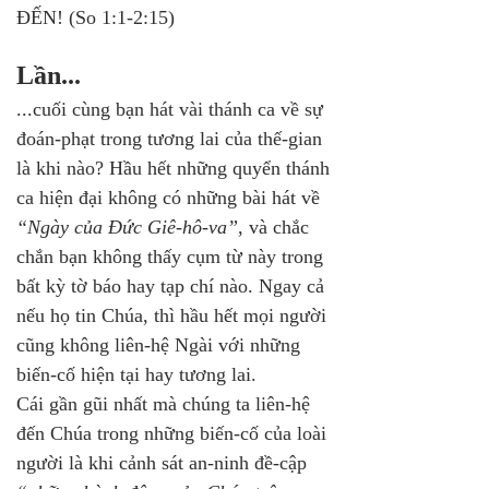
ĐẾN! (So 1:1-2:15)
Lần...
...cuối cùng bạn hát vài thánh ca về sự 
đoán-phạt trong tương lai của thế-gian 
là khi nào? Hầu hết những quyển thánh 
ca hiện đại không có những bài hát về 
“Ngày của Đức Giê-hô-va”
, và chắc 
chắn bạn không thấy cụm từ này trong 
bất kỳ tờ báo hay tạp chí nào. Ngay cả 
nếu họ tin Chúa, thì hầu hết mọi người 
cũng không liên-hệ Ngài với những 
biến-cố hiện tại hay tương lai.
Cái gần gũi nhất mà chúng ta liên-hệ 
đến Chúa trong những biến-cố của loài 
người là khi cảnh sát an-ninh đề-cập 