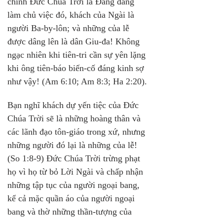
chính Đức Chúa Trời là Đấng đang 
làm chủ việc đó, khách của Ngài là 
người Ba-by-lôn; và những của lễ 
được dâng lên là dân Giu-đa! Không 
ngạc nhiên khi tiên-tri cần sự yên lặng 
khi ông tiên-báo biến-cố đáng kinh sợ 
như vậy! (Am 6:10; Am 8:3; Ha 2:20).
Bạn nghĩ khách dự yến tiệc của Đức 
Chúa Trời sẽ là những hoàng thân và 
các lãnh đạo tôn-giáo trong xứ, nhưng 
những người đó lại là những của lễ! 
(So 1:8-9) Đức Chúa Trời trừng phạt 
họ vì họ từ bỏ Lời Ngài và chấp nhận 
những tập tục của người ngoại bang, 
kể cả mặc quần áo của người ngoại 
bang và thờ những thần-tượng của 