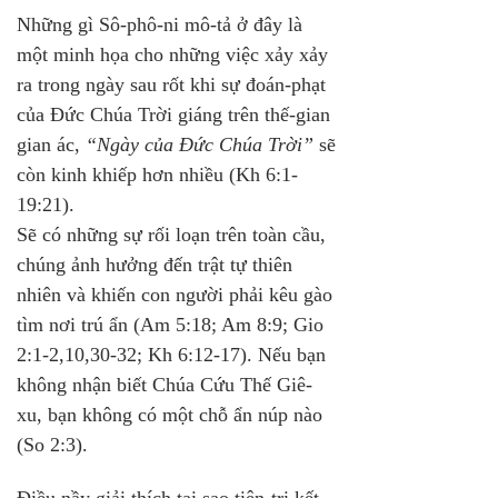
Những gì Sô-phô-ni mô-tả ở đây là 
một minh họa cho những việc xảy xảy 
ra trong ngày sau rốt khi sự đoán-phạt 
của Đức Chúa Trời giáng trên thế-gian 
gian ác, 
“Ngày của Đức Chúa Trời”
 sẽ 
còn kinh khiếp hơn nhiều (Kh 6:1-
19:21). 
Sẽ có những sự rối loạn trên toàn cầu, 
chúng ảnh hưởng đến trật tự thiên 
nhiên và khiến con người phải kêu gào 
tìm nơi trú ẩn (Am 5:18; Am 8:9; Gio 
2:1-2,10,30-32; Kh 6:12-17). Nếu bạn 
không nhận biết Chúa Cứu Thế Giê-
xu, bạn không có một chỗ ẩn núp nào 
(So 2:3).