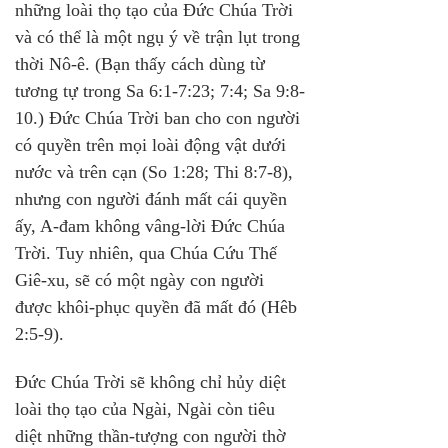
những loài thọ tạo của Đức Chúa Trời 
và có thể là một ngụ ý về trận lụt trong 
thời Nô-ê. (Bạn thấy cách dùng từ 
tương tự trong Sa 6:1-7:23; 7:4; Sa 9:8-
10.) Đức Chúa Trời ban cho con người 
có quyền trên mọi loài động vật dưới 
nước và trên cạn (So 1:28; Thi 8:7-8), 
nhưng con người đánh mất cái quyền 
ấy, A-đam không vâng-lời Đức Chúa 
Trời. Tuy nhiên, qua Chúa Cứu Thế 
Giê-xu, sẽ có một ngày con người 
được khôi-phục quyền đã mất đó (Hêb 
2:5-9).
Đức Chúa Trời sẽ không chỉ hủy diệt 
loài thọ tạo của Ngài, Ngài còn tiêu 
diệt những thần-tượng con người thờ 