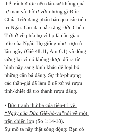
thể tránh được nếu dân-sự không quá 
tự mãn và thờ ơ với những gì Đức 
Chúa Trời đang phán bảo qua các tiên-
tri Ngài. Giu-đa chắc rằng Đức Chúa 
Trời ở về phía họ vì họ là dân giao-
ước của Ngài. Họ giống như rượu ủ 
lâu ngày (Giê 48:11; Am 6:1) và đông 
cứng lại vì nó không được đổ ra từ 
bình nầy sang bình khác để loại bỏ 
những cặn bả đắng. Sự thờ-phượng 
các thần-giả đã làm ô uế xứ và rượu 
tinh-khiết đã trở thành rượu đắng.
• 
Bức tranh thứ ba của tiên-tri về 
“Ngày của Đức Giê-hô-va”
nói về một 
trận chiến lớ
n (So 1:14-18). 
Sự mô tả nầy thật sống động: Bạn có 