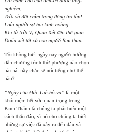
Lời cảnh cáo của tiên-tri được ứng-
nghiệm,
Trời và đất chìm trong đống tro tàn!
Loài người sợ hãi kinh hoàng
Khi từ trời Vị Quan Xét đến thế-gian
Đoán-xét tất cả con người lầm than.
Tôi không biết ngày nay người hướng 
dẫn chương trình thờ-phượng nào chọn 
bài hát nầy chắc sẽ nổi tiếng như thế 
nào?
“Ngày của Đức Giê-hô-va”
 là một 
khái niệm hết sức quan-trọng trong 
Kinh Thánh là chúng ta phải hiểu một 
cách thấu đáo, vì nó cho chúng ta biết 
những sự việc đã xảy ra đến đâu và 