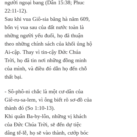
người ngoại bang (Dân 15:38; Phuc 
22:11-12). 
Sau khi vua Giô-sia băng hà năm 609, 
bốn vị vua sau của đất nước toàn là 
những người yếu đuối, họ đã thuận 
theo những chính sách của khối ủng hộ 
Ai-cập. Thay vì tin-cậy Đức Chúa 
Trời, họ đã tin nơi những đồng minh 
của mình, và điều đó dẫn họ đến chỗ 
thất bại.
- Sô-phô-ni chắc là một cư-dân của 
Giê-ru-sa-lem, vì ông biết rõ sơ-đồ của 
thành đó (So 1:10-13). 
Khi quân Ba-by-lôn, những vị khách 
của Đức Chúa Trời, sẽ đến dự tiệc 
dâng tế-lễ, họ sẽ vào thành, cướp bóc 