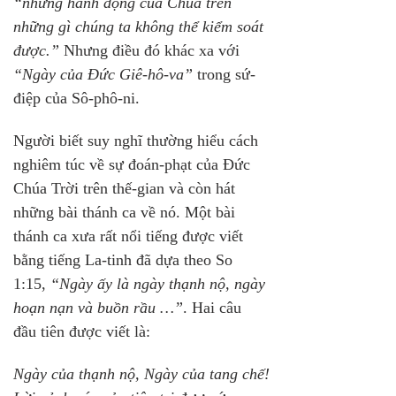
“những hành động của Chúa trên 
những gì chúng ta không thể kiểm soát 
được.”
 Nhưng điều đó khác xa với 
“Ngày của Đức Giê-hô-va”
 trong sứ-
điệp của Sô-phô-ni.
Người biết suy nghĩ thường hiểu cách 
nghiêm túc về sự đoán-phạt của Đức 
Chúa Trời trên thế-gian và còn hát 
những bài thánh ca về nó. Một bài 
thánh ca xưa rất nổi tiếng được viết 
bằng tiếng La-tinh đã dựa theo So 
1:15, 
“Ngày ấy là ngày thạnh nộ, ngày 
hoạn nạn và buồn rầu …”
. Hai câu 
đầu tiên được viết là:
Ngày của thạnh nộ, Ngày của tang chế!