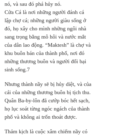
nó, và sau đó phá hủy nó. 
Cửa Cá là nơi những người đánh cá 
lập chợ cá; những người giàu sống ở 
đó, họ xây cho mình những ngôi nhà 
sang trọng bằng mô hôi và nước mắt 
của dân lao động. “Maktesh” là chợ và 
khu buôn bán của thành phố, nơi đó 
những thương buôn và người đổi bại 
sinh sống.7
Nhưng thành nầy sẽ bị hủy diệt, và của 
cải của những thương buôn bị tịch thu. 
Quân Ba-by-lôn đã cướp bóc hết sạch, 
họ lục soát từng ngóc ngách của thành 
phố và không ai trốn thoát được.
Thảm kịch là cuộc xâm chiếm nầy có 