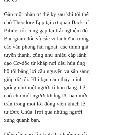
Gần một phần tư thế kỷ sau khi tôi thế 
chỗ Theodore Epp tại cơ quan Back of 
Bibile, tôi cũng gặp lại trải nghiệm đó. 
Ban giám đốc và các vị lãnh đạo trong 
các văn phòng hải ngoại, các thính giả 
tuyền thanh, cũng như nhiều cấp lãnh 
đạo Cơ-đốc từ khắp nơi đều hứa ủng 
hộ tôi bằng lời cầu nguyện và sẵn sàng 
giúp đỡ tôi. Khi bạn cảm thấy mình 
giống như một người tí hon đang thế 
chỗ cho một người khổng lồ, bạn mới 
trân trọng mọi lời động viên khích lệ 
từ Đức Chúa Trời qua những người 
xung quanh bạn.
Điều cần cho tân lãnh đạo không phải 