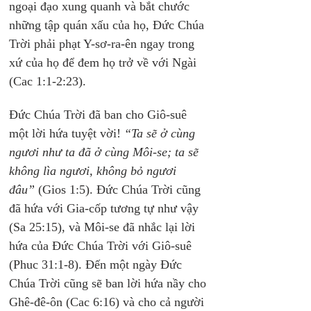
ngoại đạo xung quanh và bắt chước 
những tập quán xấu của họ, Đức Chúa 
Trời phải phạt Y-sơ-ra-ên ngay trong 
xứ của họ để đem họ trở về với Ngài 
(Cac 1:1-2:23).
Đức Chúa Trời đã ban cho Giô-suê 
một lời hứa tuyệt vời! 
“Ta sẽ ở cùng 
ngươi như ta đã ở cùng Môi-se; ta sẽ 
không lìa ngươi, không bỏ ngươi 
đâu”
 (Gios 1:5). Đức Chúa Trời cũng 
đã hứa với Gia-cốp tương tự như vậy 
(Sa 25:15), và Môi-se đã nhắc lại lời 
hứa của Đức Chúa Trời với Giô-suê 
(Phuc 31:1-8). Đến một ngày Đức 
Chúa Trời cũng sẽ ban lời hứa nầy cho 
Ghê-đê-ôn (Cac 6:16) và cho cả người 