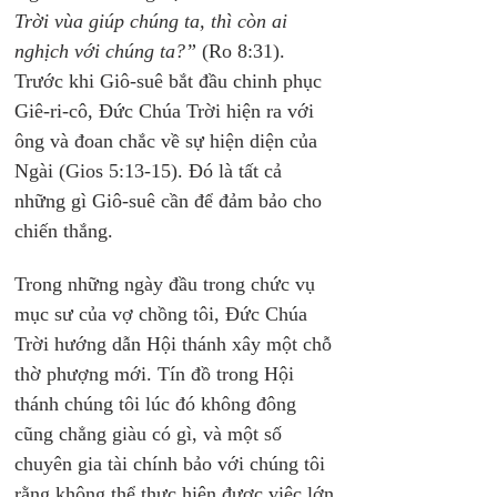
Trời vùa giúp chúng ta, thì còn ai 
nghịch với chúng ta?”
 (Ro 8:31). 
Trước khi Giô-suê bắt đầu chinh phục 
Giê-ri-cô, Đức Chúa Trời hiện ra với 
ông và đoan chắc về sự hiện diện của 
Ngài (Gios 5:13-15). Đó là tất cả 
những gì Giô-suê cần để đảm bảo cho 
chiến thắng.
Trong những ngày đầu trong chức vụ 
mục sư của vợ chồng tôi, Đức Chúa 
Trời hướng dẫn Hội thánh xây một chỗ 
thờ phượng mới. Tín đồ trong Hội 
thánh chúng tôi lúc đó không đông 
cũng chẳng giàu có gì, và một số 
chuyên gia tài chính bảo với chúng tôi 
rằng không thể thực hiện được việc lớn 