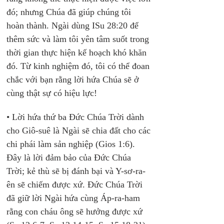
đó; nhưng Chúa đã giúp chúng tôi 
hoàn thành. Ngài dùng ISu 28:20 để 
thêm sức và làm tôi yên tâm suốt trong 
thời gian thực hiện kế hoạch khó khăn 
đó. Từ kinh nghiệm đó, tôi có thể đoan 
chắc với bạn rằng lời hứa Chúa sẽ ở 
cùng thật sự có hiệu lực!
• Lời hứa thứ ba Đức Chúa Trời dành 
cho Giô-suê là Ngài sẽ chia đất cho các 
chi phái làm sản nghiệp (Gios 1:6). 
Đây là lời đảm bảo của Đức Chúa 
Trời; kẻ thù sẽ bị đánh bại và Y-sơ-ra-
ên sẽ chiếm được xứ. Đức Chúa Trời 
đã giữ lời Ngài hứa cùng Áp-ra-ham 
rằng con cháu ông sẽ hưởng được xứ 