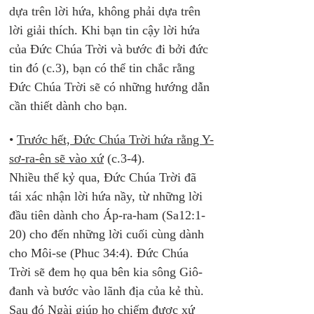
dựa trên lời hứa, không phải dựa trên 
lời giải thích. Khi bạn tin cậy lời hứa 
của Đức Chúa Trời và bước đi bởi đức 
tin đó (c.3), bạn có thể tin chắc rằng 
Đức Chúa Trời sẽ có những hướng dẫn 
cần thiết dành cho bạn.
• 
Trước hết, Đức Chúa Trời hứa rằng Y-
sơ-ra-ên sẽ vào xứ
 (c.3-4). 
Nhiều thế kỷ qua, Đức Chúa Trời đã 
tái xác nhận lời hứa nầy, từ những lời 
đầu tiên dành cho Áp-ra-ham (Sa12:1-
20) cho đến những lời cuối cùng dành 
cho Môi-se (Phuc 34:4). Đức Chúa 
Trời sẽ đem họ qua bên kia sông Giô-
đanh và bước vào lãnh địa của kẻ thù. 
Sau đó Ngài giúp họ chiếm được xứ 