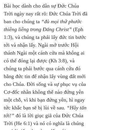
Bài học dành cho dân sự Đức Chúa 
Trời ngày nay rất rõ: Đức Chúa Trời đã 
ban cho chúng ta 
“đủ mọi thứ phước 
thiêng liêng trong Đấng Christ”
 (Eph 
1:3), và chúng ta phải lấy đức tin bước 
tới và nhận lấy. Ngài mở trước Hội 
thánh Ngài một cánh cửa mà không ai 
có thể đóng lại được (Kh 3:8), và 
chúng ta phải bước qua cánh cửa đó 
bằng đức tin để nhận lấy vùng đất mới 
cho Chúa. Đời sống và sự phục vụ của 
Cơ-đốc nhân không thể nào đứng yên 
một chỗ, vì khi bạn đứng yên, hì ngay 
tức khắc bạn sẽ bị lùi về sau. 
“Hãy tấn 
tới!”
 đó là lời giục giã của Đức Chúa 
Trời (He 6:1) và nó có nghĩa là chúng 