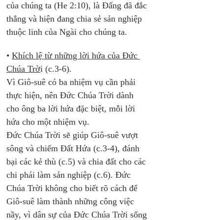
của chúng ta (He 2:10), là Đấng đã đắc 
thắng và hiện đang chia sẻ sản nghiệp 
thuộc linh của Ngài cho chúng ta.
• 
Khích lệ từ những lời hứa của Đức 
Chúa Trờ
i (c.3-6). 
Vì Giô-suê có ba nhiệm vụ cần phải 
thực hiện, nên Đức Chúa Trời dành 
cho ông ba lời hứa đặc biệt, mỗi lời 
hứa cho một nhiệm vụ.
Đức Chúa Trời sẽ giúp Giô-suê vượt 
sông và chiếm Đất Hứa (c.3-4), đánh 
bại các kẻ thù (c.5) và chia đất cho các 
chi phái làm sản nghiệp (c.6). Đức 
Chúa Trời không cho biết rõ cách để 
Giô-suê làm thành những công việc 
nầy, vì dân sự của Đức Chúa Trời sống 