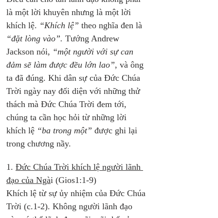
là một lời khuyên nhưng là một lời 
khích lệ.
 “Khích lệ”
 theo nghĩa đen là 
“đặt lòng vào”.
 Tướng Andrew 
Jackson nói, 
“một người với sự can 
đảm sẽ làm được đều lớn lao”
, và ông 
ta đã đúng. Khi dân sự của Đức Chúa 
Trời ngày nay đối diện với những thử 
thách mà Đức Chúa Trời đem tới, 
chúng ta cần học hỏi từ những lời 
khích lệ 
“ba trong một”
 được ghi lại 
trong chương nầy.
1. 
Đức Chúa Trời khích lệ người lãnh 
đạo của Ngà
i (Gios1:1-9)
Khích lệ từ sự ủy nhiệm của Đức Chúa 
Trời (c.1-2). Không người lãnh đạo 