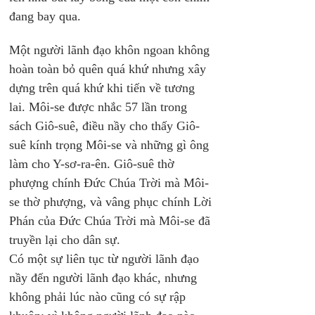
đang bay qua.
Một người lãnh đạo khôn ngoan không 
hoàn toàn bỏ quên quá khứ nhưng xây 
dựng trên quá khứ khi tiến về tương 
lai. Môi-se được nhắc 57 lần trong 
sách Giô-suê, điều nầy cho thấy Giô-
suê kính trọng Môi-se và những gì ông 
làm cho Y-sơ-ra-ên. Giô-suê thờ 
phượng chính Đức Chúa Trời mà Môi-
se thờ phượng, và vâng phục chính Lời 
Phán của Đức Chúa Trời mà Môi-se đã 
truyền lại cho dân sự. 
Có một sự liên tục từ người lãnh đạo 
nầy đến người lãnh đạo khác, nhưng 
không phải lúc nào cũng có sự rập 