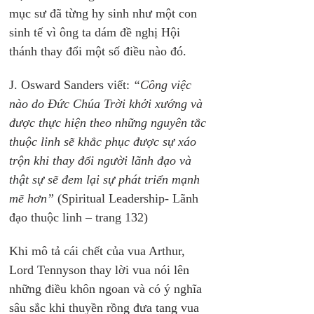
mục sư đã từng hy sinh như một con 
sinh tế vì ông ta dám đề nghị Hội 
thánh thay đổi một số điều nào đó.
J. Osward Sanders viết: 
“Công việc 
nào do Đức Chúa Trời khởi xướng và 
được thực hiện theo những nguyên tắc 
thuộc linh sẽ khắc phục được sự xáo 
trộn khi thay đổi người lãnh đạo và 
thật sự sẽ đem lại sự phát triển mạnh 
mẽ hơn” 
(Spiritual Leadership- Lãnh 
đạo thuộc linh – trang 132)
Khi mô tả cái chết của vua Arthur, 
Lord Tennyson thay lời vua nói lên 
những điều khôn ngoan và có ý nghĩa 
sâu sắc khi thuyền rồng đưa tang vua 