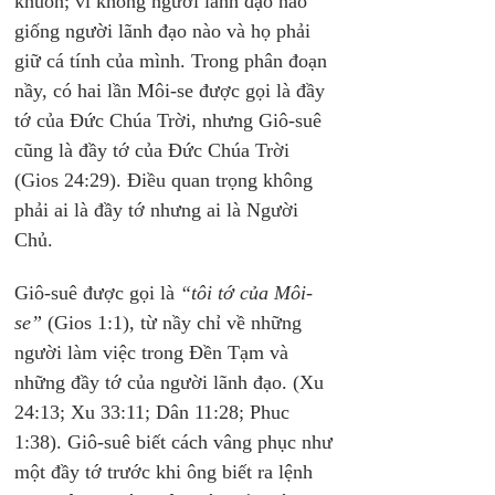
khuôn; vì không người lãnh đạo nào 
giống người lãnh đạo nào và họ phải 
giữ cá tính của mình. Trong phân đoạn 
nầy, có hai lần Môi-se được gọi là đầy 
tớ của Đức Chúa Trời, nhưng Giô-suê 
cũng là đầy tớ của Đức Chúa Trời 
(Gios 24:29). Điều quan trọng không 
phải ai là đầy tớ nhưng ai là Người 
Chủ.
Giô-suê được gọi là
 “tôi tớ của Môi-
se”
 (Gios 1:1), từ nầy chỉ về những 
người làm việc trong Đền Tạm và 
những đầy tớ của người lãnh đạo. (Xu 
24:13; Xu 33:11; Dân 11:28; Phuc 
1:38). Giô-suê biết cách vâng phục như 
một đầy tớ trước khi ông biết ra lệnh 