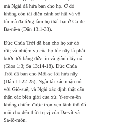
mà Ngài đã hứa ban cho họ. Ở đó 
không còn tái diễn cảnh sợ hãi và vô 
tín mà đã từng làm họ thất bại ở Ca-đe 
Ba-nê-a (Dân 13:1-33).
Đức Chúa Trời đã ban cho họ xứ đó 
rồi; và nhiệm vụ của họ lúc nầy là phải 
bước tới bằng đức tin và giành lấy nó 
(Gios 1:3; Sa 13:14-18). Đức Chúa 
Trời đã ban cho Môi-se lời hứa nầy 
(Dân 11:22-25), Ngài tái xác nhận nó 
với Giô-suê; và Ngài xác định thật cẩn 
thận các biên giới của xứ. Y-sơ-ra-ên 
không chiếm được trọn vẹn lãnh thổ đó 
mãi cho đến thời trị vị của Đa-vít và 
Sa-lô-môn.