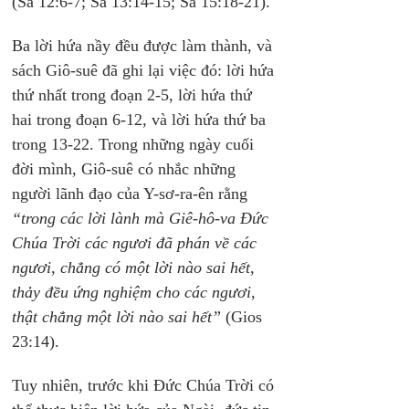
(Sa 12:6-7; Sa 13:14-15; Sa 15:18-21).
Ba lời hứa nầy đều được làm thành, và 
sách Giô-suê đã ghi lại việc đó: lời hứa 
thứ nhất trong đoạn 2-5, lời hứa thứ 
hai trong đoạn 6-12, và lời hứa thứ ba 
trong 13-22. Trong những ngày cuối 
đời mình, Giô-suê có nhắc những 
người lãnh đạo của Y-sơ-ra-ên rằng 
“trong các lời lành mà Giê-hô-va Đức 
Chúa Trời các ngươi đã phán về các 
ngươi, chẳng có một lời nào sai hết, 
thảy đều ứng nghiệm cho các ngươi, 
thật chẳng một lời nào sai hết”
 (Gios 
23:14).
Tuy nhiên, trước khi Đức Chúa Trời có 