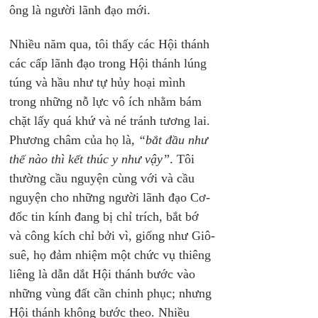
ông là người lãnh đạo mới.
Nhiều năm qua, tôi thấy các Hội thánh 
các cấp lãnh đạo trong Hội thánh lúng 
túng và hầu như tự hủy hoại mình 
trong những nỗ lực vô ích nhằm bám 
chặt lấy quá khứ và né tránh tương lai. 
Phương châm của họ là, 
“bắt đầu như 
thế nào thì kết thúc y như vậy”
. Tôi 
thường cầu nguyện cùng với và cầu 
nguyện cho những người lãnh đạo Cơ-
đốc tin kính đang bị chỉ trích, bắt bớ 
và công kích chỉ bởi vì, giống như Giô-
suê, họ đảm nhiệm một chức vụ thiêng 
liêng là dẫn dắt Hội thánh bước vào 
những vùng đất cần chinh phục; nhưng 
Hội thánh không bước theo. Nhiều 