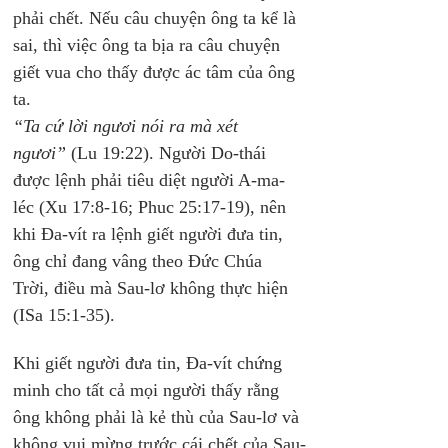
phải chết. Nếu câu chuyện ông ta kể là 
sai, thì việc ông ta bịa ra câu chuyện 
giết vua cho thấy được ác tâm của ông 
ta. 
“Ta cứ lời ngươi nói ra mà xét 
ngươi”
 (Lu 19:22). Người Do-thái 
được lệnh phải tiêu diệt người A-ma-
léc (Xu 17:8-16; Phuc 25:17-19), nên 
khi Đa-vít ra lệnh giết người đưa tin, 
ông chỉ đang vâng theo Đức Chúa 
Trời, điều mà Sau-lơ không thực hiện 
(ISa 15:1-35).
Khi giết người đưa tin, Đa-vít chứng 
minh cho tất cả mọi người thấy rằng 
ông không phải là kẻ thù của Sau-lơ và 
không vui mừng trước cái chết của Sau-