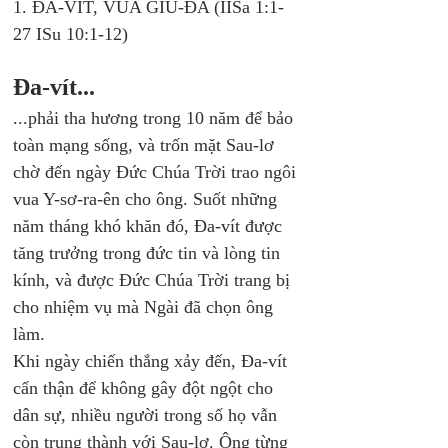
1. ĐA-VÍT, VUA GIU-ĐA (IISa 1:1-
27 ISu 10:1-12)
Đa-vít...
...phải tha hương trong 10 năm để bảo 
toàn mạng sống, và trốn mặt Sau-lơ 
chờ đến ngày Đức Chúa Trời trao ngôi 
vua Y-sơ-ra-ên cho ông. Suốt những 
năm tháng khó khăn đó, Đa-vít được 
tăng trưởng trong đức tin và lòng tin 
kính, và được Đức Chúa Trời trang bị 
cho nhiệm vụ mà Ngài đã chọn ông 
làm.
Khi ngày chiến thắng xảy đến, Đa-vít 
cẩn thận để không gây đột ngột cho 
dân sự, nhiều người trong số họ vẫn 
còn trung thành với Sau-lơ. Ông từng 