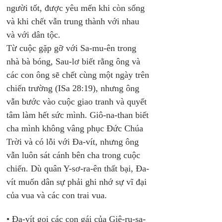
người tốt, được yêu mến khi còn sống 
và khi chết vẫn trung thành với nhau 
và với dân tộc. 
Từ cuộc gặp gỡ với Sa-mu-ên trong 
nhà bà bóng, Sau-lơ biết rằng ông và 
các con ông sẽ chết cùng một ngày trên 
chiến trường (ISa 28:19), nhưng ông 
vẫn bước vào cuộc giao tranh và quyết 
tâm làm hết sức mình. Giô-na-than biết 
cha mình không vâng phục Đức Chúa 
Trời và có lỗi với Đa-vít, nhưng ông 
vẫn luôn sát cánh bên cha trong cuộc 
chiến. Dù quân Y-sơ-ra-ên thất bại, Đa-
vít muốn dân sự phải ghi nhớ sự vĩ đại 
của vua và các con trai vua.
• 
Đa-vít gọi các con gái của Giê-ru-sa-