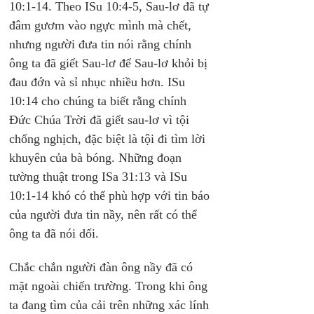
10:1-14. Theo ISu 10:4-5, Sau-lơ đã tự 
đâm gươm vào ngực mình mà chết, 
nhưng người đưa tin nói rằng chính 
ông ta đã giết Sau-lơ để Sau-lơ khỏi bị 
đau đớn và sỉ nhục nhiều hơn. ISu 
10:14 cho chúng ta biết rằng chính 
Đức Chúa Trời đã giết sau-lơ vì tội 
chống nghịch, đặc biệt là tội đi tìm lời 
khuyên của bà bóng. Những đoạn 
tường thuật trong ISa 31:13 và ISu 
10:1-14 khó có thể phù hợp với tin báo 
của người đưa tin nầy, nên rất có thể 
ông ta đã nói dối.
Chắc chắn người đàn ông nầy đã có 
mặt ngoài chiến trường. Trong khi ông 
ta đang tìm của cải trên những xác lính 