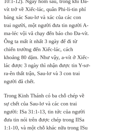
10:1-12). Ngày hôm sau, trong khi Đa-
vít trở về Xiếc-lác, quân Phi-li-tin phỉ 
báng xác Sau-lơ và xác của các con 
trai người, một người đưa tin người A-
ma-léc vội vã chạy đến báo cho Đa-vít. 
Ông ta mất ít nhất 3 ngày để đi từ 
chiến trường đến Xiếc-lác, cách 
khoảng 80 dặm. Như vậy, a-vít ở Xiếc-
lác được 3 ngày thì nhận được tin Y-sơ-
ra-ên thất trận, Sau-lơ và 3 con trai 
người đã chết.
Trong Kinh Thánh có ba chỗ chép về 
sự chết của Sau-lơ và các con trai 
người: ISa 31:1-13, tin tức của người 
đưa tin nói trên được chép trong IISa 
1:1-10, và một chỗ khác nữa trong ISu 