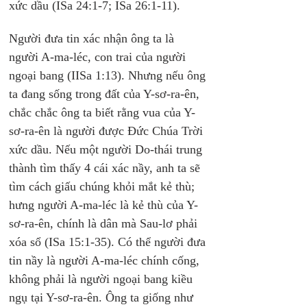
xức dầu (ISa 24:1-7; ISa 26:1-11).
Người đưa tin xác nhận ông ta là 
người A-ma-léc, con trai của người 
ngoại bang (IISa 1:13). Nhưng nếu ông 
ta đang sống trong đất của Y-sơ-ra-ên, 
chắc chắc ông ta biết rằng vua của Y-
sơ-ra-ên là người được Đức Chúa Trời 
xức dầu. Nếu một người Do-thái trung 
thành tìm thấy 4 cái xác nầy, anh ta sẽ 
tìm cách giấu chúng khỏi mắt kẻ thù; 
hưng người A-ma-léc là kẻ thù của Y-
sơ-ra-ên, chính là dân mà Sau-lơ phải 
xóa sổ (ISa 15:1-35). Có thể người đưa 
tin nầy là người A-ma-léc chính cống, 
không phải là người ngoại bang kiều 
ngụ tại Y-sơ-ra-ên. Ông ta giống như 