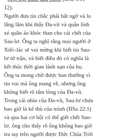
12). 
Người đưa tin chắc phải bất ngờ và lo 
lắng lắm khi thấy Đa-vít và quân lính 
xé quần áo khóc than cho cái chết của 
Sau-lơ. Ông ta nghĩ rằng mọi người ở 
Xiếc-lác sẽ vui mừng khi biết tin Sau-
lơ tử trận, và biết điều đó có nghĩa là 
kết thúc thời gian lánh nạn của họ. 
Ông ta mong chờ được ban thưởng vì 
tin vui mà ông mang về, nhưng ông 
không biết rõ tấm lòng của Đa-vít. 
Trong cái nhìn của Đa-vít, Sau-lơ chưa 
bao giờ là kẻ thù của mình (IISa 22:1) 
và qua hai cơ hội có thể giết chết Sau-
lơ, ông cho thấy rõ ông không bao giờ 
tra tay trên người được Đức Chúa Trời 