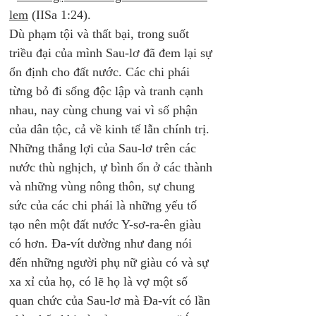
lem
 (IISa 1:24). 
Dù phạm tội và thất bại, trong suốt 
triều đại của mình Sau-lơ đã đem lại sự 
ổn định cho đất nước. Các chi phái 
từng bỏ đi sống độc lập và tranh cạnh 
nhau, nay cùng chung vai vì số phận 
của dân tộc, cả về kinh tế lẫn chính trị. 
Những thắng lợi của Sau-lơ trên các 
nước thù nghịch, ự bình ổn ở các thành 
và những vùng nông thôn, sự chung 
sức của các chi phái là những yếu tố 
tạo nên một đất nước Y-sơ-ra-ên giàu 
có hơn. Đa-vít dường như đang nói 
đến những người phụ nữ giàu có và sự 
xa xỉ của họ, có lẽ họ là vợ một số 
quan chức của Sau-lơ mà Đa-vít có lần 