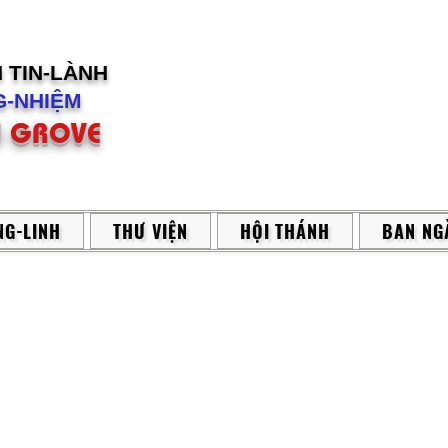
H
TIN-LÀNH
-NHIỆM
 GROVE
G-LINH
THƯ VIỆN
HỘI THÁNH
BAN NG