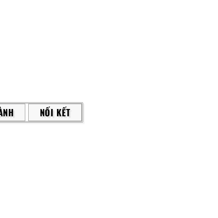
ÀNH
NỐI KẾT