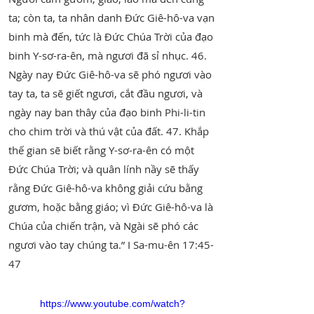
ta; còn ta, ta nhân danh Đức Giê-hô-va vạn
binh mà đến, tức là Đức Chúa Trời của đạo
binh Y-sơ-ra-ên, mà ngươi đã sỉ nhục. 46.
Ngày nay Đức Giê-hô-va sẽ phó ngươi vào
tay ta, ta sẽ giết ngươi, cắt đầu ngươi, và
ngày nay ban thây của đạo binh Phi-li-tin
cho chim trời và thú vật của đất. 47. Khắp
thế gian sẽ biết rằng Y-sơ-ra-ên có một
Đức Chúa Trời; và quân lính nầy sẽ thấy
rằng Đức Giê-hô-va không giải cứu bằng
gươm, hoặc bằng giáo; vì Đức Giê-hô-va là
Chúa của chiến trận, và Ngài sẽ phó các
ngươi vào tay chúng ta.” I Sa-mu-ên 17:45-
47
https://www.youtube.com/watch?