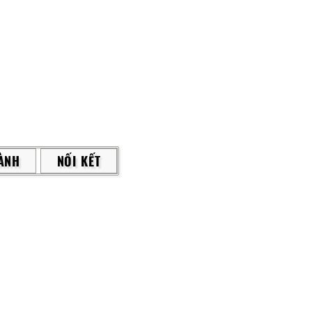
ÀNH
NỐI KẾT