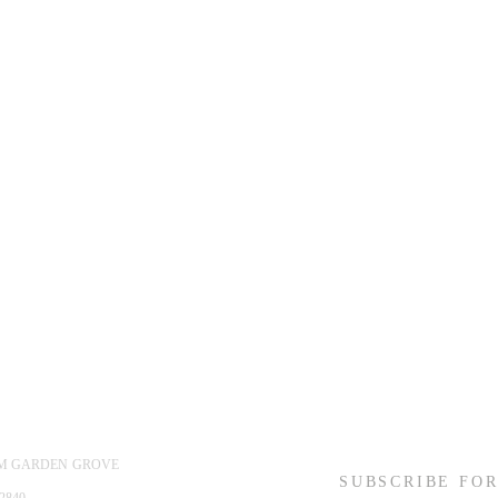
ỆM GARDEN GROVE
SUBSCRIBE FOR
2840