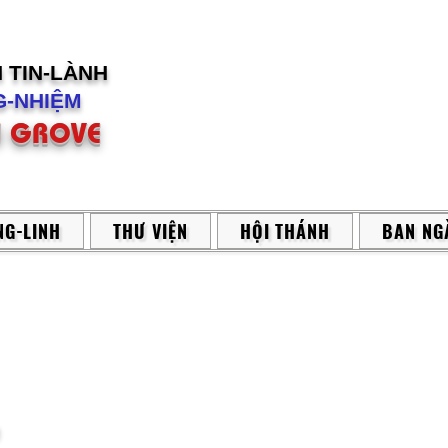
H
TIN-LÀNH
-NHIỆM
 GROVE
G-LINH
THƯ VIỆN
HỘI THÁNH
BAN NG