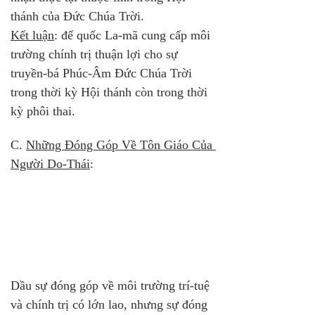
thánh của Đức Chúa Trời. 
Kết luận
: đế quốc La-mã cung cấp môi 
trường chính trị thuận lợi cho sự 
truyền-bá Phúc-Âm Đức Chúa Trời 
trong thời kỳ Hội thánh còn trong thời 
kỳ phôi thai.
C. 
Những Đóng Góp Về Tôn Giáo Của 
Người Do-Thái
:
Dầu sự đóng góp về môi trường trí-tuệ 
và chính trị có lớn lao, nhưng sự đóng 