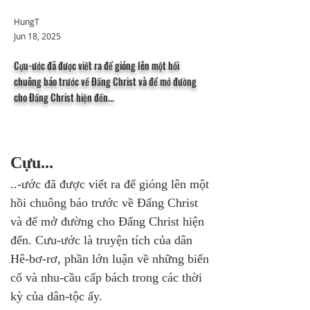
HungT
Jun 18, 2025
Cựu-ước đã được viết ra để gióng lên một hồi
chuông báo trước về Đấng Christ và để mở đường
cho Đấng Christ hiện đến...
Cựu...
..-ước đã được viết ra để gióng lên một 
hồi chuông báo trước về Đấng Christ 
và để mở đường cho Đấng Christ hiện 
đến. Cưu-ước là truyện tích của dân 
Hê-bơ-rơ, phần lớn luận về những biến 
cố và nhu-cầu cấp bách trong các thời 
kỳ của dân-tộc ấy. 