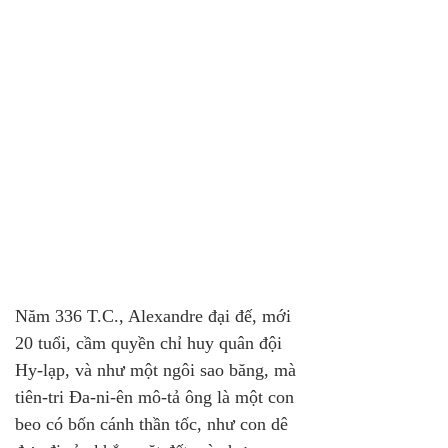
Năm 336 T.C., Alexandre đại đế, mới 
20 tuổi, cầm quyền chỉ huy quân đội 
Hy-lạp, và như một ngôi sao băng, mà 
tiên-tri Đa-ni-ên mô-tả ông là một con 
beo có bốn cánh thần tốc, như con dê 