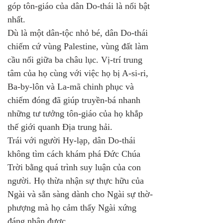
góp tôn-giáo của dân Do-thái là nổi bật 
nhất.
Dù là một dân-tộc nhỏ bé, dân Do-thái 
chiếm cứ vùng Palestine, vùng đất làm 
cầu nối giữa ba châu lục. Vị-trí trung 
tâm của họ cùng với việc họ bị A-si-ri, 
Ba-by-lôn và La-mã chinh phục và 
chiếm đóng đã giúp truyền-bá nhanh 
những tư tưởng tôn-giáo của họ khắp 
thế giới quanh Địa trung hải.
Trái với người Hy-lạp, dân Do-thái 
không tìm cách khám phá Đức Chúa 
Trời bằng quá trình suy luận của con 
người. Họ thừa nhận sự thực hữu của 
Ngài và sẵn sàng dành cho Ngài sự thờ-
phượng mà họ cảm thấy Ngài xứng 
đáng nhận được. 