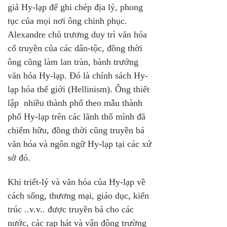
giả Hy-lạp để ghi chép địa lý, phong 
tục của mọi nơi ông chinh phục. 
Alexandre chủ trương duy trì văn hóa 
cổ truyền của các dân-tộc, đồng thời 
ông cũng làm lan tràn, bành trướng 
văn hóa Hy-lạp. Đó là chính sách Hy-
lạp hóa thế giới (Hellinism). Ông thiết 
lập  nhiều thành phố theo mẫu thành 
phố Hy-lạp trên các lãnh thổ mình đã 
chiếm hữu, đồng thời cũng truyền bá 
văn hóa và ngôn ngữ Hy-lạp tại các xứ 
sở đó.
Khi triết-lý và văn hóa của Hy-lạp về 
cách sống, thương mại, giáo dục, kiến 
trúc ..v.v.. được truyền bá cho các 
nước, các rạp hát và vận động trường 