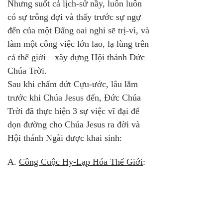
Nhưng suốt cả lịch-sử nầy, luôn luôn 
có sự trông đợi và thấy trước sự ngự 
đến của một Đấng oai nghi sẽ trị-vì, và 
làm một công việc lớn lao, lạ lùng trên 
cả thế giới—xây dựng Hội thánh Đức 
Chúa Trời.
Sau khi chấm dứt Cựu-ước, lâu lắm 
trước khi Chúa Jesus đến, Đức Chúa 
Trời đã thực hiện 3 sự việc vĩ đại để 
dọn đường cho Chúa Jesus ra đời và 
Hội thánh Ngài được khai sinh:
A. 
Công Cuộc Hy-Lạp Hóa Thế Giới
: