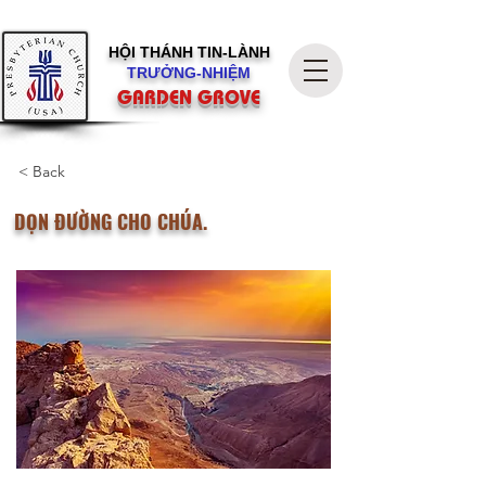
HỘI THÁNH
TIN-LÀNH
TRƯỞNG-NHIỆM
GARDEN GROVE
< Back
DỌN ĐƯỜNG CHO CHÚA.