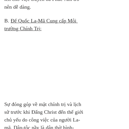
nên dễ dàng.
B. 
Đế Quốc La-Mã Cung cấp Môi 
trường Chính Trị:
Sự đóng góp về mặt chính trị và lịch 
sử trước khi Đấng Christ đến thế giới 
chủ yếu do công việc của người La-
mã. Dân-tộc nầy là dân thờ hình-