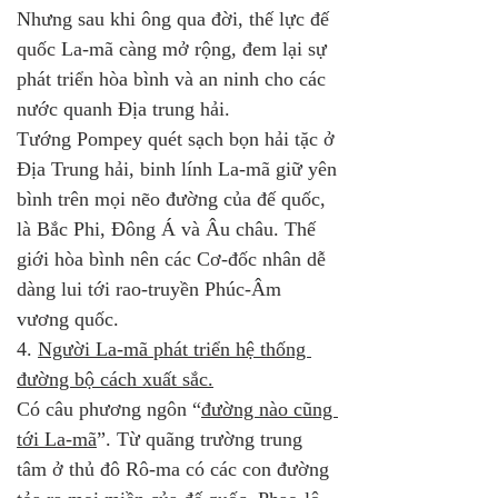
Nhưng sau khi ông qua đời, thế lực đế 
quốc La-mã càng mở rộng, đem lại sự 
phát triển hòa bình và an ninh cho các 
nước quanh Địa trung hải. 
Tướng Pompey quét sạch bọn hải tặc ở 
Địa Trung hải, binh lính La-mã giữ yên 
bình trên mọi nẽo đường của đế quốc, 
là Bắc Phi, Đông Á và Âu châu. Thế 
giới hòa bình nên các Cơ-đốc nhân dễ 
dàng lui tới rao-truyền Phúc-Âm 
vương quốc.
4. 
Người La-mã phát triển hệ thống 
đường bộ cách xuất sắc.
Có câu phương ngôn “
đường nào cũng 
tới La-mã
”. Từ quãng trường trung 
tâm ở thủ đô Rô-ma có các con đường 