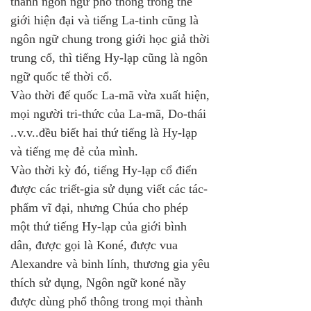
thành ngôn ngữ phổ thông trong thế 
giới hiện đại và tiếng La-tinh cũng là 
ngôn ngữ chung trong giới học giả thời 
trung cổ, thì tiếng Hy-lạp cũng là ngôn 
ngữ quốc tế thời cổ. 
Vào thời đế quốc La-mã vừa xuất hiện, 
mọi người tri-thức của La-mã, Do-thái 
..v.v..đều biết hai thứ tiếng là Hy-lạp 
và tiếng mẹ đẻ của mình.
Vào thời kỳ đó, tiếng Hy-lạp cổ điển 
được các triết-gia sử dụng viết các tác-
phẩm vĩ đại, nhưng Chúa cho phép 
một thứ tiếng Hy-lạp của giới bình 
dân, được gọi là Koné, được vua 
Alexandre và binh lính, thương gia yêu 
thích sử dụng, Ngôn ngữ koné nầy 
được dùng phổ thông trong mọi thành 