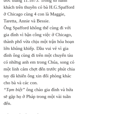
ước tháng 11.1873. Trong số hành 
khách trên thuyền có bà H.G.Spafford 
ở Chicago cùng 4 con là Maggie, 
Taretta, Annie và Bessie.
Ông Spafford không thể cùng đi với 
gia đình vì bận công việc ở Chicago, 
thành phố vừa chịu một trận hỏa hoạn 
lớn khủng khiếp. Dầu vui vẻ vì gia 
đình ông cùng đi trên một chuyến tàu 
có những anh em trong Chúa, song có 
một linh cảm chợt đến trước phút chia 
tay đã khiến ông xin đổi phòng khác 
cho bà và các con. 
“Tạm biệt”
 ông chào gia đình và hứa 
sẽ gặp họ ở Pháp trong một vài tuần 
đến.