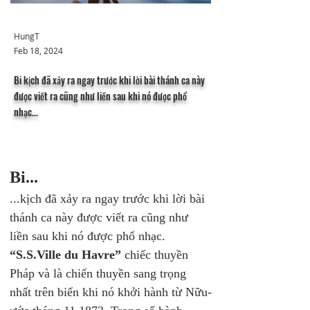
HungT
Feb 18, 2024
Bi kịch đã xảy ra ngay trước khi lời bài thánh ca này
được viết ra cũng như liền sau khi nó được phổ
nhạc...
Bi...
...kịch đã xảy ra ngay trước khi lời bài 
thánh ca này được viết ra cũng như 
liền sau khi nó được phổ nhạc.
“S.S.Ville du Havre”
 chiếc thuyền 
Pháp và là chiến thuyền sang trọng 
nhất trên biển khi nó khởi hành từ Nữu-