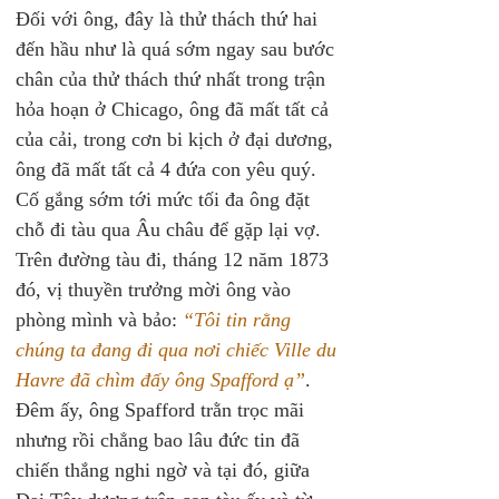
Đối với ông, đây là thử thách thứ hai 
đến hầu như là quá sớm ngay sau bước 
chân của thử thách thứ nhất trong trận 
hỏa hoạn ở Chicago, ông đã mất tất cả 
của cải, trong cơn bi kịch ở đại dương, 
ông đã mất tất cả 4 đứa con yêu quý. 
Cố gắng sớm tới mức tối đa ông đặt 
chỗ đi tàu qua Âu châu để gặp lại vợ. 
Trên đường tàu đi, tháng 12 năm 1873 
đó, vị thuyền trưởng mời ông vào 
phòng mình và bảo:
 “Tôi tin rằng 
chúng ta đang đi qua nơi chiếc Ville du 
Havre đã chìm đấy ông Spafford ạ”
. 
Đêm ấy, ông Spafford trằn trọc mãi 
nhưng rồi chẳng bao lâu đức tin đã 
chiến thắng nghi ngờ và tại đó, giữa 