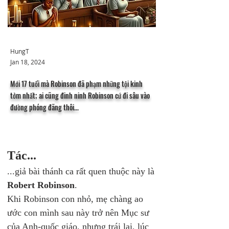
HungT
Jan 18, 2024
Mới 17 tuổi mà Robinson đã phạm những tội kinh
tởm nhất; ai cũng đinh ninh Robinson cứ đi sâu vào
đường phóng đãng thôi...
Tác...
...giả bài thánh ca rất quen thuộc này là 
Robert Robinson
.
Khi Robinson con nhỏ, mẹ chàng ao 
ước con mình sau này trở nên Mục sư 
của Anh-quốc giáo, nhưng trái lại, lúc 