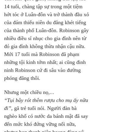
14 tuổi, chàng tập sự trong một tiệm 
hớt tóc ở Luân-đôn và trở thành đầu xỏ 
của đám thiếu niên du đãng khét tiếng 
của thành phố Luân-đôn. Robinson gây 
nhiều điều sỉ nhục cho gia đình nên từ 
đó gia đình không thừa nhận cậu nữa. 
Mới 17 tuổi mà Robinson đã phạm 
những tội kinh tởm nhất; ai cũng đinh 
ninh Robinson cứ đi sâu vào đường 
phóng đãng thôi.
Nhưng một chiều nọ,...
“Tụi bây rót thêm rượu cho mụ ấy nữa 
đi”
, gã trẻ tuổi nói. Người đàn bà 
nghèo khổ có nước da bánh mật đã say 
đến mức khó đứng vững nổi nữa, 