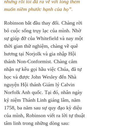
nhưng rồi tôi đã ra về với lòng thèm 
muốn niềm phước hạnh của họ”.
Robinson bắt đầu thay đổi. Chàng rời 
bỏ cuộc sống trụy lạc của mình. Nhờ 
sự giúp đỡ của Whitefield và nay một 
thời gian thử nghiệm, chàng về quê 
hương tại Norjolk và gia nhập Hội 
thánh Non-Conformist. Chàng cảm 
nhận sự kêu gọi hầu việc Chúa, đã tự 
học và được John Wesley đến Nhà 
nguyện Hội thánh Giám lý Calvin 
Norfolk Anh quốc. Tại đó, nhân ngày 
kỷ niệm Thánh Linh giáng lâm, năm 
1758, ba năm sau sự quy đạo kỳ diệu 
của mình, Robinson viết ra lời tự thuật 
tâm linh trong những dòng sau: