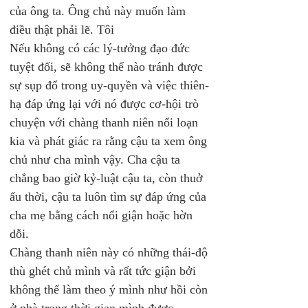
của ông ta. Ông chủ này muốn làm 
điều thật phải lẽ. Tôi
Nếu không có các lý-tưởng đạo đức 
tuyệt đối, sẽ không thể nào tránh được 
sự sụp đổ trong uy-quyền và việc thiên-
hạ đáp ứng lại với nó được cơ-hội trò 
chuyện với chàng thanh niên nổi loạn 
kia và phát giác ra rằng cậu ta xem ông 
chủ như cha mình vậy. Cha cậu ta 
chẳng bao giờ kỷ-luật cậu ta, còn thuở 
ấu thời, cậu ta luôn tìm sự đáp ứng của 
cha mẹ bằng cách nổi giận hoặc hờn 
dỗi.
Chàng thanh niên này có những thái-độ 
thù ghét chủ mình và rất tức giận bởi 
không thể làm theo ý mình như hồi còn 