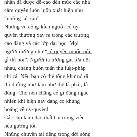
nhân đã được đề-cao đến mức các nhà 
cầm quyền luôn luôn xuất hiện như 
“những kẻ xấu”.
Những vụ công-kích người có uy-
quyền thường xảy ra trong các trường 
cao đẳng và các lớp đại học. Mọi 
người dường như “
có quyền muốn nói 
gì thì nói
”. Người ta lường gạt lừa dối 
nhau, chẳng buồn tuân thủ luật-pháp 
chi cả. Nếu bạn có thể tống khứ nó đi, 
thì dường như làm như thế là phải, là 
đúng. Cho nên chẳng có gì đáng ngạc 
nhiên khi hiện nay đang có khủng 
hoảng về uy-quyền!
Các cấp lãnh đạo thất bại trong việc 
nêu gương tốt. 
Những chuyện tai tiếng trong đời sống 