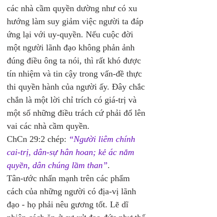
các nhà cầm quyền dường như có xu 
hướng làm suy giảm việc người ta đáp 
ứng lại với uy-quyền. Nếu cuộc đời 
một người lãnh đạo không phản ảnh 
đúng điều ông ta nói, thì rất khó được 
tín nhiệm và tin cậy trong vấn-đề thực 
thi quyền hành của người ấy. Đây chắc 
chắn là một lời chỉ trích có giá-trị và 
một số những điều trách cứ phải đổ lên 
vai các nhà cầm quyền.
ChCn 29:2 chép: 
“Người liêm chính 
cai-trị, dân-sự hân hoan; kẻ ác nắm 
quyền, dân chúng lầm than”
. 
Tân-ước nhấn mạnh trên các phẩm 
cách của những người có địa-vị lãnh 
đạo - họ phải nêu gương tốt. Lẽ dĩ 