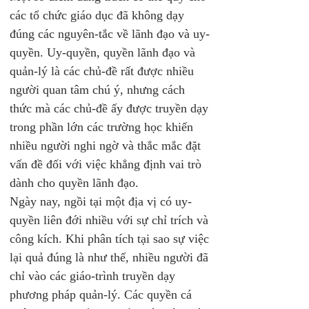
các tổ chức giáo dục đã không dạy 
đúng các nguyên-tắc về lãnh đạo và uy-
quyền. Uy-quyền, quyền lãnh đạo và 
quản-lý là các chủ-đề rất được nhiều 
người quan tâm chú ý, nhưng cách 
thức mà các chủ-đề ấy được truyền dạy 
trong phần lớn các trường học khiến 
nhiều người nghi ngờ và thắc mắc đặt 
vấn đề đối với việc khẳng định vai trò 
dành cho quyền lãnh đạo.
Ngày nay, ngồi tại một địa vị có uy-
quyền liên đới nhiều với sự chỉ trích và 
công kích. Khi phân tích tại sao sự việc 
lại quả đúng là như thế, nhiều người đã 
chỉ vào các giáo-trình truyền dạy 
phương pháp quản-lý. Các quyền cá 