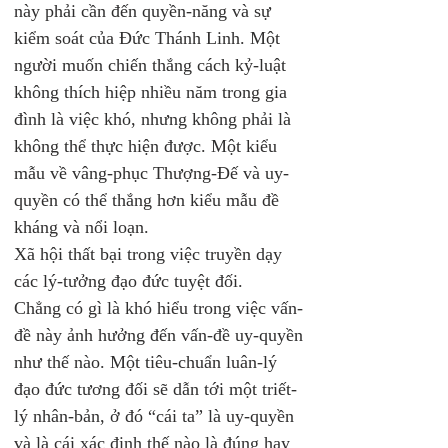
này phải cần đến quyền-năng và sự 
kiểm soát của Đức Thánh Linh. Một 
người muốn chiến thắng cách kỷ-luật 
không thích hiệp nhiều năm trong gia 
đình là việc khó, nhưng không phải là 
không thể thực hiện được. Một kiểu 
mẫu về vâng-phục Thượng-Đế và uy-
quyền có thể thắng hơn kiểu mẫu đề 
kháng và nổi loạn.
Xã hội thất bại trong việc truyền dạy 
các lý-tưởng đạo đức tuyệt đối. 
Chẳng có gì là khó hiểu trong việc vấn-
đề này ảnh hưởng đến vấn-đề uy-quyền 
như thế nào. Một tiêu-chuẩn luân-lý 
đạo đức tương đối sẽ dẫn tới một triết-
lý nhân-bản, ở đó “cái ta” là uy-quyền 
và là cái xác định thế nào là đúng hay 