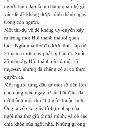
người lãnh đạo là ai chẳng quan-hệ gì, 
vấn-đề đề kháng được hình thành ngay 
trong con người.
Một thí-dụ về đề kháng uy-quyền xảy 
ra trong một Hội thánh mà tôi quen 
biết. Ngôi nhà thờ đã được thiết lập từ 
25 năm trước nay phải bị bán đi. Suốt 
25 năm ấy, Hội thánh đã có một số 
mục-sư, nhưng đã chẳng có ai có thực 
quyền cả.
Một người từng đầu tư một số tiền lớn 
cho công việc ngay từ lúc bắt đầu, đã 
trở thành một thứ “bố già” thuộc-linh. 
Ông ta có các giấy tờ hợp pháp của 
ngôi nhà thờ giữ ở nhà mình, và có các 
chìa khóa của ngôi nhà. Những gì ông 