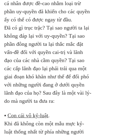
cá nhân được đề-cao nhằm loại trừ 
phần uy-quyền đã khiến cho các quyền 
ấy có thể có được ngay từ đầu.
Đã có gì trục trặc? Tại sao người ta lại 
không đáp lại với uy-quyền? Tại sao 
phần đông người ta lại thắc mắc đặt 
vấn-đề đối với quyền cai-trị và lãnh 
đạo của các nhà cầm quyền? Tại sao 
các cấp lãnh đạo lại phải trải qua một 
giai đoạn khó khăn như thế để đối phó 
với những người đang ở dưới quyền 
lãnh đạo của họ? Sau đây là một vài lý-
do mà người ta đưa ra:
•
Con cái vô kỷ-luật
. 
Khi đã không còn một mẫu mực kỷ-
luật thống nhất từ phía những người 