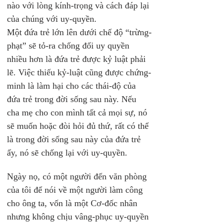
nào với lòng kính-trọng và cách đáp lại 
của chúng với uy-quyền.
Một đứa trẻ lớn lên dưới chế độ “trừng-
phạt” sẽ tỏ-ra chống đối uy quyền 
nhiều hơn là đứa trẻ được kỷ luật phải 
lẽ. Việc thiếu kỷ-luật cũng được chứng-
minh là làm hại cho các thái-độ của 
đứa trẻ trong đời sống sau này. Nếu 
cha mẹ cho con mình tất cả mọi sự, nó 
sẽ muốn hoặc đòi hỏi đủ thứ, rất có thể 
là trong đời sống sau này của đứa trẻ 
ấy, nó sẽ chống lại với uy-quyền. 
Ngày nọ, có một người đến văn phòng 
của tôi để nói về một người làm công 
cho ông ta, vốn là một Cơ-đốc nhân 
nhưng không chịu vâng-phục uy-quyền 