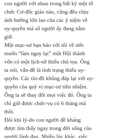
con người với nhau trong bất kỳ một tổ 
chức Cơ-đốc giáo nào, cũng đều chịu 
ảnh hưởng lớn lao của các ý niệm về 
uy-quyền mà số người ấy đang nắm 
giữ.
Một mục-sư bạn bảo với tôi về ước 
muốn “làm ngay lại” một Hội thánh 
vốn có một lịch-sử thiếu chủ tọa. Ông 
ta nói, vấn-đề là tình trạng thiếu uy-
quyền. Các tín-đồ không đáp lại với uy-
quyền của quý vị mục-sư tiền nhiệm. 
Ông ta sẽ thay đổi mọi việc đó. Ông ta 
chỉ giữ được chức-vụ có 6 tháng mà 
thôi.
Đôi khi lý-do con người đề kháng 
được tìm thấy ngay trong đời sống của 
người lãnh đạo. Nhiều lúc khác, việc 