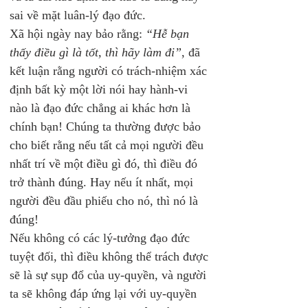
sai về mặt luân-lý đạo đức.
Xã hội ngày nay bảo rằng: 
“Hễ bạn 
thấy điều gì là tốt, thì hãy làm đi”
, đã 
kết luận rằng người có trách-nhiệm xác 
định bất kỳ một lời nói hay hành-vi 
nào là đạo đức chẳng ai khác hơn là 
chính bạn! Chúng ta thường được bảo 
cho biết rằng nếu tất cả mọi người đều 
nhất trí về một điều gì đó, thì điều đó 
trở thành đúng. Hay nếu ít nhất, mọi 
người đều đầu phiếu cho nó, thì nó là 
đúng!
Nếu không có các lý-tưởng đạo đức 
tuyệt đối, thì điều không thể trách được 
sẽ là sự sụp đổ của uy-quyền, và người 
ta sẽ không đáp ứng lại với uy-quyền 