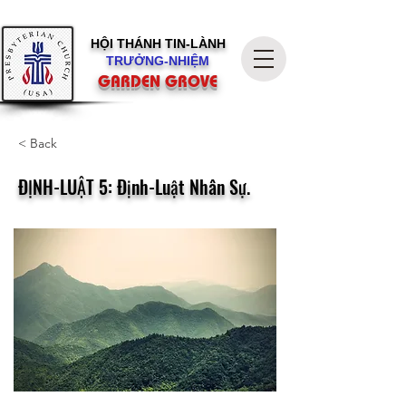
HỘI THÁNH
TIN-LÀNH
TRƯỞNG-NHIỆM
GARDEN GROVE
< Back
ĐỊNH-LUẬT 5: Định-Luật Nhân Sự.