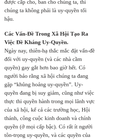
được cấp cho, ban cho chúng ta, thì 
chúng ta không phải là uy-quyền tối 
hậu.
Các Vấn-Đề Trong Xã Hội Tạo Ra 
Việc Đề Kháng Uy-Quyền. 
Ngày nay, thiên-hạ thắc mắc đặt vấn-đề 
đối với uy-quyền (và các nhà cầm 
quyền) gay gắt hơn bao giờ hết. Có 
người bảo rằng xã hội chúng ta đang 
gặp “khủng hoảng uy-quyền”. Uy-
quyền đang bị suy giảm, cũng như việc 
thực thi quyền hành trong mọi lãnh vực 
của xã hội, kể cả các trường học, Hội 
thánh, công cuộc kinh doanh và chính 
quyền (ở mọi cấp bậc). Có rất ít người 
tôn-trọng uy-quyền, và các quyền của 