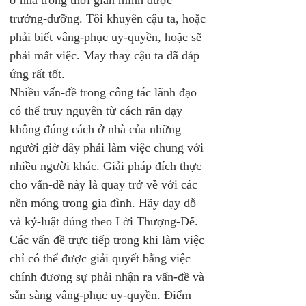
ở nhà trong thời gian mình được 
trưởng-dưỡng. Tôi khuyên cậu ta, hoặc 
phải biết vâng-phục uy-quyền, hoặc sẽ 
phải mất việc. May thay cậu ta đã đáp 
ứng rất tốt.
Nhiều vấn-đề trong công tác lãnh đạo 
có thể truy nguyên từ cách răn dạy 
không đúng cách ở nhà của những 
người giờ đây phải làm việc chung với 
nhiều người khác. Giải pháp đích thực 
cho vấn-đề này là quay trở về với các 
nền móng trong gia đình. Hãy dạy dỗ 
và kỷ-luật đúng theo Lời Thượng-Đế.
Các vấn đề trực tiếp trong khi làm việc 
chỉ có thể được giải quyết bằng việc 
chính đương sự phải nhận ra vấn-đề và 
sẵn sàng vâng-phục uy-quyền. Điểm 