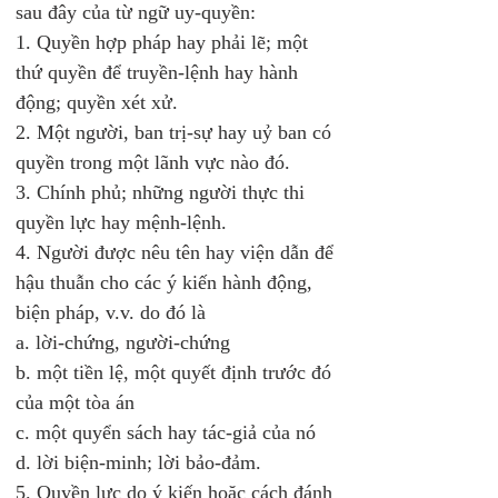
sau đây của từ ngữ uy-quyền:
1. Quyền hợp pháp hay phải lẽ; một 
thứ quyền để truyền-lệnh hay hành 
động; quyền xét xử.
2. Một người, ban trị-sự hay uỷ ban có 
quyền trong một lãnh vực nào đó.
3. Chính phủ; những người thực thi 
quyền lực hay mệnh-lệnh.
4. Người được nêu tên hay viện dẫn để 
hậu thuẫn cho các ý kiến hành động, 
biện pháp, v.v. do đó là
a. lời-chứng, người-chứng
b. một tiền lệ, một quyết định trước đó 
của một tòa án
c. một quyển sách hay tác-giả của nó
d. lời biện-minh; lời bảo-đảm.
5. Quyền lực do ý kiến hoặc cách đánh 