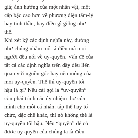
giá; ảnh hưởng của một nhân vật, một 
cấp bậc cao hơn về phương diện tâm-lý 
hay tinh thần, hay điều gì giống như 
thế.
Khi xét kỹ các định nghĩa này, dường 
như chúng nhằm mô-tả điều mà mọi 
người đều nói về uy-quyền. Vấn đề của 
tất cả các định nghĩa trên đây đều liên 
quan với nguồn gốc hay nền móng của 
mọi uy-quyền. Thế thì uy-quyền tối 
hậu là gì? Nếu cái gọi là “uy-quyền” 
còn phải trình các ủy nhiệm thơ của 
mình cho một cá nhân, tập thể hay tổ 
chức, đặc chế khác, thì nó không thể là 
uy-quyền tối hậu. Nếu “quyền” để có 
được uy quyền của chúng ta là điều 