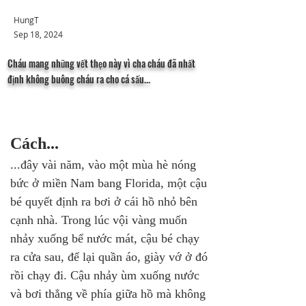
HungT
Sep 18, 2024
Cháu mang những vết thẹo này vì cha cháu đã nhất
định không buông cháu ra cho cá sấu...
Cách...
...đây vài năm, vào một mùa hè nóng 
bức ở miền Nam bang Florida, một cậu 
bé quyết định ra bơi ở cái hồ nhỏ bên 
cạnh nhà. Trong lúc vội vàng muốn 
nhảy xuống bể nước mát, cậu bé chạy 
ra cửa sau, để lại quần áo, giày vớ ở đó 
rồi chạy đi. Cậu nhảy ùm xuống nước 
và bơi thẳng về phía giữa hồ mà không 