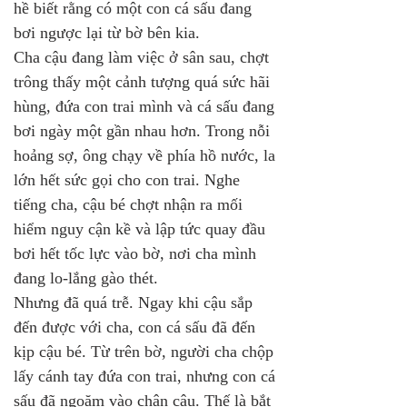
hề biết rằng có một con cá sấu đang 
bơi ngược lại từ bờ bên kia.
Cha cậu đang làm việc ở sân sau, chợt 
trông thấy một cảnh tượng quá sức hãi 
hùng, đứa con trai mình và cá sấu đang 
bơi ngày một gần nhau hơn. Trong nỗi 
hoảng sợ, ông chạy về phía hồ nước, la 
lớn hết sức gọi cho con trai. Nghe 
tiếng cha, cậu bé chợt nhận ra mối 
hiểm nguy cận kề và lập tức quay đầu 
bơi hết tốc lực vào bờ, nơi cha mình 
đang lo-lắng gào thét.
Nhưng đã quá trễ. Ngay khi cậu sắp 
đến được với cha, con cá sấu đã đến 
kịp cậu bé. Từ trên bờ, người cha chộp 
lấy cánh tay đứa con trai, nhưng con cá 
sấu đã ngoặm vào chân cậu. Thế là bắt 