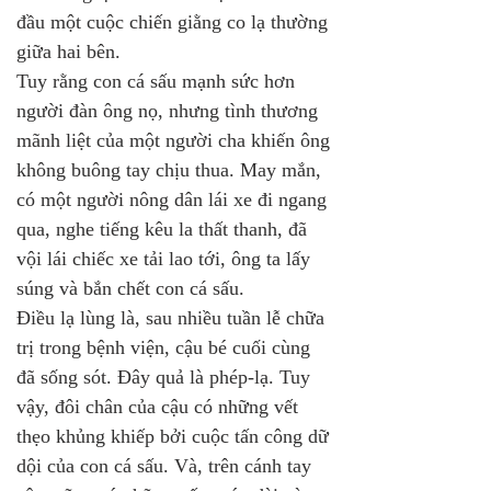
đầu một cuộc chiến giằng co lạ thường 
giữa hai bên.
Tuy rằng con cá sấu mạnh sức hơn 
người đàn ông nọ, nhưng tình thương 
mãnh liệt của một người cha khiến ông 
không buông tay chịu thua. May mắn, 
có một người nông dân lái xe đi ngang 
qua, nghe tiếng kêu la thất thanh, đã 
vội lái chiếc xe tải lao tới, ông ta lấy 
súng và bắn chết con cá sấu.
Điều lạ lùng là, sau nhiều tuần lễ chữa 
trị trong bệnh viện, cậu bé cuối cùng 
đã sống sót. Đây quả là phép-lạ. Tuy 
vậy, đôi chân của cậu có những vết 
thẹo khủng khiếp bởi cuộc tấn công dữ 
dội của con cá sấu. Và, trên cánh tay 