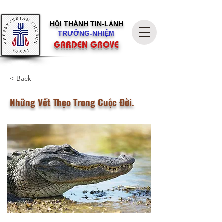
HỘI THÁNH
TIN-LÀNH
TRƯỞNG-NHIỆM
GARDEN GROVE
< Back
Những Vết Thẹo Trong Cuộc Đời.