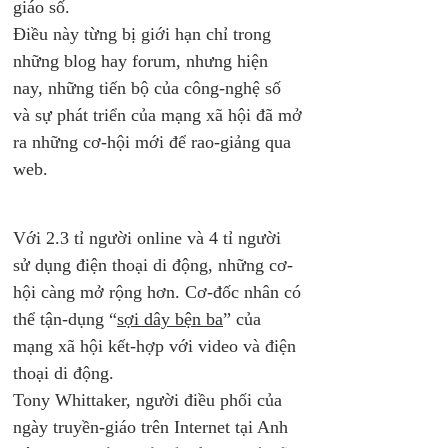
giáo số.
Điều này từng bị giới hạn chỉ trong 
những blog hay forum, nhưng hiện 
nay, những tiến bộ của công-nghệ số 
và sự phát triển của mạng xã hội đã mở 
ra những cơ-hội mới để rao-giảng qua 
web.
Với 2.3 tỉ người online và 4 tỉ người 
sử dụng điện thoại di động, những cơ-
hội càng mở rộng hơn. Cơ-đốc nhân có 
thể tận-dụng “
sợi dây bện ba
” của 
mạng xã hội kết-hợp với video và điện 
thoại di động. 
Tony Whittaker, người điều phối của 
ngày truyền-giáo trên Internet tại Anh 