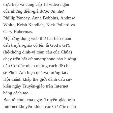
trực tiếp và cung cấp 18 video ngắn 
của những diễn-giả được ơn như 
Phillip Yancey, Anna Bobbins, Andrew 
White, Krish Kandiah, Nick Pollard và 
Gary Habermas.
Một ứng-dụng web thứ hai liên-quan 
đến truyền-giáo có tên là God’s GPS 
(hệ-thống định-vị toàn cầu của Chúa) 
chạy trên bất cứ smartphone nào hướng 
dẫn Cơ-đốc nhân những cách để chia-
sẻ Phúc-Âm hiệu quả và tương-tác. 
Hội thánh khắp thế giới đánh dấu sự-
kiện ngày Truyền-giáo trên Internet 
bằng cách tạo ….
Ban tổ chức của ngày Truyền-giáo trên 
Internet khuyến-khích các Cơ-đốc nhân 