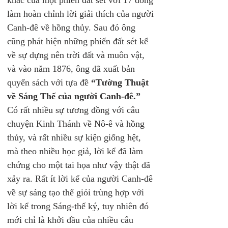
làm hoàn chỉnh lời giải thích của người 
Canh-đê về hồng thủy. Sau đó ông 
cũng phát hiện những phiến đất sét kể 
về sự dựng nên trời đất và muôn vật, 
và vào năm 1876, ông đã xuất bản 
quyển sách với tựa đề 
“Tường Thuật 
về Sáng Thế của người Canh-đê.”
Có rất nhiều sự tương đồng với câu 
chuyện Kinh Thánh về Nô-ê và hồng 
thủy, và rất nhiều sự kiện giống hệt, 
mà theo nhiều học giả, lời kể đã làm 
chứng cho một tai họa như vậy thật đã 
xảy ra. Rất ít lời kể của người Canh-đê 
về sự sáng tạo thế giói trùng hợp với 
lời kể trong Sáng-thế ký, tuy nhiên đó 
mới chỉ là khởi đầu của nhiều câu 