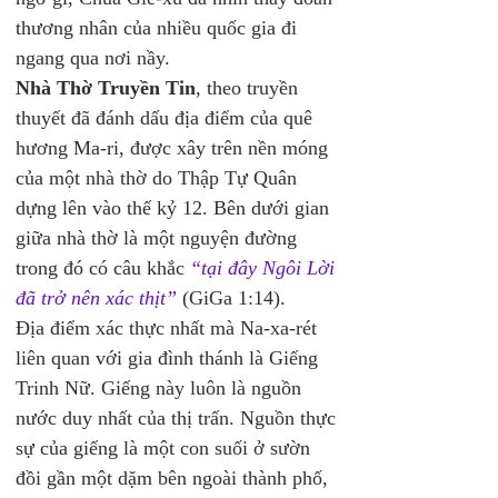
thương nhân của nhiều quốc gia đi 
ngang qua nơi nầy.
Nhà Thờ Truyền Tin
, theo truyền 
thuyết đã đánh dấu địa điểm của quê 
hương Ma-ri, được xây trên nền móng 
của một nhà thờ do Thập Tự Quân 
dựng lên vào thế kỷ 12. Bên dưới gian 
giữa nhà thờ là một nguyện đường 
trong đó có câu khắc 
“tại đây Ngôi Lời 
đã trở nên xác thịt”
 (GiGa 1:14).
Địa điểm xác thực nhất mà Na-xa-rét 
liên quan với gia đình thánh là Giếng 
Trinh Nữ. Giếng này luôn là nguồn 
nước duy nhất của thị trấn. Nguồn thực 
sự của giếng là một con suối ở sườn 
đồi gần một dặm bên ngoài thành phố, 