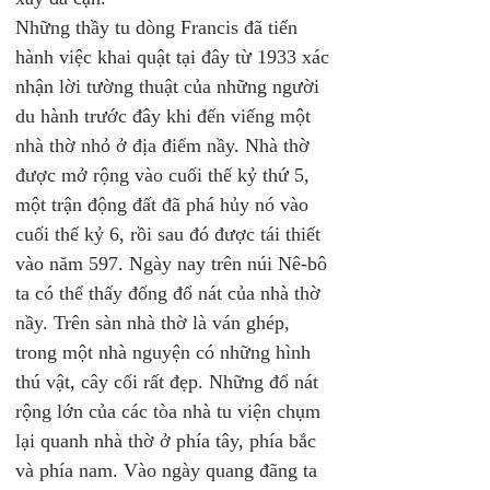
Những thầy tu dòng Francis đã tiến 
hành việc khai quật tại đây từ 1933 xác 
nhận lời tường thuật của những người 
du hành trước đây khi đến viếng một 
nhà thờ nhỏ ở địa điểm nầy. Nhà thờ 
được mở rộng vào cuối thế kỷ thứ 5, 
một trận động đất đã phá hủy nó vào 
cuối thế kỷ 6, rồi sau đó được tái thiết 
vào năm 597. Ngày nay trên núi Nê-bô 
ta có thể thấy đống đổ nát của nhà thờ 
nầy. Trên sàn nhà thờ là ván ghép, 
trong một nhà nguyện có những hình 
thú vật, cây cối rất đẹp. Những đổ nát 
rộng lớn của các tòa nhà tu viện chụm 
lại quanh nhà thờ ở phía tây, phía bắc 
và phía nam. Vào ngày quang đãng ta 