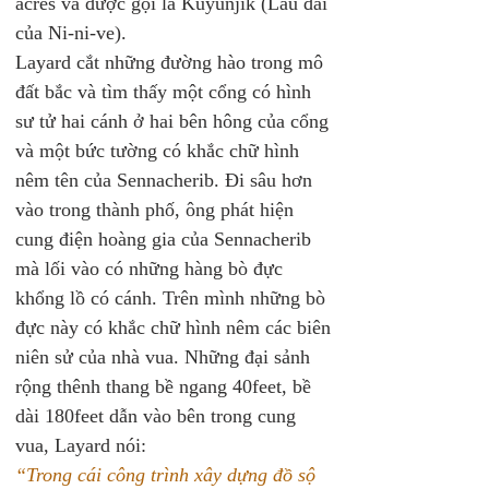
acres và được gọi là Kuyunjik (Lâu đài 
của Ni-ni-ve).
Layard cắt những đường hào trong mô 
đất bắc và tìm thấy một cổng có hình 
sư tử hai cánh ở hai bên hông của cổng 
và một bức tường có khắc chữ hình 
nêm tên của Sennacherib. Đi sâu hơn 
vào trong thành phố, ông phát hiện 
cung điện hoàng gia của Sennacherib 
mà lối vào có những hàng bò đực 
khổng lồ có cánh. Trên mình những bò 
đực này có khắc chữ hình nêm các biên 
niên sử của nhà vua. Những đại sảnh 
rộng thênh thang bề ngang 40feet, bề 
dài 180feet dẫn vào bên trong cung 
vua, Layard nói:
“Trong cái công trình xây dựng đồ sộ 