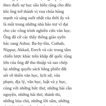
theo đuổi sự học sâu hiểu rộng cho đến 
khi ông trở thành vị vua chúa hùng 
mạnh và sáng suốt nhất của thời ấy và 
là một trong những nhà bảo trợ vĩ đại 
cho các công trình nghiên cứu văn học. 
Ông đã cử các thầy thông giáo uyên 
bác sang Ashur, Ba-by-lôn, Cuthah, 
Nippur, Akkad, Erech và các trung tâm 
chiến lược khác trên khắp đế quốc rộng 
lớn của ông để thu thuập và sao chép 
lại những quyển sách bằng phiến đất 
sét về thiên văn học, lịch sử, văn 
phạm, địa lý, văn học, luật và y học, 
cùng với những bức thư, những bài cầu 
nguyện, những bài thơ, thánh thi, 
những bùa chú, những lời sấm, những 