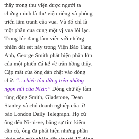
thấy trong thư viện được người ta 
chứng minh là thư viện riêng và phòng 
triển lãm tranh của vua. Và đó chỉ là 
một phần của cung một vị vua lỗi lạc.
Trong lúc đang làm việc với những 
phiến đất sét nầy trong Viện Bảo Tàng 
Anh, George Smith phát hiện phần lớn 
của một phiến đá kể về trận hồng thủy. 
Cặp mắt của ông dán chặt vào dòng 
chữ: 
“…chiếc tàu dừng trên những 
ngọn núi của Nizir.”
 Dòng chữ ấy làm 
rúng động Smith, Gladstone, Dean 
Stanley và chủ doanh nghiệp của tờ 
báo London Daily Telegraph. Họ cử 
ông đến Ni-ni-ve, bằng sự tìm kiếm 
cần cù, ông đã phát hiện những phần 
khác của một phiến đất sét với 17 dòng 