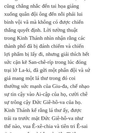
cũng chẳng nhắc đến tai họa giáng 
xuống quân đội ông đến nỗi phải lui 
binh vội vã mà không có được chiến 
thắng quyết định. Lời tường thuật 
trong Kinh Thánh nhìn nhận rằng các 
thành phố đã bị đánh chiếm và chiến 
lợi phẩm bị lấy đi, nhưng giải thích hết 
sức cặn kẽ San-chê-ríp trong lúc đóng 
trại lở La-ki, đã gửi một phân đội và sứ 
giả mang một lá thư trong đó coi 
thường sức mạnh của Giu-đa, chế nhạo 
sự tin cậy vào Ai-cập của họ, cười chê 
sự trông cậy Đức Giê-hô-va của họ. 
Kinh Thánh kể rằng lá thư ấy, được 
trải ra trước mặt Đức Giê-hô-va như 
thế nào, vua Ê-xê-chia và tiên tri Ê-sai 