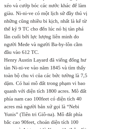
xéo và cướp bóc các nước khác để làm 
giàu. Ni-ni-ve có một lịch sử đầy thú vị 
những cũng nhiều bi kịch, nhất là kể từ 
thế kỷ 9 TC cho đến lúc nó bị tàn phá 
lần cuối bởi lực lượng liên minh do 
người Mede và người Ba-by-lôn cầm 
đầu vào 612 TC.
Henry Austin Layard đã viếng đống hư 
tàn Ni-ni-ve vào năm 1845 và tìm thấy 
toàn bộ chu vi của các bức tường là 7,5 
dặm. Có hai mô đất trong phạm vi bao 
quanh với diện tích 1800 acres. Mô đất 
phía nam cao 100feet có diện tích 40 
acres mà người bản xứ gọi là “Nebi 
Yunis” (Tiên tri Giô-na). Mô đất phía 
bắc cao 90feet, choán diện tích 100 