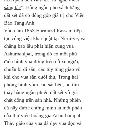
sáng tác
”. Hàng ngàn pho sách bằng 
đất sét đã có đóng góp giá trị cho Viện 
Bảo Tàng Anh.
Vào năm 1853 Harmuzd Rassam tiếp 
tục công việc khai quật tại Ni-ni-ve, và 
chẳng bao lâu phát hiện cung vua 
Ashurbanipal, trong đó có một phù 
điêu hình vua đứng trên cỗ xe ngựa, 
chuẩn bị đi săn, các tùy tùng giao vũ 
khí cho vua săn đuổi thú, Trong hai 
phòng hình vòm cao sát bên, họ tìm 
thấy hàng ngàn phiến đất sét vô giá 
chất đống trên sàn nhà. Những phiến 
đá nầy được chứng minh là một phần 
của thư viện hoàng gia Ashurbanipal. 
Thầy giáo của vua đã dạy vua đọc và 