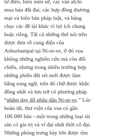
từ điển, biên niên sử, các văn ab3n 
mua bán đất đai, các hợp đồng thương 
mại và biên bản pháp luật, và hàng 
chục các đề tài khác vì lợi ích chung 
hoặc riêng. Tất cả những thứ nói trên 
được đưa về cung điện của 
Ashurbanipal tại Ni-ni-ve, ở đó vua 
không những nghiên cứu mà còn đối 
chiếu, nhưng trong nhiều trường hợp 
những phiến đất sét mới được làm 
bằng song ngữ, trên đó chữ được khắc 
đồng nhất và lưu trữ có phương pháp 
“
nhằm dạy dỗ nhân dân Ni-ni-ve
.” Lúc 
hoàn tất, thư viện của vua có gần 
100.000 bản - một trong những loại tài 
sản có gía trị và vĩ đại nhất thời cổ đại. 
Những phòng trưng bày lớn được tìm 