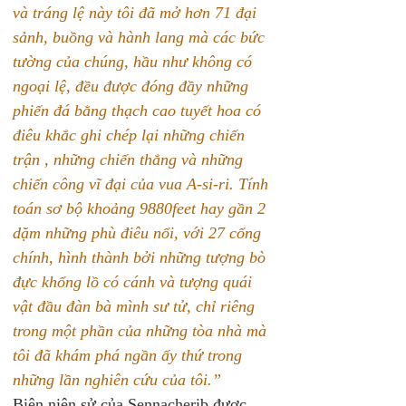
và tráng lệ này tôi đã mở hơn 71 đại 
sảnh, buồng và hành lang mà các bức 
tường của chúng, hầu như không có 
ngoại lệ, đều được đóng đầy những 
phiến đá bằng thạch cao tuyết hoa có 
điêu khắc ghi chép lại những chiến 
trận , những chiến thắng và những 
chiến công vĩ đại của vua A-si-ri. Tính 
toán sơ bộ khoảng 9880feet hay gần 2 
dặm những phù điêu nổi, với 27 cổng 
chính, hình thành bởi những tượng bò 
đực khổng lồ có cánh và tượng quái 
vật đầu đàn bà mình sư tử, chỉ riêng 
trong một phần của những tòa nhà mà 
tôi đã khám phá ngần ấy thứ trong 
những lần nghiên cứu của tôi.”
Biên niên sử của Sennacherib được 