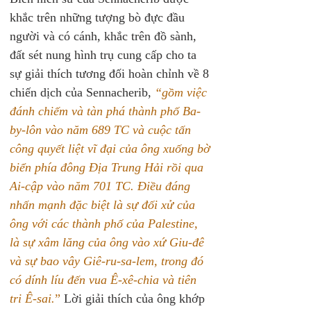
khắc trên những tượng bò đực đầu 
người và có cánh, khắc trên đồ sành, 
đất sét nung hình trụ cung cấp cho ta 
sự giải thích tương đối hoàn chỉnh về 8 
chiến dịch của Sennacherib, 
“gồm việc 
đánh chiếm và tàn phá thành phố Ba-
by-lôn vào năm 689 TC và cuộc tấn 
công quyết liệt vĩ đại của ông xuống bờ 
biển phía đông Địa Trung Hải rồi qua 
Ai-cập vào năm 701 TC. Điều đáng 
nhấn mạnh đặc biệt là sự đối xử của 
ông với các thành phố của Palestine, 
là sự xâm lăng của ông vào xứ Giu-đê 
và sự bao vây Giê-ru-sa-lem, trong đó 
có dính líu đến vua Ê-xê-chia và tiên 
tri Ê-sai.
”
 Lời giải thích của ông khớp 